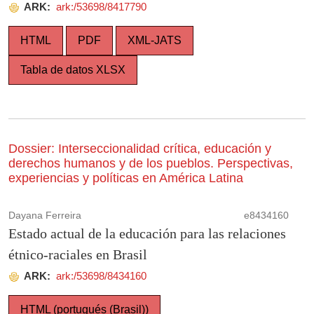
ARK:
ark:/53698/8417790
HTML
PDF
XML-JATS
Tabla de datos XLSX
Dossier: Interseccionalidad crítica, educación y
derechos humanos y de los pueblos. Perspectivas,
experiencias y políticas en América Latina
Dayana Ferreira
e8434160
Estado actual de la educación para las relaciones
étnico-raciales en Brasil
ARK:
ark:/53698/8434160
HTML (portugués (Brasil))