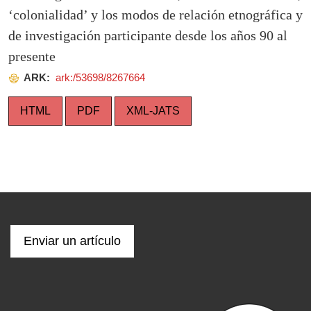
‘colonialidad’ y los modos de relación etnográfica y
de investigación participante desde los años 90 al
presente
ARK:
ark:/53698/8267664
HTML
PDF
XML-JATS
Enviar un artículo