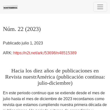
Núm. 22 (2023): Hacia los diez años de publicaciones en Revi
Núm. 22 (2023)
Publicado julio 1, 2023
ARK:
https://n2t.net/ark:/53698/n48515389
Hacia los diez años de publicaciones en
Revista nuestrAmérica (publicación continua:
julio-diciembre)
En este periodo continuo que se extiende desde el mes de
julio hasta el mes de diciembre de 2023 recordamos como
revista que estamos cumpliendo nuestra primera década de