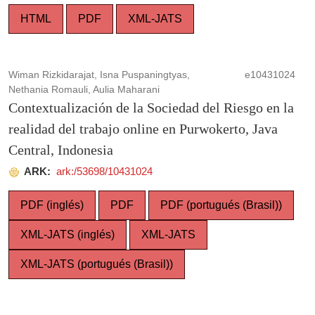
HTML
PDF
XML-JATS
Wiman Rizkidarajat, Isna Puspaningtyas,
e10431024
Nethania Romauli, Aulia Maharani
Contextualización de la Sociedad del Riesgo en la
realidad del trabajo online en Purwokerto, Java
Central, Indonesia
ARK:
ark:/53698/10431024
PDF (inglés)
PDF
PDF (portugués (Brasil))
XML-JATS (inglés)
XML-JATS
XML-JATS (portugués (Brasil))