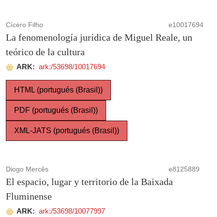
Cícero Filho
e10017694
La fenomenología jurídica de Miguel Reale, un
teórico de la cultura
ARK:
ark:/53698/10017694
HTML (portugués (Brasil))
PDF (portugués (Brasil))
XML-JATS (portugués (Brasil))
Diogo Mercês
e8125889
El espacio, lugar y territorio de la Baixada
Fluminense
ARK:
ark:/53698/10077997