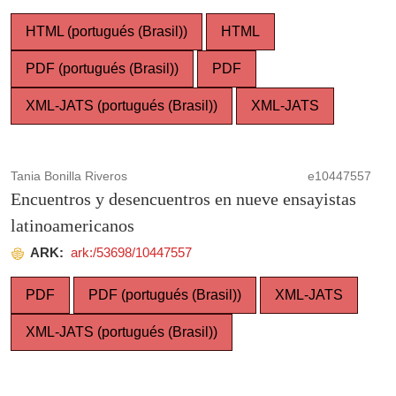
HTML (portugués (Brasil))
HTML
PDF (portugués (Brasil))
PDF
XML-JATS (portugués (Brasil))
XML-JATS
Tania Bonilla Riveros
e10447557
Encuentros y desencuentros en nueve ensayistas
latinoamericanos
ARK:
ark:/53698/10447557
PDF
PDF (portugués (Brasil))
XML-JATS
XML-JATS (portugués (Brasil))