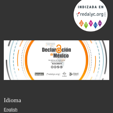
Idioma
English