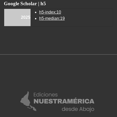
Google Scholar | h5
h5-index:10
2025
h5-median:19