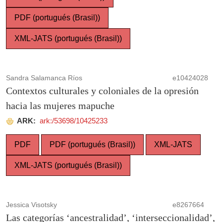
PDF (portugués (Brasil))
XML-JATS (portugués (Brasil))
Sandra Salamanca Ríos
e10424028
Contextos culturales y coloniales de la opresión
hacia las mujeres mapuche
ARK:
ark:/53698/10425233
PDF
PDF (portugués (Brasil))
XML-JATS
XML-JATS (portugués (Brasil))
Jessica Visotsky
e8267664
Las categorías ‘ancestralidad’, ‘interseccionalidad’,