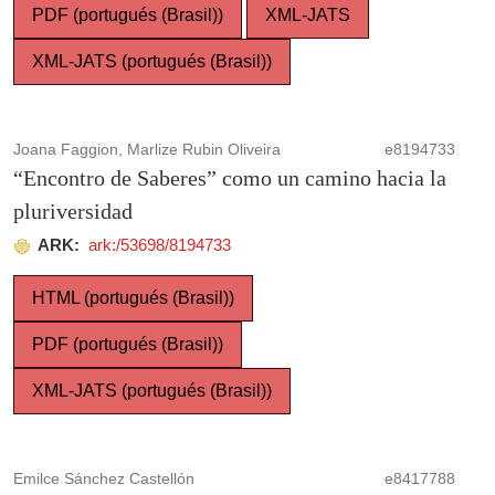
PDF (portugués (Brasil))
XML-JATS
XML-JATS (portugués (Brasil))
Joana Faggion, Marlize Rubin Oliveira
e8194733
“Encontro de Saberes” como un camino hacia la
pluriversidad
ARK:
ark:/53698/8194733
HTML (portugués (Brasil))
PDF (portugués (Brasil))
XML-JATS (portugués (Brasil))
Emilce Sánchez Castellón
e8417788