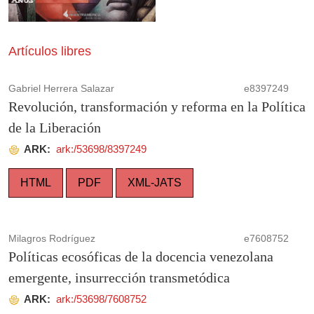
Artículos libres
Gabriel Herrera Salazar
e8397249
Revolución, transformación y reforma en la Política
de la Liberación
ARK:
ark:/53698/8397249
HTML
PDF
XML-JATS
Milagros Rodríguez
e7608752
Políticas ecosóficas de la docencia venezolana
emergente, insurrección transmetódica
ARK:
ark:/53698/7608752