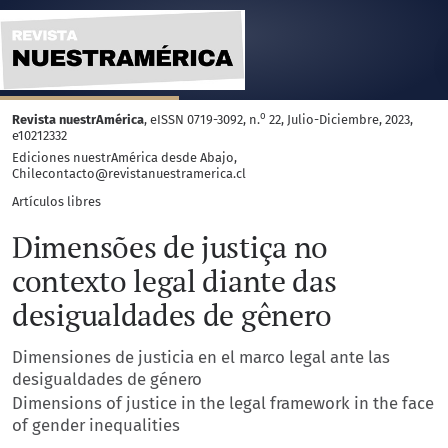
Dimensiones de justicia en el marco legal ante las desigu
o
Revista nuestrAmérica
, eISSN 0719-3092, n.
22, Julio-Diciembre, 2023,
e10212332
Ediciones nuestrAmérica desde Abajo,
Chilecontacto@revistanuestramerica.cl
Artículos libres
Dimensões de justiça no
contexto legal diante das
desigualdades de gênero
Dimensiones de justicia en el marco legal ante las
desigualdades de género
Dimensions of justice in the legal framework in the face
of gender inequalities