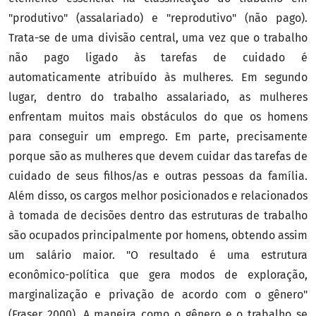
"produtivo" (assalariado) e "reprodutivo" (não pago).
Trata-se de uma divisão central, uma vez que o trabalho
não pago ligado às tarefas de cuidado é
automaticamente atribuído às mulheres. Em segundo
lugar, dentro do trabalho assalariado, as mulheres
enfrentam muitos mais obstáculos do que os homens
para conseguir um emprego. Em parte, precisamente
porque são as mulheres que devem cuidar das tarefas de
cuidado de seus filhos/as e outras pessoas da família.
Além disso, os cargos melhor posicionados e relacionados
à tomada de decisões dentro das estruturas de trabalho
são ocupados principalmente por homens, obtendo assim
um salário maior. "O resultado é uma estrutura
econômico-política que gera modos de exploração,
marginalização e privação de acordo com o gênero"
(Fraser 2000). A maneira como o gênero e o trabalho se