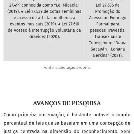
27.499 conhecida como "Lei Micaela"
Lei 27.636 de
(2019). ● Lei 27.539 de Cotas Femininas
Promoção do
e acesso de artistas mulheres a
Acesso ao Emprego
eventos musicais (2019). ● Lei 27.610
Formal para
de Acesso à Interrupção Voluntária da
pessoas Travestis,
Gravidez (2020).
Transexuais e
Transgênero "Diana
Sacayán - Lohana
Berkins" (2021).
Fonte: elaboração própria.
AVANÇOS DE PESQUISA
Como primeira observação, é bastante notável o amplo
percentual de leis que se baseiam em uma concepção de
justiça centrada na dimensão do reconhecimento. Sem