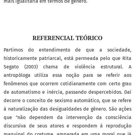
mais igualitária em termos de gênero.
REFERENCIAL TEÓRICO
Partimos do entendimento de que a sociedade,
historicamente patriarcal, está permeada pelo que Rita
Segato (2003) chama de violência estrutural. A
antropóloga utiliza essa noção para se referir aos
fenômenos que ocorrem cotidianamente com certo grau
de automatismo e inércia, passando despercebidos. Daí
decorre o conceito de sexismo automático, que se refere
à naturalização das desigualdades de gênero. São ações
que "não dependem da intervenção da consciência
discursiva de seus atores e respondem à reprodução
maquinal do costume, amparada em uma moral que já