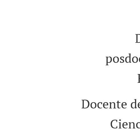
posdo
Docente d
Cienc