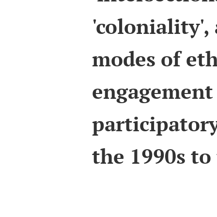
'coloniality',
modes of et
engagement
participator
the 1990s to