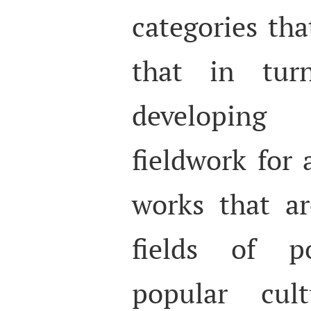
categories th
that in tu
developing
fieldwork for 
works that ar
fields of po
popular cu