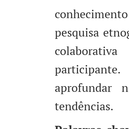
conhecimento
pesquisa etnog
colaborativ
participa
aprofundar n
tendências.