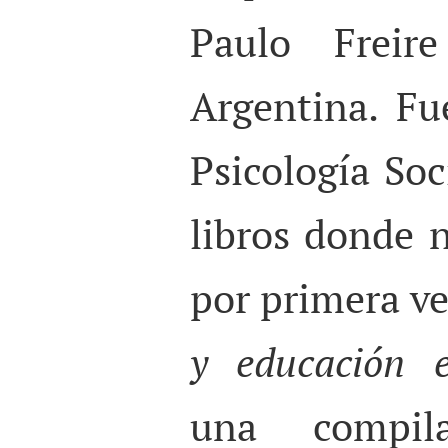
Paulo Frei
Argentina. Fu
Psicología So
libros donde
por primera ve
y educación 
una compil