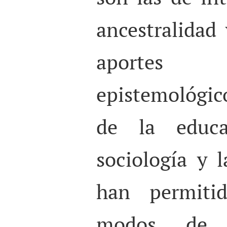
ancestralidad 
aportes
epistemológi
de la educa
sociología y 
han permitid
modos de 