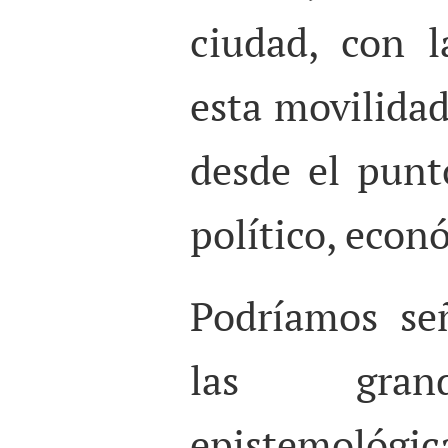
ciudad, con 
esta movilida
desde el punto
político, econ
Podríamos se
las grand
epistemol