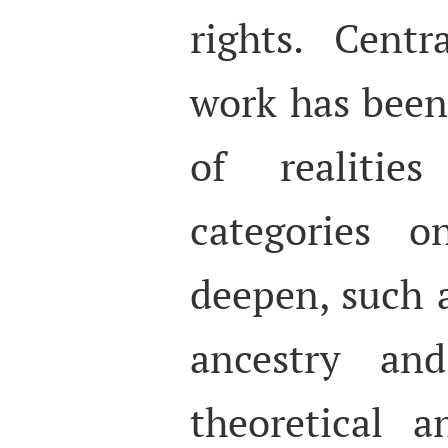
rights. Cent
work has been
of realiti
categories 
deepen, such a
ancestry and
theoretical a