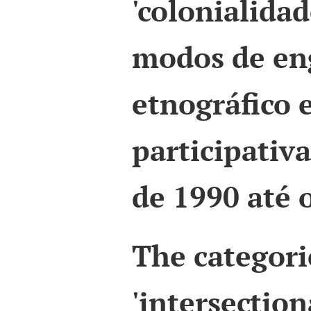
'colonialida
modos de en
etnográfico 
participativ
de 1990 até o
The categorie
'intersection