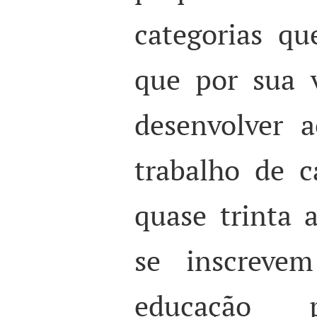
categorias q
que por sua 
desenvolver 
trabalho de 
quase trinta 
se inscreve
educação p