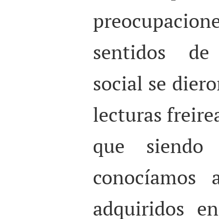
preocupaci
sentidos de 
social se dier
lecturas freire
que siendo
conocíamos a
adquiridos en