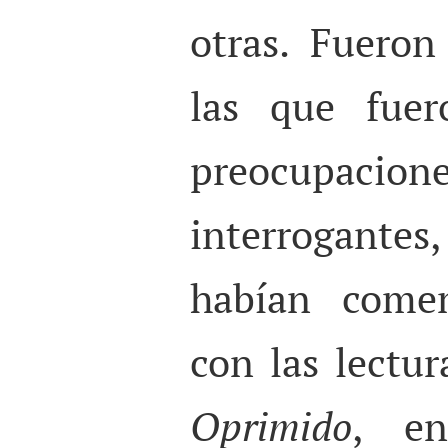
otras. Fueron
las que fuer
preocupacio
interrogant
habían come
con las lectu
Oprimido
, en