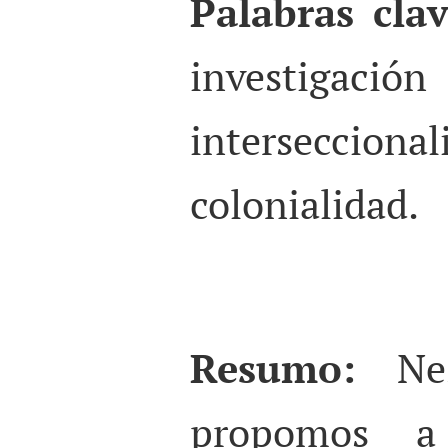
Palabras clav
investigaci
interseccional
colonialidad.
Resumo:
Ne
propomos a