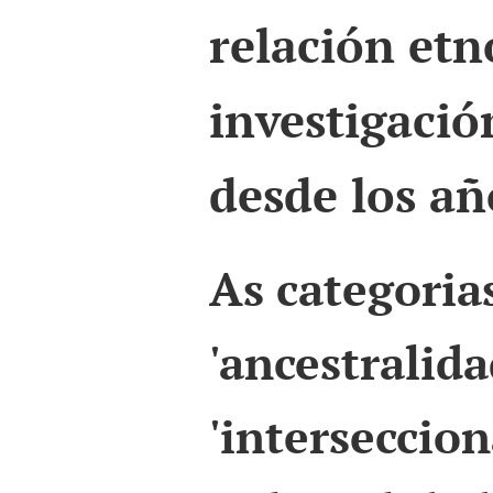
relación etn
investigació
desde los añ
As categoria
'ancestralida
'interseccion