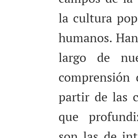
la cultura pop
humanos. Han 
largo de nue
comprensión d
partir de las 
que profund
son las de int