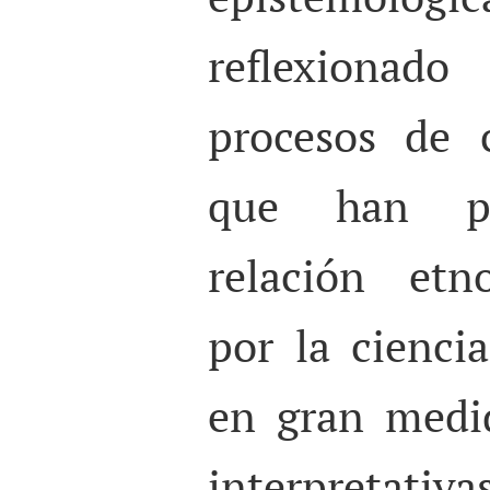
reflexionad
procesos de c
que han pr
relación etn
por la ciencia
en gran medid
interpret