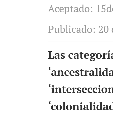
Aceptado: 15d
Publicado: 20 
Las categorí
‘ancestralida
‘interseccion
‘colonialida