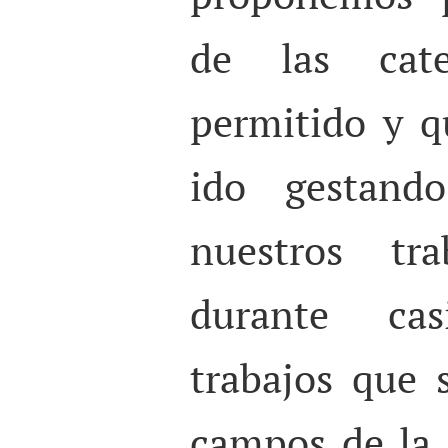
de las cat
permitido y 
ido gestand
nuestros tr
durante cas
trabajos que 
campos de la 