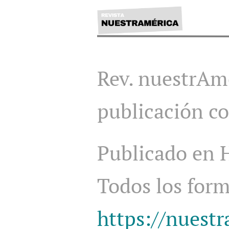
Rev. nuestrAmé
publicación c
Publicado en
Todos los for
https://nuestr