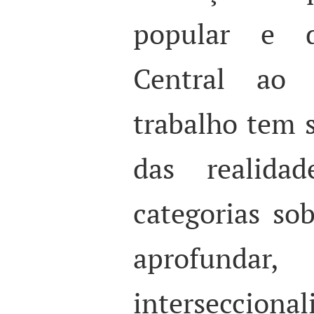
popular e d
Central ao
trabalho tem 
das realida
categorias so
aprofu
interseccional