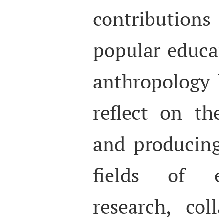
contributions
popular educa
anthropology 
reflect on th
and producin
fields of e
research, col