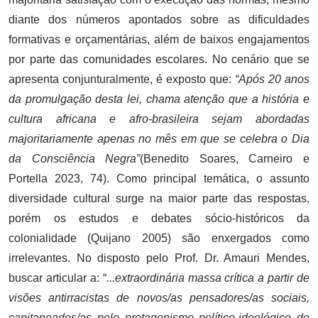
diante dos números apontados sobre as dificuldades
formativas e orçamentárias, além de baixos engajamentos
por parte das comunidades escolares. No cenário que se
apresenta conjunturalmente, é exposto que:
“Após 20 anos
da promulgação desta lei, chama atenção que a história e
cultura africana e afro-brasileira sejam abordadas
majoritariamente apenas no mês em que se celebra o Dia
da Consciência Negra”
(Benedito Soares, Carneiro e
Portella 2023, 74). Como principal temática, o assunto
diversidade cultural surge na maior parte das respostas,
porém os estudos e debates sócio-históricos da
colonialidade (Quijano 2005) são enxergados como
irrelevantes. No disposto pelo Prof. Dr. Amauri Mendes,
buscar articular a: “
...extraordinária massa crítica a partir de
visões antirracistas de novos/as pensadores/as sociais,
capitaneados/as pelo protagonismo político-ideológico do