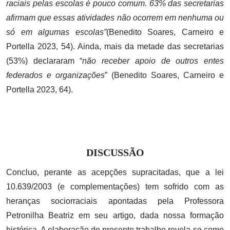
raciais pelas escolas é pouco comum. 63% das secretarias
afirmam que essas atividades não ocorrem em nenhuma ou
só em algumas escolas”
(Benedito Soares, Carneiro e
Portella 2023, 54). Ainda, mais da metade das secretarias
(53%) declararam “
não receber apoio de outros entes
federados e organizações
” (Benedito Soares, Carneiro e
Portella 2023, 64).
DISCUSSÃO
Concluo, perante as acepções supracitadas, que a lei
10.639/2003 (e complementações) tem sofrido com as
heranças sociorraciais apontadas pela Professora
Petronilha Beatriz em seu artigo, dada nossa formação
histórica. A elaboração do presente trabalho revela-se como