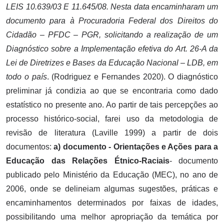
LEIS 10.639/03 E 11.645/08. Nesta data encaminharam um
documento para à Procuradoria Federal dos Direitos do
Cidadão – PFDC – PGR, solicitando a realização de um
Diagnóstico sobre a Implementação efetiva do Art. 26-A da
Lei de Diretrizes e Bases da Educação Nacional – LDB, em
todo o país
. (Rodriguez e Fernandes 2020). O diagnóstico
preliminar já condizia ao que se encontraria como dado
estatístico no presente ano. Ao partir de tais percepções ao
processo histórico-social, farei uso da metodologia de
revisão de literatura (Laville 1999) a partir de dois
documentos:
a) documento - Orientações e Ações para a
Educação das Relações Étnico-Raciais
- documento
publicado pelo Ministério da Educação (MEC), no ano de
2006, onde se delineiam algumas sugestões, práticas e
encaminhamentos determinados por faixas de idades,
possibilitando uma melhor apropriação da temática por