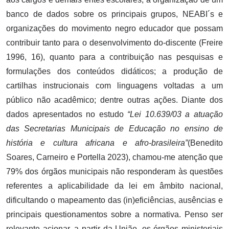
banco de dados sobre os principais grupos, NEABI´s e
organizações do movimento negro educador que possam
contribuir tanto para o desenvolvimento do-discente (Freire
1996, 16), quanto para a contribuição nas pesquisas e
formulações dos conteúdos didáticos; a produção de
cartilhas instrucionais com linguagens voltadas a um
público não acadêmico; dentre outras ações. Diante dos
dados apresentados no estudo
“Lei 10.639/03 a atuação
das Secretarias Municipais de Educação no ensino de
história e cultura africana e afro-brasileira”
(Benedito
Soares, Carneiro e Portella 2023), chamou-me atenção que
79% dos órgãos municipais não responderam às questões
referentes a aplicabilidade da lei em âmbito nacional,
dificultando o mapeamento das (in)eficiências, ausências e
principais questionamentos sobre a normativa. Penso ser
relevante acionar, a partir da União, os órgãos ministeriais