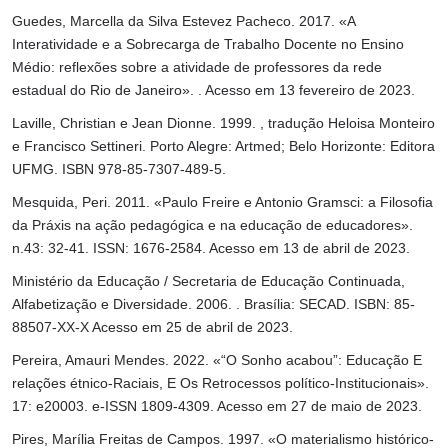
Guedes, Marcella da Silva Estevez Pacheco. 2017. «A
Interatividade e a Sobrecarga de Trabalho Docente no Ensino
Médio: reflexões sobre a atividade de professores da rede
estadual do Rio de Janeiro». . Acesso em 13 fevereiro de 2023.
Laville, Christian e Jean Dionne. 1999. , tradução Heloisa Monteiro
e Francisco Settineri. Porto Alegre: Artmed; Belo Horizonte: Editora
UFMG. ISBN 978-85-7307-489-5.
Mesquida, Peri. 2011. «Paulo Freire e Antonio Gramsci: a Filosofia
da Práxis na ação pedagógica e na educação de educadores».
n.43: 32-41. ISSN: 1676-2584. Acesso em 13 de abril de 2023.
Ministério da Educação / Secretaria de Educação Continuada,
Alfabetização e Diversidade. 2006. . Brasília: SECAD. ISBN: 85-
88507-XX-X Acesso em 25 de abril de 2023.
Pereira, Amauri Mendes. 2022. «“O Sonho acabou”: Educação E
relações étnico-Raciais, E Os Retrocessos político-Institucionais».
17: e20003. e-ISSN 1809-4309. Acesso em 27 de maio de 2023.
Pires, Marília Freitas de Campos. 1997. «O materialismo histórico-