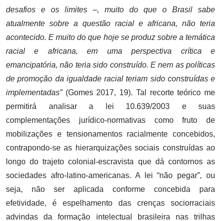
desafios e os limites –, muito do que o Brasil sabe
atualmente sobre a questão racial e africana, não teria
acontecido. E muito do que hoje se produz sobre a temática
racial e africana, em uma perspectiva crítica e
emancipatória, não teria sido construído. E nem as políticas
de promoção da igualdade racial teriam sido construídas e
implementadas”
(Gomes 2017, 19). Tal recorte teórico me
permitirá analisar a lei 10.639/2003 e suas
complementações jurídico-normativas como fruto de
mobilizações e tensionamentos racialmente concebidos,
contrapondo-se as hierarquizações sociais construídas ao
longo do trajeto colonial-escravista que dá contornos as
sociedades afro-latino-americanas. A lei “não pegar”, ou
seja, não ser aplicada conforme concebida para
efetividade, é espelhamento das crenças sociorraciais
advindas da formação intelectual brasileira nas trilhas