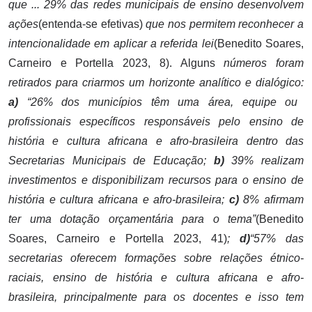
que ... 29% das redes municipais de ensino desenvolvem
ações
(entenda-se efetivas)
que nos permitem reconhecer a
intencionalidade em aplicar a referida lei
(Benedito Soares,
Carneiro e Portella 2023, 8). Alguns
números foram
retirados para criarmos um horizonte analítico e dialógico:
a)
“26% dos municípios têm uma área, equipe ou
profissionais específicos responsáveis pelo ensino de
história e cultura africana e afro-brasileira dentro das
Secretarias Municipais de Educação;
b)
39% realizam
investimentos e disponibilizam recursos para o ensino de
história e cultura africana e afro-brasileira;
c)
8% afirmam
ter uma dotação orçamentária para o tema”
(Benedito
Soares, Carneiro e Portella 2023, 41)
;
d)
“57% das
secretarias oferecem formações sobre relações étnico-
raciais, ensino de história e cultura africana e afro-
brasileira, principalmente para os docentes e isso tem