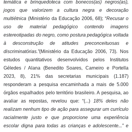
temática e brinquedoteca com bonecos(as) negros(as),
jogos que valorizem a cultura negra e decoração
multiétnica
(Ministério da Educação 2006, 68); “
Recusar o
uso de material pedagógico contendo imagens
estereotipadas do negro, como postura pedagógica voltada
à desconstrução de atitudes preconceituosas e
discriminatórias.”
(Ministério da Educação 2006, 73). Nos
estudos quantitativos desenvolvidos pelos Institutos
Géledes / Alana (Benedito Soares, Carneiro e Portella
2023, 8), 21% das secretarias municipais (1.187)
responderam a pesquisa encaminhada a mais de 5.000
órgãos espalhados pelo território brasileiro. A pesquisa, ao
avaliar as repostas, revelou que: “(...)
18% deles não
realizam nenhum tipo de ação para assegurar um currículo
racialmente justo e que proporcione uma experiência
escolar digna para todas as crianças e adolescente...” e