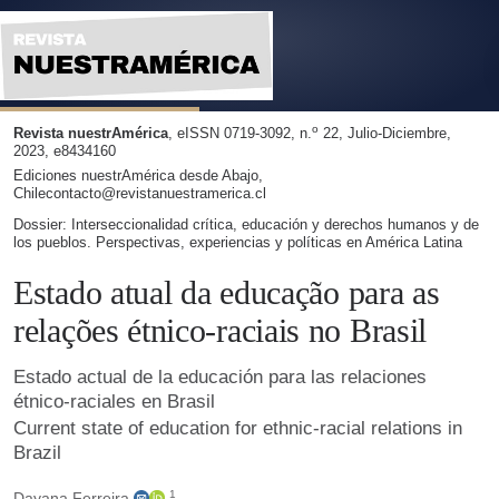
Estado actual de la educación para las relaciones étnico-raci
o
Revista nuestrAmérica
, eISSN 0719-3092, n.
22, Julio-Diciembre,
2023, e8434160
Ediciones nuestrAmérica desde Abajo,
Chilecontacto@revistanuestramerica.cl
Dossier: Interseccionalidad crítica, educación y derechos humanos y de
los pueblos. Perspectivas, experiencias y políticas en América Latina
Estado atual da educação para as
relações étnico-raciais no Brasil
Estado actual de la educación para las relaciones
étnico-raciales en Brasil
Current state of education for ethnic-racial relations in
Brazil
1
Dayana Ferreira