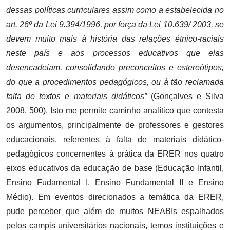
dessas políticas curriculares assim como a estabelecida no
art. 26º da Lei 9.394/1996, por força da Lei 10.639/ 2003, se
devem muito mais à história das relações étnico-raciais
neste país e aos processos educativos que elas
desencadeiam, consolidando preconceitos e estereótipos,
do que a procedimentos pedagógicos, ou à tão reclamada
falta de textos e materiais didáticos”
(Gonçalves e Silva
2008, 500). Isto me permite caminho analítico que contesta
os argumentos, principalmente de professores e gestores
educacionais, referentes à falta de materiais didático-
pedagógicos concernentes à prática da ERER nos quatro
eixos educativos da educação de base (Educação Infantil,
Ensino Fudamental I, Ensino Fundamental II e Ensino
Médio). Em eventos direcionados a temática da ERER,
pude perceber que além de muitos NEABIs espalhados
pelos campis universitários nacionais, temos instituições e