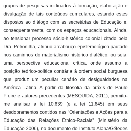
grupos de pesquisas inclinados à formação, elaboração e
divulgação de tais conteúdos curriculares, estando estes
dispostos ao diálogo com as secretárias de Educação e,
consequentemente, com os espaços educacionais. Ainda,
ao tensionar processo sócio-histórico colonial citado pela
Dra. Petronilha, atribuo arcabouço epistemológico pautado
nos caminhos do materialismo histórico dialético, ou seja,
uma perspectiva educacional crítica, onde assumo a
posição teórico-política contrária à ordem social burguesa
que produz um peculiar cenário de desigualdades na
América Latina. A partir da filosofia da práxis de Paulo
Freire e autores precedentes (MESQUIDA, 2011), permito-
me analisar a lei 10.639 (e a lei 11.645) em seus
desdobramentos contidos nas “Orientações e Ações para a
Educação das Relações Étnico-Raciais” (Ministério da
Educação 2006), no documento do Instituto Alana/Géledes