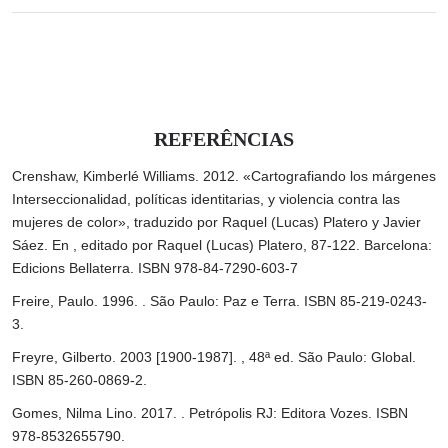
REFERÊNCIAS
Crenshaw, Kimberlé Williams. 2012. «Cartografiando los márgenes
Interseccionalidad, políticas identitarias, y violencia contra las
mujeres de color», traduzido por Raquel (Lucas) Platero y Javier
Sáez. En , editado por Raquel (Lucas) Platero, 87-122. Barcelona:
Edicions Bellaterra. ISBN 978-84-7290-603-7
Freire, Paulo. 1996. . São Paulo: Paz e Terra. ISBN 85-219-0243-
3.
Freyre, Gilberto. 2003 [1900-1987]. , 48ª ed. São Paulo: Global.
ISBN 85-260-0869-2.
Gomes, Nilma Lino. 2017. . Petrópolis RJ: Editora Vozes. ISBN
978-8532655790.