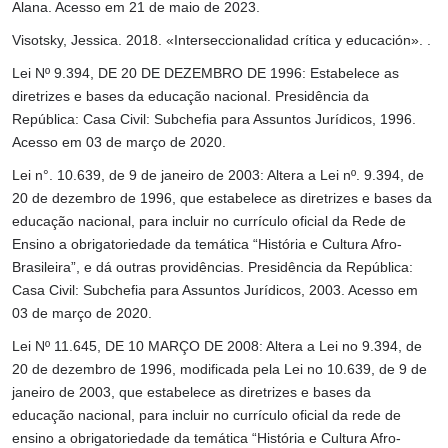
Alana. Acesso em 21 de maio de 2023.
Visotsky, Jessica. 2018. «Interseccionalidad crítica y educación». .
Lei Nº 9.394, DE 20 DE DEZEMBRO DE 1996: Estabelece as
diretrizes e bases da educação nacional. Presidência da
República: Casa Civil: Subchefia para Assuntos Jurídicos, 1996.
Acesso em 03 de março de 2020.
Lei n°. 10.639, de 9 de janeiro de 2003: Altera a Lei nº. 9.394, de
20 de dezembro de 1996, que estabelece as diretrizes e bases da
educação nacional, para incluir no currículo oficial da Rede de
Ensino a obrigatoriedade da temática “História e Cultura Afro-
Brasileira”, e dá outras providências. Presidência da República:
Casa Civil: Subchefia para Assuntos Jurídicos, 2003. Acesso em
03 de março de 2020.
Lei Nº 11.645, DE 10 MARÇO DE 2008: Altera a Lei no 9.394, de
20 de dezembro de 1996, modificada pela Lei no 10.639, de 9 de
janeiro de 2003, que estabelece as diretrizes e bases da
educação nacional, para incluir no currículo oficial da rede de
ensino a obrigatoriedade da temática “História e Cultura Afro-