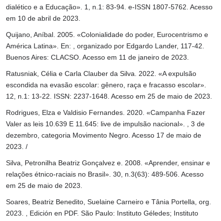
dialético e a Educação». 1, n.1: 83-94. e-ISSN 1807-5762. Acesso
em 10 de abril de 2023.
Quijano, Aníbal. 2005. «Colonialidade do poder, Eurocentrismo e
América Latina». En: , organizado por Edgardo Lander, 117-42.
Buenos Aires: CLACSO. Acesso em 11 de janeiro de 2023.
Ratusniak, Célia e Carla Clauber da Silva. 2022. «A expulsão
escondida na evasão escolar: gênero, raça e fracasso escolar».
12, n.1: 13-22. ISSN: 2237-1648. Acesso em 25 de maio de 2023.
Rodrigues, Elza e Valdisio Fernandes. 2020. «Campanha Fazer
Valer as leis 10.639 E 11.645: live de impulsão nacional». , 3 de
dezembro, categoria Movimento Negro. Acesso 17 de maio de
2023. /
Silva, Petronilha Beatriz Gonçalvez e. 2008. «Aprender, ensinar e
relações étnico-raciais no Brasil». 30, n.3(63): 489-506. Acesso
em 25 de maio de 2023.
Soares, Beatriz Benedito, Suelaine Carneiro e Tânia Portella, org.
2023. , Edición en PDF. São Paulo: Instituto Géledes; Instituto