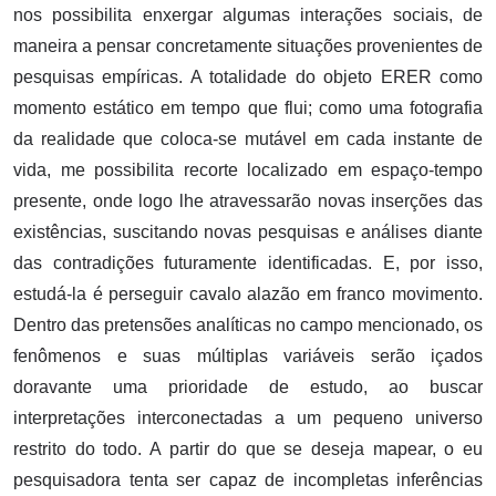
nos possibilita enxergar algumas interações sociais, de
maneira a pensar concretamente situações provenientes de
pesquisas empíricas. A totalidade do objeto ERER como
momento estático em tempo que flui; como uma fotografia
da realidade que coloca-se mutável em cada instante de
vida, me possibilita recorte localizado em espaço-tempo
presente, onde logo lhe atravessarão novas inserções das
existências, suscitando novas pesquisas e análises diante
das contradições futuramente identificadas. E, por isso,
estudá-la é perseguir cavalo alazão em franco movimento.
Dentro das pretensões analíticas no campo mencionado, os
fenômenos e suas múltiplas variáveis serão içados
doravante uma prioridade de estudo, ao buscar
interpretações interconectadas a um pequeno universo
restrito do todo. A partir do que se deseja mapear, o eu
pesquisadora tenta ser capaz de incompletas inferências