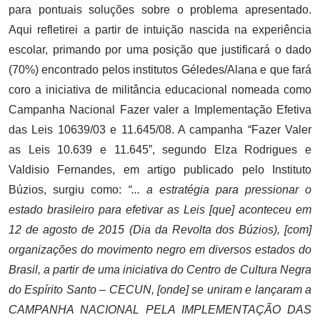
para pontuais soluções sobre o problema apresentado.
Aqui refletirei a partir de intuição nascida na experiência
escolar, primando por uma posição que justificará o dado
(70%) encontrado pelos institutos Géledes/Alana e que fará
coro a iniciativa de militância educacional nomeada como
Campanha Nacional Fazer valer a Implementação Efetiva
das Leis 10639/03 e 11.645/08. A campanha “Fazer Valer
as Leis 10.639 e 11.645”, segundo Elza Rodrigues e
Valdisio Fernandes, em artigo publicado pelo Instituto
Búzios, surgiu como:
“... a estratégia para pressionar o
estado brasileiro para efetivar as Leis [que] aconteceu em
12 de agosto de 2015 (Dia da Revolta dos Búzios), [com]
organizações do movimento negro em diversos estados do
Brasil, a partir de uma iniciativa do Centro de Cultura Negra
do Espírito Santo – CECUN, [onde] se uniram e lançaram a
CAMPANHA NACIONAL PELA IMPLEMENTAÇÃO DAS