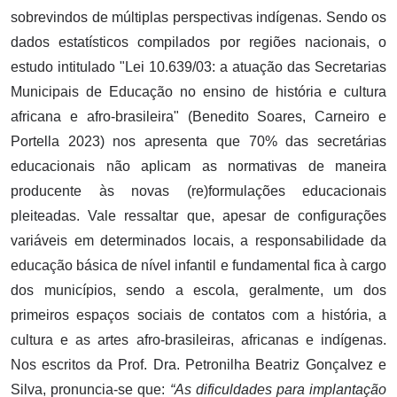
sobrevindos de múltiplas perspectivas indígenas. Sendo os
dados estatísticos compilados por regiões nacionais, o
estudo intitulado "Lei 10.639/03: a atuação das Secretarias
Municipais de Educação no ensino de história e cultura
africana e afro-brasileira" (Benedito Soares, Carneiro e
Portella 2023) nos apresenta que 70% das secretárias
educacionais não aplicam as normativas de maneira
producente às novas (re)formulações educacionais
pleiteadas. Vale ressaltar que, apesar de configurações
variáveis em determinados locais, a responsabilidade da
educação básica de nível infantil e fundamental fica à cargo
dos municípios, sendo a escola, geralmente, um dos
primeiros espaços sociais de contatos com a história, a
cultura e as artes afro-brasileiras, africanas e indígenas.
Nos escritos da Prof. Dra. Petronilha Beatriz Gonçalvez e
Silva, pronuncia-se que:
“As dificuldades para implantação