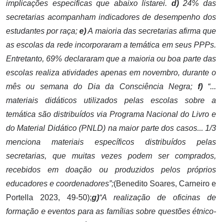
implicações especificas que abaixo listarei.
d)
24% das
secretarias acompanham indicadores de desempenho dos
estudantes por raça;
e)
A maioria das secretarias afirma que
as escolas da rede incorporaram a temática em seus PPPs.
Entretanto, 69% declararam que a maioria ou boa parte das
escolas realiza atividades apenas em novembro, durante o
mês ou semana do Dia da Consciência Negra;
f)
“...
materiais didáticos utilizados pelas escolas sobre a
temática são distribuídos via Programa Nacional do Livro e
do Material Didático (PNLD) na maior parte dos casos... 1/3
menciona materiais específicos distribuídos pelas
secretarias, que muitas vezes podem ser comprados,
recebidos em doação ou produzidos pelos próprios
educadores e coordenadores”;
(Benedito Soares, Carneiro e
Portella 2023, 49-50);
g)
“A realização de oficinas de
formação e eventos para as famílias sobre questões étnico-