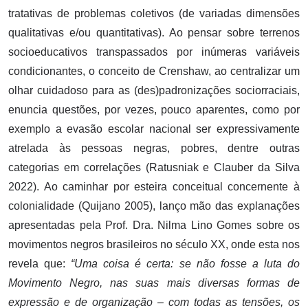
tratativas de problemas coletivos (de variadas dimensões
qualitativas e/ou quantitativas). Ao pensar sobre terrenos
socioeducativos transpassados por inúmeras variáveis
condicionantes, o conceito de Crenshaw, ao centralizar um
olhar cuidadoso para as (des)padronizações sociorraciais,
enuncia questões, por vezes, pouco aparentes, como por
exemplo a evasão escolar nacional ser expressivamente
atrelada às pessoas negras, pobres, dentre outras
categorias em correlações (Ratusniak e Clauber da Silva
2022). Ao caminhar por esteira conceitual concernente à
colonialidade (Quijano 2005), lanço mão das explanações
apresentadas pela Prof. Dra. Nilma Lino Gomes sobre os
movimentos negros brasileiros no século XX, onde esta nos
revela que:
“Uma coisa é certa: se não fosse a luta do
Movimento Negro, nas suas mais diversas formas de
expressão e de organização – com todas as tensões, os