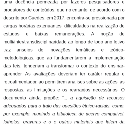
uma docência permeada por fazeres pesquisadores e
produtores de conteúdos, que no entanto, de acordo com o
descrito por Guedes, em 2017, encontra-se pressionada por
cargas horárias extenuantes, dificuldades na realização de
estudos e baixas remunerações. A noção de
multi/inter/transdisciplinaridade ao longo de todo ano letivo
traz anseios de inovações temáticas e teórico-
metodológicas, que ao fundamentarem a implementação
das leis, tenderiam a transformar o contexto do ensinar-
aprender. As avaliações deveriam ter caráter regular e
retroalimentador, ao permitirem análises sobre as ações, as
respostas, as limitações e os rearranjos necessários. O
documento ainda propõe: “
... a aquisição de recursos
adequados para o trato das questões étnico-raciais, como,
por exemplo, munindo a biblioteca de acervo compatível,
folhetos, gravuras e o e outros materiais que falem da