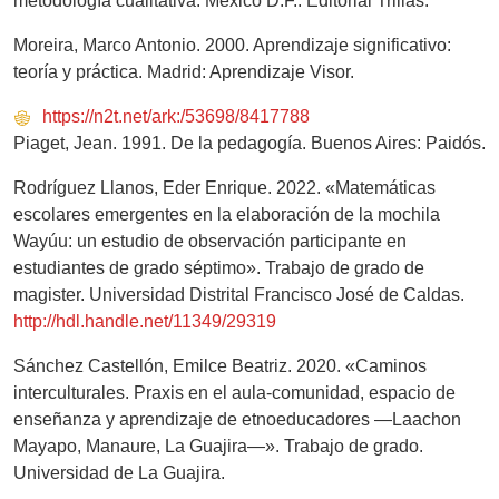
metodología cualitativa. México D.F.: Editorial Trillas.
Moreira, Marco Antonio. 2000. Aprendizaje significativo:
teoría y práctica. Madrid: Aprendizaje Visor.
https://n2t.net/ark:/53698/8417788
Piaget, Jean. 1991. De la pedagogía. Buenos Aires: Paidós.
Rodríguez Llanos, Eder Enrique. 2022. «Matemáticas
escolares emergentes en la elaboración de la mochila
Wayúu: un estudio de observación participante en
estudiantes de grado séptimo». Trabajo de grado de
magister. Universidad Distrital Francisco José de Caldas.
http://hdl.handle.net/11349/29319
Sánchez Castellón, Emilce Beatriz. 2020. «Caminos
interculturales. Praxis en el aula-comunidad, espacio de
enseñanza y aprendizaje de etnoeducadores —Laachon
Mayapo, Manaure, La Guajira—». Trabajo de grado.
Universidad de La Guajira.