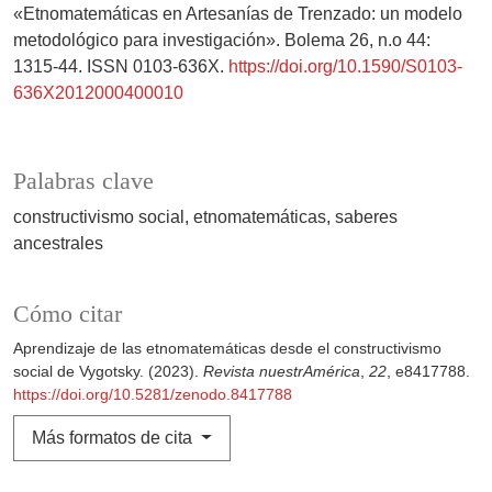
«Etnomatemáticas en Artesanías de Trenzado: un modelo
metodológico para investigación». Bolema 26, n.o 44:
1315-44. ISSN 0103-636X.
https://doi.org/10.1590/S0103-
636X2012000400010
Palabras clave
constructivismo social
etnomatemáticas
saberes
ancestrales
Cómo citar
Aprendizaje de las etnomatemáticas desde el constructivismo
social de Vygotsky. (2023).
Revista nuestrAmérica
,
22
, e8417788.
https://doi.org/10.5281/zenodo.8417788
Más formatos de cita