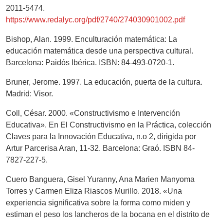
2011-5474.
https://www.redalyc.org/pdf/2740/274030901002.pdf
Bishop, Alan. 1999. Enculturación matemática: La
educación matemática desde una perspectiva cultural.
Barcelona: Paidós Ibérica. ISBN: 84-493-0720-1.
Bruner, Jerome. 1997. La educación, puerta de la cultura.
Madrid: Visor.
Coll, César. 2000. «Constructivismo e Intervención
Educativa». En El Constructivismo en la Práctica, colección
Claves para la Innovación Educativa, n.o 2, dirigida por
Artur Parcerisa Aran, 11-32. Barcelona: Graó. ISBN 84-
7827-227-5.
Cuero Banguera, Gisel Yuranny, Ana Marien Manyoma
Torres y Carmen Eliza Riascos Murillo. 2018. «Una
experiencia significativa sobre la forma como miden y
estiman el peso los lancheros de la bocana en el distrito de