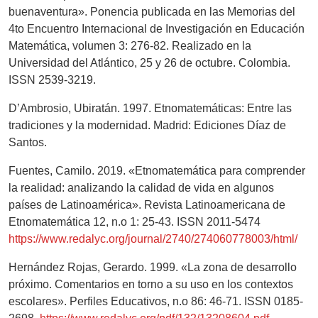
buenaventura». Ponencia publicada en las Memorias del
4to Encuentro Internacional de Investigación en Educación
Matemática, volumen 3: 276-82. Realizado en la
Universidad del Atlántico, 25 y 26 de octubre. Colombia.
ISSN 2539-3219.
D’Ambrosio, Ubiratán. 1997. Etnomatemáticas: Entre las
tradiciones y la modernidad. Madrid: Ediciones Díaz de
Santos.
Fuentes, Camilo. 2019. «Etnomatemática para comprender
la realidad: analizando la calidad de vida en algunos
países de Latinoamérica». Revista Latinoamericana de
Etnomatemática 12, n.o 1: 25-43. ISSN 2011-5474
https://www.redalyc.org/journal/2740/274060778003/html/
Hernández Rojas, Gerardo. 1999. «La zona de desarrollo
próximo. Comentarios en torno a su uso en los contextos
escolares». Perfiles Educativos, n.o 86: 46-71. ISSN 0185-