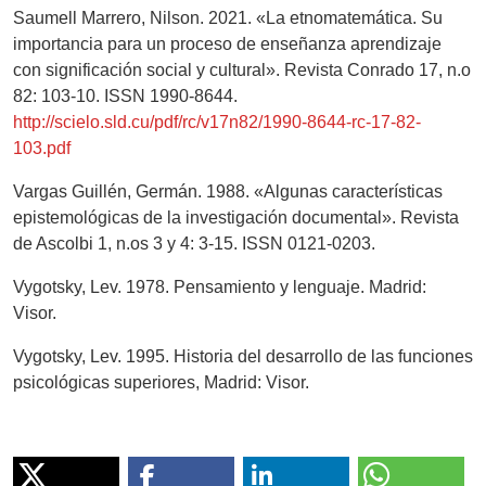
Saumell Marrero, Nilson. 2021. «La etnomatemática. Su
importancia para un proceso de enseñanza aprendizaje
con significación social y cultural». Revista Conrado 17, n.o
82: 103-10. ISSN 1990-8644.
http://scielo.sld.cu/pdf/rc/v17n82/1990-8644-rc-17-82-
103.pdf
Vargas Guillén, Germán. 1988. «Algunas características
epistemológicas de la investigación documental». Revista
de Ascolbi 1, n.os 3 y 4: 3-15. ISSN 0121-0203.
Vygotsky, Lev. 1978. Pensamiento y lenguaje. Madrid:
Visor.
Vygotsky, Lev. 1995. Historia del desarrollo de las funciones
psicológicas superiores, Madrid: Visor.