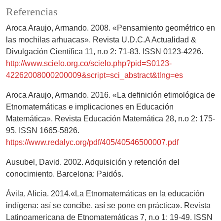
Referencias
Aroca Araujo, Armando. 2008. «Pensamiento geométrico en
las mochilas arhuacas». Revista U.D.C.A Actualidad &
Divulgación Científica 11, n.o 2: 71-83. ISSN 0123-4226.
http://www.scielo.org.co/scielo.php?pid=S0123-
42262008000200009&script=sci_abstract&tlng=es
Aroca Araujo, Armando. 2016. «La definición etimológica de
Etnomatemáticas e implicaciones en Educación
Matemática». Revista Educación Matemática 28, n.o 2: 175-
95. ISSN 1665-5826.
https://www.redalyc.org/pdf/405/40546500007.pdf
Ausubel, David. 2002. Adquisición y retención del
conocimiento. Barcelona: Paidós.
Ávila, Alicia. 2014.«La Etnomatemáticas en la educación
indígena: así se concibe, así se pone en práctica». Revista
Latinoamericana de Etnomatemáticas 7, n.o 1: 19-49. ISSN