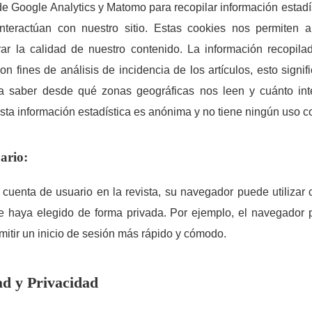
de Google Analytics y Matomo para recopilar información estadí
interactúan con nuestro sitio. Estas cookies nos permiten a
ar la calidad de nuestro contenido. La información recopil
on fines de análisis de incidencia de los artículos, esto signif
a saber desde qué zonas geográficas nos leen y cuánto int
Esta información estadística es anónima y no tiene ningún uso c
ario:
cuenta de usuario en la revista, su navegador puede utilizar c
ue haya elegido de forma privada. Por ejemplo, el navegador 
mitir un inicio de sesión más rápido y cómodo.
ad y Privacidad