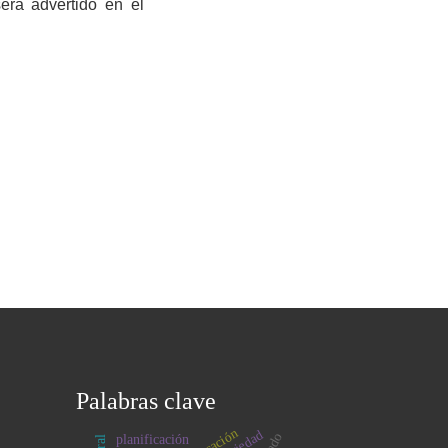
erá advertido en el
Palabras clave
educación
planificación