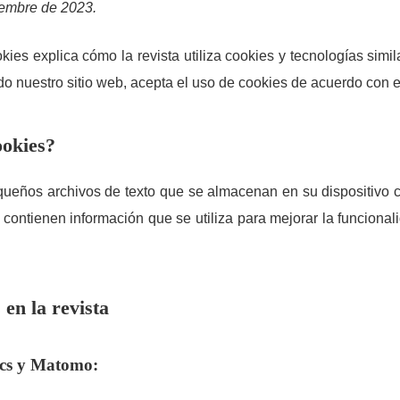
iembre de 2023.
kies explica cómo la revista utiliza cookies y tecnologías simil
ndo nuestro sitio web, acepta el uso de cookies de acuerdo con es
ookies?
ueños archivos de texto que se almacenan en su dispositivo cu
contienen información que se utiliza para mejorar la funcional
en la revista
ics y Matomo: