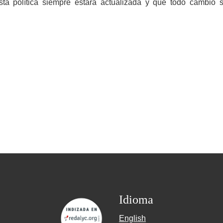
a política siempre estará actualizada y que todo cambio s
Idioma
English