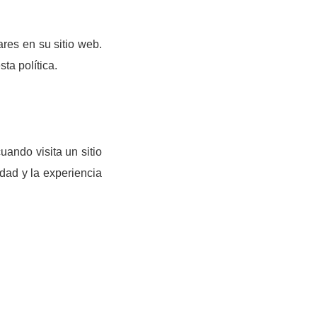
ares en su sitio web.
ta política.
ando visita un sitio
idad y la experiencia