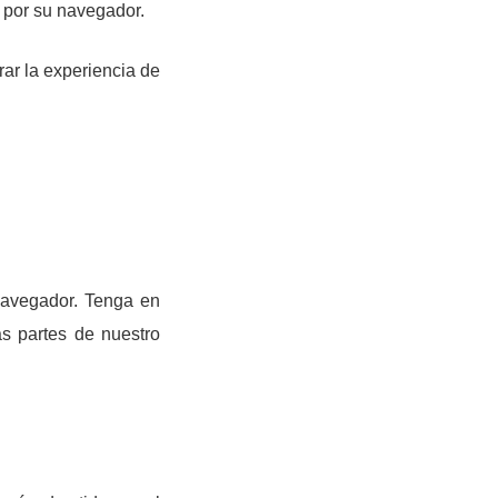
 por su navegador.
rar la experiencia de
navegador. Tenga en
as partes de nuestro