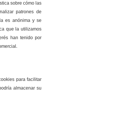
stica sobre cómo las
nalizar patrones de
ada es anónima y se
ica que la utilizamos
erés han tenido por
omercial.
ookies para facilitar
podría almacenar su