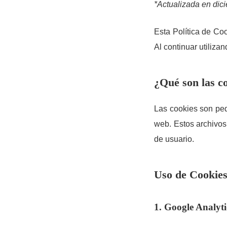
*Actualizada en dic
Esta Política de Coo
Al continuar utiliza
¿Qué son las c
Las cookies son peq
web. Estos archivos 
de usuario.
Uso de Cookies 
1. Google Analyt