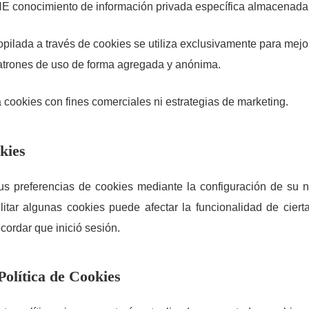
NE conocimiento de información privada específica almacenada
opilada a través de cookies se utiliza exclusivamente para mejo
patrones de uso de forma agregada y anónima.
za cookies con fines comerciales ni estrategias de marketing.
kies
us preferencias de cookies mediante la configuración de su 
itar algunas cookies puede afectar la funcionalidad de ciert
ecordar que inició sesión.
Política de Cookies