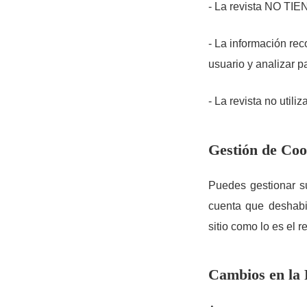
- La revista NO TIE
- La información rec
usuario y analizar 
- La revista no utili
Gestión de Coo
Puedes gestionar s
cuenta que deshabil
sitio como lo es el r
Cambios en la 