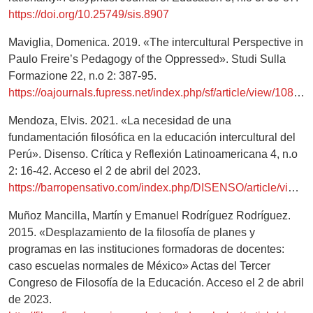
https://doi.org/10.25749/sis.8907
Maviglia, Domenica. 2019. «The intercultural Perspective in
Paulo Freire’s Pedagogy of the Oppressed». Studi Sulla
Formazione 22, n.o 2: 387-95.
https://oajournals.fupress.net/index.php/sf/article/view/10812
Mendoza, Elvis. 2021. «La necesidad de una
fundamentación filosófica en la educación intercultural del
Perú». Disenso. Crítica y Reflexión Latinoamericana 4, n.o
2: 16-42. Acceso el 2 de abril del 2023.
https://barropensativo.com/index.php/DISENSO/article/view/98/78
Muñoz Mancilla, Martín y Emanuel Rodríguez Rodríguez.
2015. «Desplazamiento de la filosofía de planes y
programas en las instituciones formadoras de docentes:
caso escuelas normales de México» Actas del Tercer
Congreso de Filosofía de la Educación. Acceso el 2 de abril
de 2023.