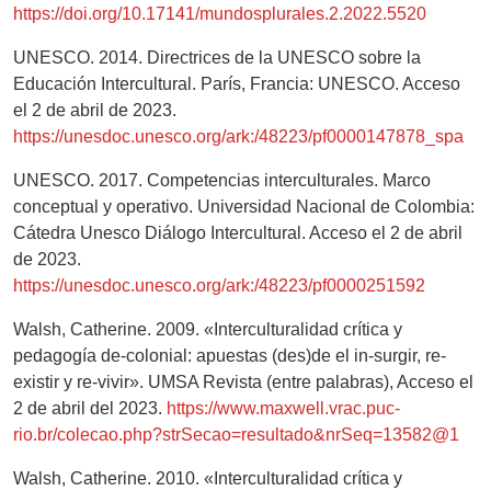
https://doi.org/10.17141/mundosplurales.2.2022.5520
UNESCO. 2014. Directrices de la UNESCO sobre la
Educación Intercultural. París, Francia: UNESCO. Acceso
el 2 de abril de 2023.
https://unesdoc.unesco.org/ark:/48223/pf0000147878_spa
UNESCO. 2017. Competencias interculturales. Marco
conceptual y operativo. Universidad Nacional de Colombia:
Cátedra Unesco Diálogo Intercultural. Acceso el 2 de abril
de 2023.
https://unesdoc.unesco.org/ark:/48223/pf0000251592
Walsh, Catherine. 2009. «Interculturalidad crítica y
pedagogía de-colonial: apuestas (des)de el in-surgir, re-
existir y re-vivir». UMSA Revista (entre palabras), Acceso el
2 de abril del 2023.
https://www.maxwell.vrac.puc-
rio.br/colecao.php?strSecao=resultado&nrSeq=13582@1
Walsh, Catherine. 2010. «Interculturalidad crítica y