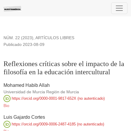
Reflexiones críticas sobre el impacto de la filosofía en la educ
NÚM. 22 (2023)
,
ARTÍCULOS LIBRES
Publicado 2023-08-09
Reflexiones críticas sobre el impacto de la
filosofía en la educación intercultural
Mohamed Habib Allah
Universidad de Murcia Región de Murcia
https://orcid.org/0000-0001-9817-652X (no autenticado)
Bio
Luis Gajardo Cortes
https://orcid.org/0009-0006-2487-4185 (no autenticado)