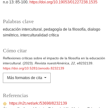
n.o 13: 85-100.
https://doi.org/10.19053/01227238.1535
Palabras clave
educación intercultural
pedagogía de la filosofía
dialogo
simétrico
interculturalidad crítica
Cómo citar
Reflexiones críticas sobre el impacto de la filosofía en la educación
intercultural. (2023).
Revista nuestrAmérica
,
22
, e8232139.
https://doi.org/10.5281/zenodo.8232139
Más formatos de cita
Referencias
https://n2t.net/ark:/53698/8232139