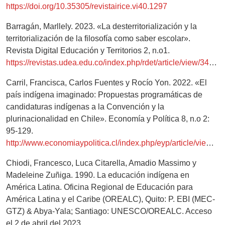
https://doi.org/10.35305/revistairice.vi40.1297
Barragán, Marllely. 2023. «La desterritorialización y la
territorialización de la filosofía como saber escolar».
Revista Digital Educación y Territorios 2, n.o1.
https://revistas.udea.edu.co/index.php/rdet/article/view/349837
Carril, Francisca, Carlos Fuentes y Rocío Yon. 2022. «El
país indígena imaginado: Propuestas programáticas de
candidaturas indígenas a la Convención y la
plurinacionalidad en Chile». Economía y Política 8, n.o 2:
95-129.
http://www.economiaypolitica.cl/index.php/eyp/article/view/142
Chiodi, Francesco, Luca Citarella, Amadio Massimo y
Madeleine Zuñiga. 1990. La educación indígena en
América Latina. Oficina Regional de Educación para
América Latina y el Caribe (OREALC), Quito: P. EBI (MEC-
GTZ) & Abya-Yala; Santiago: UNESCO/OREALC. Acceso
el 2 de abril del 2023.