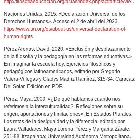
http://filosofiaeducacion.org/actas/index.php/act/article/view/33
Naciones Unidas. 2015. «Declaración Universal de los
Derechos Humanos». Acceso el 2 de abril del 2023.
https://www.un.org/es/about-us/universal-declaration-of-
human-rights
Pérez Arenas, David. 2020. «Exclusión y desplazamiento
de la filosofía y la pedagogía en las reformas educativas.»
En Imaginar la escuela hoy. Ejercicios filosóficos y
pedagógicos latinoamericanos, editado por Gregorio
Valera-Villegas y Gladys Madriz Ramírez, 315-34. Caracas:
Del Solar. Edición en PDF.
Pérez, Maya. 2009. «¿De qué hablamos cuando nos
referimos a la interculturalidad?: Reflexiones sobre su
origen, aportaciones y limitaciones». En Estados Plurales.
Los retos de la desigualdad y la diferencia, editado por
Laura Valladares, Maya Lorena Pérez y Margarita Zárate.
251-88. Itzapalapa: Universidad Autónoma Metropolitana.