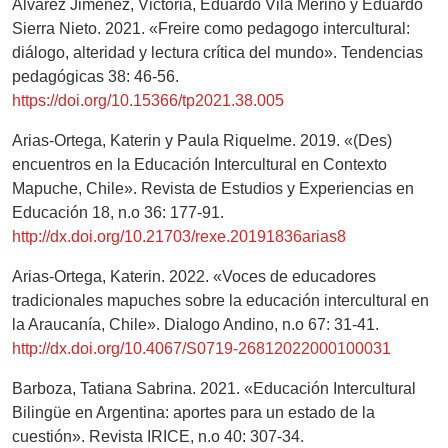
Álvarez Jiménez, Victoria, Eduardo Vila Merino y Eduardo
Sierra Nieto. 2021. «Freire como pedagogo intercultural:
diálogo, alteridad y lectura crítica del mundo». Tendencias
pedagógicas 38: 46-56.
https://doi.org/10.15366/tp2021.38.005
Arias-Ortega, Katerin y Paula Riquelme. 2019. «(Des)
encuentros en la Educación Intercultural en Contexto
Mapuche, Chile». Revista de Estudios y Experiencias en
Educación 18, n.o 36: 177-91.
http://dx.doi.org/10.21703/rexe.20191836arias8
Arias-Ortega, Katerin. 2022. «Voces de educadores
tradicionales mapuches sobre la educación intercultural en
la Araucanía, Chile». Dialogo Andino, n.o 67: 31-41.
http://dx.doi.org/10.4067/S0719-26812022000100031
Barboza, Tatiana Sabrina. 2021. «Educación Intercultural
Bilingüe en Argentina: aportes para un estado de la
cuestión». Revista IRICE, n.o 40: 307-34.