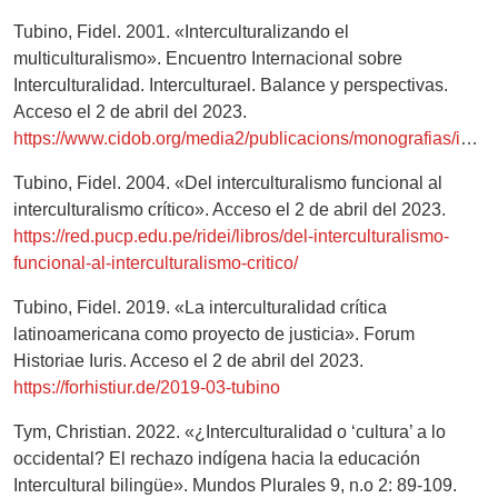
Tubino, Fidel. 2001. «Interculturalizando el
multiculturalismo». Encuentro Internacional sobre
Interculturalidad. Interculturael. Balance y perspectivas.
Acceso el 2 de abril del 2023.
https://www.cidob.org/media2/publicacions/monografias/interculturael/08_tubino_cast
Tubino, Fidel. 2004. «Del interculturalismo funcional al
interculturalismo crítico». Acceso el 2 de abril del 2023.
https://red.pucp.edu.pe/ridei/libros/del-interculturalismo-
funcional-al-interculturalismo-critico/
Tubino, Fidel. 2019. «La interculturalidad crítica
latinoamericana como proyecto de justicia». Forum
Historiae Iuris. Acceso el 2 de abril del 2023.
https://forhistiur.de/2019-03-tubino
Tym, Christian. 2022. «¿Interculturalidad o ‘cultura’ a lo
occidental? El rechazo indígena hacia la educación
Intercultural bilingüe». Mundos Plurales 9, n.o 2: 89-109.