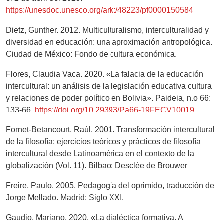
https://unesdoc.unesco.org/ark:/48223/pf0000150584
Dietz, Gunther. 2012. Multiculturalismo, interculturalidad y
diversidad en educación: una aproximación antropológica.
Ciudad de México: Fondo de cultura económica.
Flores, Claudia Vaca. 2020. «La falacia de la educación
intercultural: un análisis de la legislación educativa cultura
y relaciones de poder político en Bolivia». Paideia, n.o 66:
133-66.
https://doi.org/10.29393/Pa66-19FECV10019
Fornet-Betancourt, Raúl. 2001. Transformación intercultural
de la filosofía: ejercicios teóricos y prácticos de filosofía
intercultural desde Latinoamérica en el contexto de la
globalización (Vol. 11). Bilbao: Desclée de Brouwer
Freire, Paulo. 2005. Pedagogía del oprimido, traducción de
Jorge Mellado. Madrid: Siglo XXI.
Gaudio, Mariano. 2020. «La dialéctica formativa. A