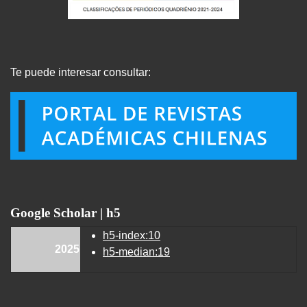
Te puede interesar consultar:
Google Scholar | h5
h5-index:10
2025
h5-median:19