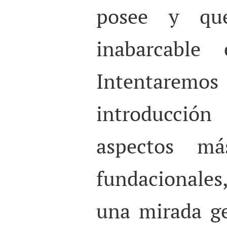
posee y qu
inabarcable 
Intentaremos
introducció
aspectos má
fundacionales
una mirada ge