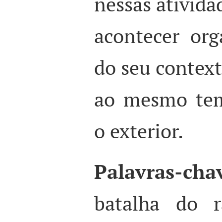
nessas ativida
acontecer or
do seu contex
ao mesmo tem
o exterior.
Palavras-cha
batalha do r