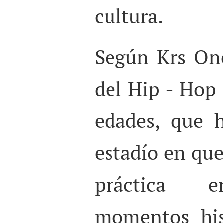
cultura.
Según Krs One
del Hip - Hop 
edades, que h
estadío en que
práctica e
momentos his