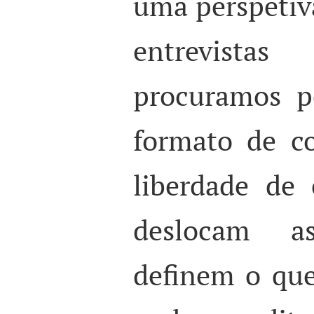
uma perspetiv
entrevistas 
procuramos p
formato de c
liberdade de
deslocam a
definem o qu