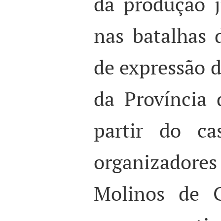
da produção j
nas batalhas
de expressão d
da Província 
partir do ca
organizado
Molinos de G