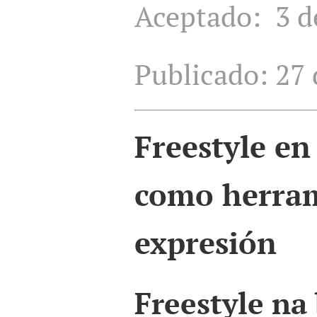
Aceptado: 3 de
Publicado: 27 
Freestyle
en 
como herram
expresión
Freestyle na