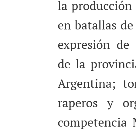
la producción 
en batallas d
expresión de 
de la provinc
Argentina; t
raperos y or
competencia 