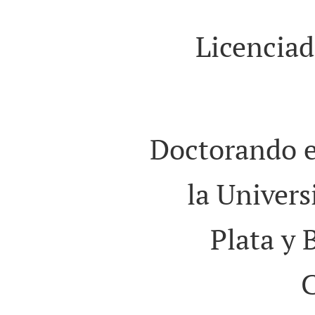
Licencia
Doctorando 
la Univers
Plata y 
C