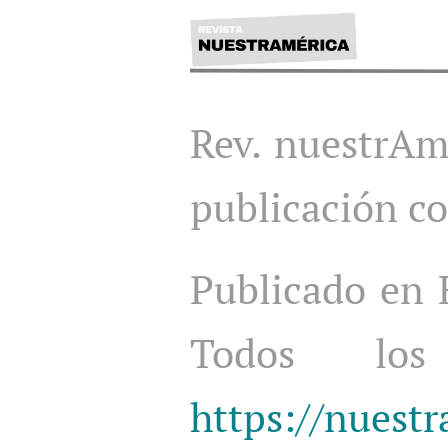
Rev. nuestrAmé
publicación c
Publicado en
Todos los
https://nuestr