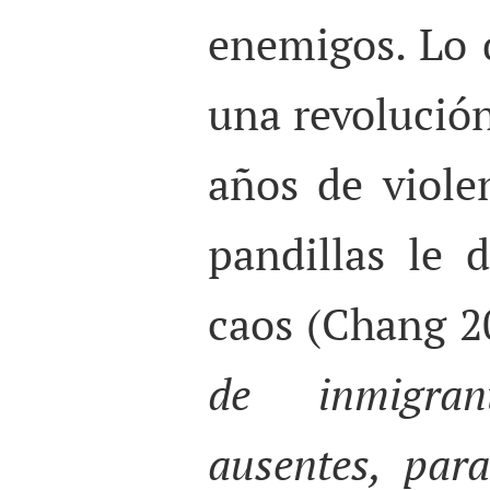
enemigos. Lo
una revolución
años de violen
pandillas le 
caos (Chang 2
de inmigra
ausentes, par