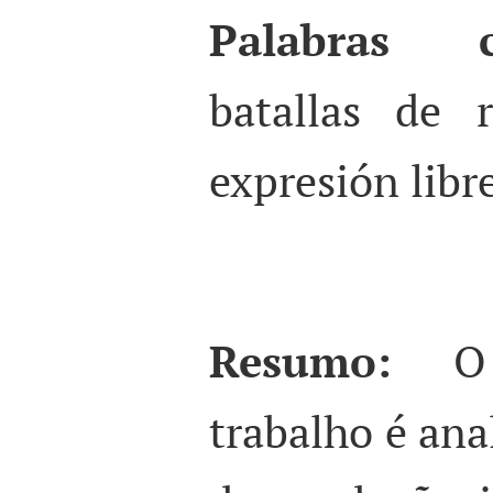
Palabras c
batallas de 
expresión libr
Resumo:
O
trabalho é anal