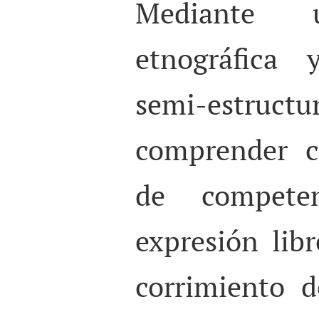
Mediante u
etnográfica 
semi-estruc
comprender c
de competen
expresión lib
corrimiento d