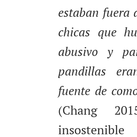
estaban fuera d
chicas que h
abusivo y pa
pandillas er
fuente de como
(Chang 201
insostenible