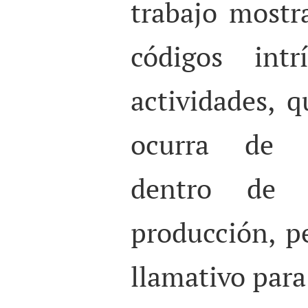
trabajo most
códigos intr
actividades, 
ocurra de 
dentro de 
producción, pe
llamativo para 