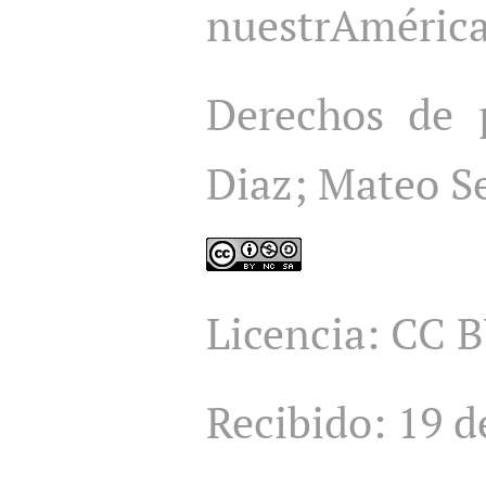
nuestrAmérica
Derechos de p
Diaz; Mateo S
Licencia: CC 
Recibido: 19 d