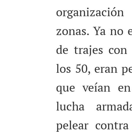
organización
zonas. Ya no e
de trajes con
los 50, eran 
que veían en
lucha arma
pelear contra