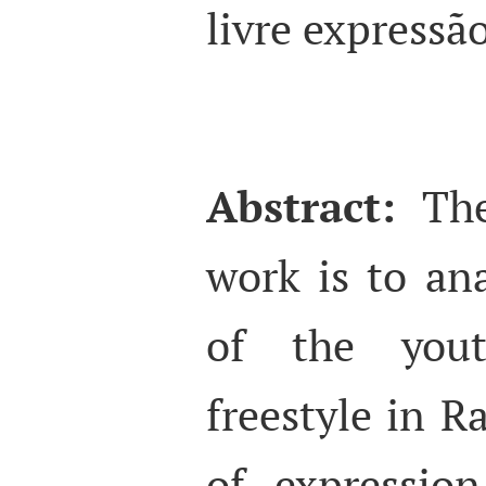
livre expressã
Abstract:
The
work is to an
of the yout
freestyle in R
of expressio