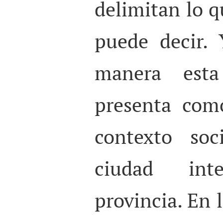
delimitan lo q
puede decir.
manera esta
presenta com
contexto soc
ciudad in
provincia. En 