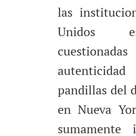
las instituci
Unidos es
cuestionad
autenticidad
pandillas del d
en Nueva Yor
sumamente i