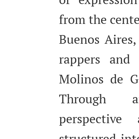
from the cente
Buenos Aires,
rappers and 
Molinos de G
Through a
perspective
structured int