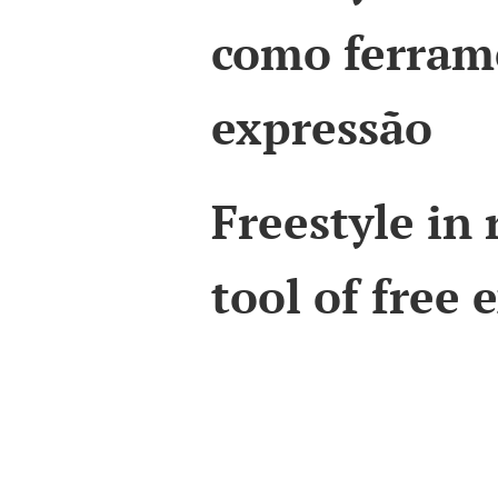
como ferrame
expressão
Freestyle in 
tool of free 