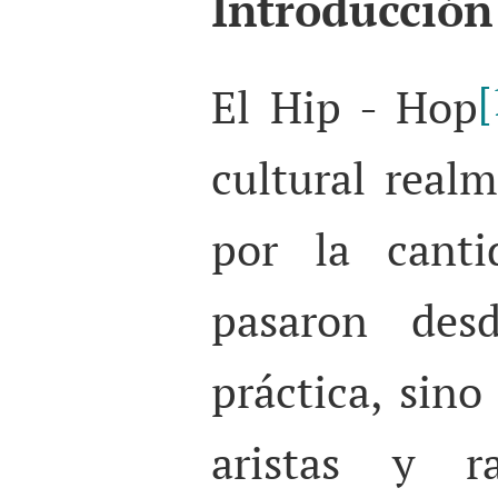
Introducción
[
El Hip - Hop
cultural real
por la cant
pasaron des
práctica, sino
aristas y ra