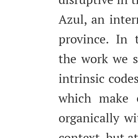
Azul, an inter
province. In 
the work we 
intrinsic codes
which make e
organically wi
context, but at