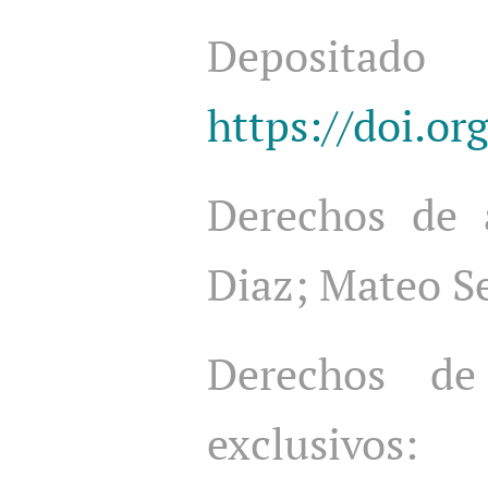
Depositad
https://doi.o
Derechos de 
Diaz; Mateo S
Derechos de
exclusivo