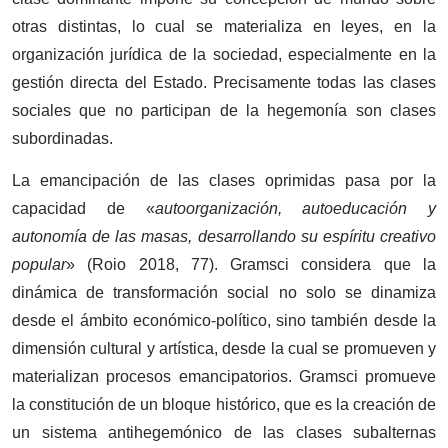
otras distintas, lo cual se materializa en leyes, en la
organización jurídica de la sociedad, especialmente en la
gestión directa del Estado. Precisamente todas las clases
sociales que no participan de la hegemonía son clases
subordinadas.
La emancipación de las clases oprimidas pasa por la
capacidad de «
autoorganización, autoeducación y
autonomía de las masas, desarrollando su espíritu creativo
popular
» (Roio 2018, 77). Gramsci considera que la
dinámica de transformación social no solo se dinamiza
desde el ámbito económico-político, sino también desde la
dimensión cultural y artística, desde la cual se promueven y
materializan procesos emancipatorios. Gramsci promueve
la constitución de un bloque histórico, que es la creación de
un sistema antihegemónico de las clases subalternas