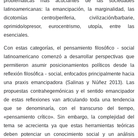
problemáticas más acuciantes de las sociedades
latinoamericanas: la emancipación, la marginalidad, las
dicotomías centro/periferia, civilización/barbarie,
oprimido/opresor, eurocentrismo, utopía, entre las
esenciales.
Con estas categorías, el pensamiento filosófico - social
latinoamericano comenzó a desarrollar perspectivas que
permitieron asumir posicionamientos políticos desde la
reflexión filosófica - social, enfocados principalmente hacia
una praxis emancipadora (Salinas y Núñez 2013). Las
propuestas contrahegemónicas y el sentido emancipador
de estas reflexiones van articulando toda una tendencia
que se denominaría, con el transcurso del tiempo,
«pensamiento crítico». Sin embargo, la complejidad del
tema se acrecienta ya que estas herramientas teóricas
deben potenciar un conocimiento social y un análisis