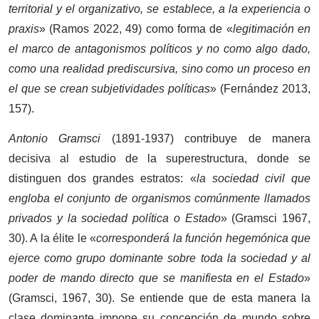
territorial y el organizativo, se establece, a la experiencia o
praxis
» (Ramos 2022, 49) como forma de «
legitimación en
el marco de antagonismos políticos y no como algo dado,
como una realidad prediscursiva, sino como un proceso en
el que se crean subjetividades políticas
» (Fernández 2013,
157).
Antonio Gramsci
(1891-1937) contribuye de manera
decisiva al estudio de la superestructura, donde se
distinguen dos grandes estratos: «
la sociedad civil que
engloba el conjunto de organismos comúnmente llamados
privados y la sociedad política o Estado
» (Gramsci 1967,
30). A la élite le «
corresponderá la función hegemónica que
ejerce como grupo dominante sobre toda la sociedad y al
poder de mando directo que se manifiesta en el Estado
»
(Gramsci, 1967, 30). Se entiende que de esta manera la
clase dominante impone su concepción de mundo sobre