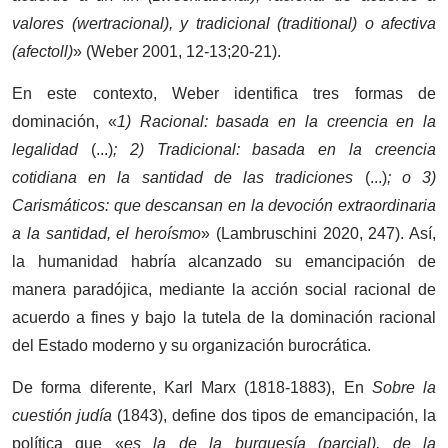
valores (wertracional), y tradicional (traditional) o afectiva
(afectoll)
» (Weber 2001, 12-13;20-21).
En este contexto, Weber identifica tres formas de
dominación, «
1) Racional: basada en la creencia en la
legalidad
(...)
; 2) Tradicional: basada en la creencia
cotidiana en la santidad de las tradiciones
(...)
; o 3)
Carismáticos: que descansan en la devoción extraordinaria
a la santidad, el heroísmo
» (Lambruschini 2020, 247). Así,
la humanidad habría alcanzado su emancipación de
manera paradójica, mediante la acción social racional de
acuerdo a fines y bajo la tutela de la dominación racional
del Estado moderno y su organización burocrática.
De forma diferente, Karl Marx (1818-1883), En
Sobre la
cuestión judía
(1843), define dos tipos de emancipación, la
política que «
es la de la burguesía (parcial), de la