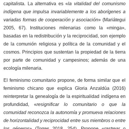
capitalista. La alternativa es «
la vitalidad del comunismo
indígena que impulsa invariablemente a los aborígenes a
variadas formas de cooperación y asociación
» (Mariátegui
2005, 67). Instituciones milenarias como la «minga»,
basadas en la redistribución y la reciprocidad, son ejemplo
de la comunión religiosa y política de la comunidad y el
cosmos. Principios que sustentan la propiedad de la tierra
por parte de comunidad y campesinos; además de una
ecología milenaria.
El feminismo comunitario propone, de forma similar que el
feminismo chicano que explica Gloria Anzaldúa (2016)
reinterpretar la genealogía de la espiritualidad indígena en
profundidad, «
resignificar lo comunitario o que la
comunidad reconozca la autonomía y promueva relaciones
de horizontalidad y reciprocidad entre sus miembros o entre
los géneros
» (Torres 2018, 254). Propone «
rastrear o