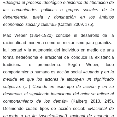
«
designa el proceso ideológico e histórico de liberación de
las comunidades políticas o grupos sociales de la
dependencia, tutela y dominación en los ámbitos
económico, social y cultural
» (Cattani 2009, 175).
Max Weber (1864-1920) concibe el desarrollo de la
racionalidad moderna como un mecanismo para garantizar
la libertad y la autonomía del individuo en medio de una
forma heterónoma e irracional de conducir la existencia
tradicional o premoderna. Según Weber, todo
comportamiento humano es acción social «
cuando y en la
medida en que los actores le atribuyen un significado
subjetivo.
(…)
Cuando en este tipo de acción y en su
desarrollo, el significado intencional del actor se refiere al
comportamiento de los demás
» (Kalberg 2013, 245).
Definiendo cuatro tipos de acción social: «
Racional de
acuerdo a un fin (zweckrational), racional de acuerdo a