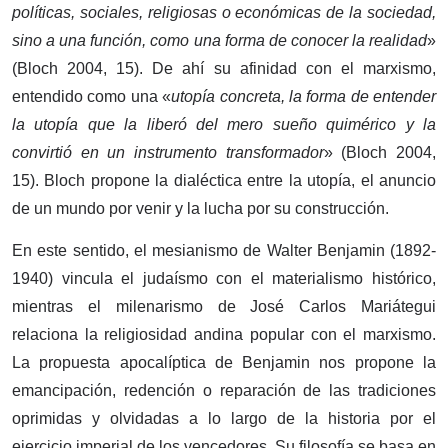
políticas, sociales, religiosas o económicas de la sociedad,
sino a una función, como una forma de conocer la realidad
»
(Bloch 2004, 15). De ahí su afinidad con el marxismo,
entendido como una «
utopía concreta, la forma de entender
la utopía que la liberó del mero sueño quimérico y la
convirtió en un instrumento transformador
» (Bloch 2004,
15). Bloch propone la dialéctica entre la utopía, el anuncio
de un mundo por venir y la lucha por su construcción.
En este sentido, el mesianismo de Walter Benjamin (1892-
1940) vincula el judaísmo con el materialismo histórico,
mientras el milenarismo de José Carlos Mariátegui
relaciona la religiosidad andina popular con el marxismo.
La propuesta apocalíptica de Benjamin nos propone la
emancipación, redención o reparación de las tradiciones
oprimidas y olvidadas a lo largo de la historia por el
ejercicio imperial de los vencedores. Su filosofía se basa en