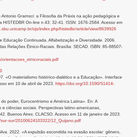
e Antonio Gramsci: a Filosofia da Práxis na ação pedagógica e
a HISTEDBR On-line n.43: 32-41. ISSN: 1676-2584. Acesso em
os.sbu.unicamp.br/ojs/index.php/histedbr/article/view/8639926
de Educação Continuada, Alfabetização e Diversidade. 2006.
as Relações Étnico-Raciais. Brasília: SECAD. ISBN: 85-88507-
/orientacoes_etnicoraciais.pdf
60
7. «O materialismo histórico-dialético e a Educação». Interface
esso em 10 de abril de 2023.
https://doi.org/10.1590/S1414-
e do poder, Eurocentrismo e América Latina». En: A
 e ciências sociais. Perspectivas latino-americanas,
-42. Buenos Aires: CLACSO. Acesso em 11 de janeiro de 2023.
cso/sur-sur/20100624103322/12_Quijano.pdf
Silva. 2022. «A expulsão escondida na evasão escolar: gênero,