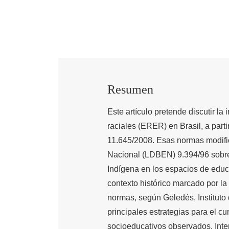
Resumen
Este artículo pretende discutir l
raciales (ERER) en Brasil, a part
11.645/2008. Esas normas modific
Nacional (LDBEN) 9.394/96 sobre 
Indígena en los espacios de educa
contexto histórico marcado por la
normas, según Geledés, Instituto 
principales estrategias para el c
socioeducativos observados. Inten