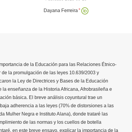
+
Dayana Ferreira
a importancia de la Educación para las Relaciones Étnico-
ir de la promulgación de las leyes 10.639/2003 y
aron la Ley de Directrices y Bases de la Educación
la enseñanza de la Historia Africana, Afrobrasileña e
ción básica. El breve análisis coyuntural trae un
 baja adherencia a las leyes (70% de distorsiones a las
da Mulher Negra e Instituto Alana), donde trataré las
umplimiento de las normas y los cuellos de botella
taré, en este breve ensayo, explicar la importancia de la