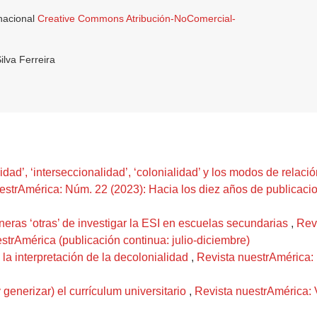
rnacional
Creative Commons Atribución-NoComercial-
lva Ferreira
idad’, ‘interseccionalidad’, ‘colonialidad’ y los modos de relació
estrAmérica: Núm. 22 (2023): Hacia los diez años de publicaci
eras ‘otras’ de investigar la ESI en escuelas secundarias
,
Rev
strAmérica (publicación continua: julio-diciembre)
 la interpretación de la decolonialidad
,
Revista nuestrAmérica: 
generizar) el currículum universitario
,
Revista nuestrAmérica: V