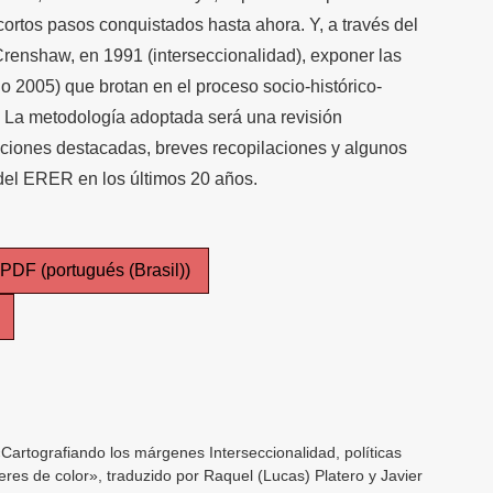
 cortos pasos conquistados hasta ahora. Y, a través del
renshaw, en 1991 (interseccionalidad), exponer las
no 2005) que brotan en el proceso socio-histórico-
. La metodología adoptada será una revisión
caciones destacadas, breves recopilaciones y algunos
 del ERER en los últimos 20 años.
PDF (portugués (Brasil))
Cartografiando los márgenes Interseccionalidad, políticas
ujeres de color», traduzido por Raquel (Lucas) Platero y Javier