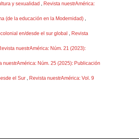
ultura y sexualidad
,
Revista nuestrAmérica:
ema (de la educación en la Modernidad)
,
olonial en/desde el sur global
,
Revista
Revista nuestrAmérica: Núm. 21 (2023):
a nuestrAmérica: Núm. 25 (2025): Publicación
desde el Sur
,
Revista nuestrAmérica: Vol. 9