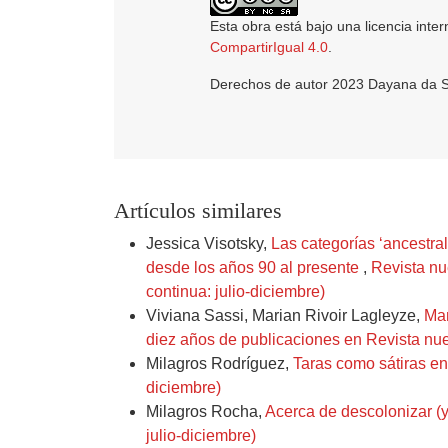
Esta obra está bajo una licencia inte
CompartirIgual 4.0
.
Derechos de autor 2023 Dayana da Si
Artículos similares
Jessica Visotsky,
Las categorías ‘ancestral
desde los años 90 al presente
,
Revista nu
continua: julio-diciembre)
Viviana Sassi, Marian Rivoir Lagleyze,
Man
diez años de publicaciones en Revista nue
Milagros Rodríguez,
Taras como sátiras en
diciembre)
Milagros Rocha,
Acerca de descolonizar (y 
julio-diciembre)