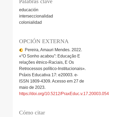
Palabras clave
educación
interseccionalidad
colonialidad
OPCIÓN EXTERNA
Pereira, Amauri Mendes. 2022.
«“O Sonho acabou”: Educação E
relações étnico-Raciais, E Os
Retrocessos político-Institucionais».
Práxis Educativa 17: e20003. e-
ISSN 1809-4309. Acesso em 27 de
maio de 2023.
https://doi.org/10.5212/PraxEduc.v.17.20003.054
Cómo citar