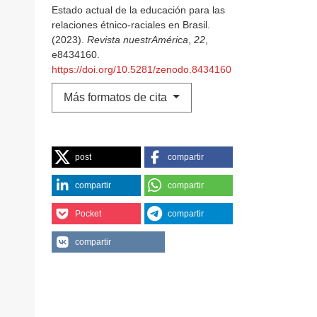
Estado actual de la educación para las
relaciones étnico-raciales en Brasil.
(2023).
Revista nuestrAmérica
,
22
,
e8434160.
https://doi.org/10.5281/zenodo.8434160
Más formatos de cita
post
compartir
compartir
compartir
Pocket
compartir
compartir