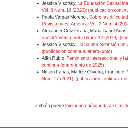
Jessica Visotsky,
La Educación Sexual Integ
Vol. 8 Núm. 16 (2020): (publicación continu
Paola Vargas Moreno ,
Sobre las dificult
Revista nuestrAmérica: Vol. 2 Núm. 4 (2014
Alexander Ortiz Ocaña, María Isabel Aria
nuestrAmérica: Vol. 6 Núm. 12 (2018): (sem
Jessica Visotsky,
Hacia una extensión unive
(publicación continua: enero-junio)
Ailin Rubio,
Feminismo interseccional y l
continua (enero-junio de 2025)
Nilson Farias, Marlize Oliveira, Franciele 
Núm. 17 (2021): (publicación continua: ene
También puede
Iniciar una búsqueda de simili