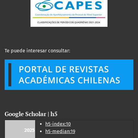
Te puede interesar consultar:
Google Scholar | h5
h5-index:10
2025
h5-median:19