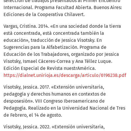
selección de trabajos presentados al Primer Encuentro
Internacional. Programa Facultad Abierta. Buenos Aires:
Ediciones de la Cooperativa Chilavert.
Vargas, Cristina. 2014. «En una sociedad donde la tierra
está concentrada, está concentrada también la
educación», traducción de Jessica Visotsky. En
Sugerencias para la Alfabetización. Programa de
Educación de los Trabajadores, organizado por Jessica
Visotsky, Ismael Cáceres-Correa y Ana Téllez Luque.
Edición Especial de Revista nuestrAmérica.
https://dialnet.unirioja.es/descarga/articulo/6196238.pdf
Visotsky, Jessica. 2017. «Extensión universitaria,
pedagogía y derechos humanos en contextos de
desposesión». VIII Congreso Iberoamericano de
Pedagogía. Realizado en la Universidad Nacional de Tres
de Febrero, el 14 de agosto.
Visotsky, Jessica. 2022. «Extensión universitaria,