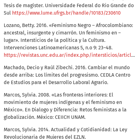
Tesis de magíster. Universidade Federal do Rio Grande do
Sul
https://www.lume.ufrgs.br/handle/10183/230610
Lozano, Betty. 2016. «Feminismo Negro – Afrocolombiano:
ancestral, insurgente y cimarrón. Un feminismo en –
lugar». Intersticios de la política y la Cultura.
Intervenciones Latinoamericanas 5, n.o 9: 23–48.
https://revistas.unc.edu.ar/index.php/intersticios/article/view/14612
Machado, Decio y Raúl Zibechi. 2016. Cambiar el mundo
desde arriba: Los límites del progresismo. CEDLA Centro
de Estudios para el Desarrollo Laboral Agrario.
Marcos, Sylvia. 2008. «Las fronteras interiores: El
movimiento de mujeres indígenas y el feminismo en
México». En Dialogo y Diferencia: Retos feministas a la
globalización. México: CEIICH UNAM.
Marcos, Sylvia. 2014. Actualidad y Cotidianidad: La Ley
Revolucionaria de Mujeres del EZLN.