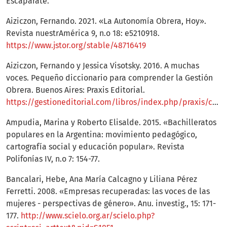
Escaparate.
Aiziczon, Fernando. 2021. «La Autonomía Obrera, Hoy».
Revista nuestrAmérica 9, n.o 18: e5210918.
https://www.jstor.org/stable/48716419
Aiziczon, Fernando y Jessica Visotsky. 2016. A muchas
voces. Pequeño diccionario para comprender la Gestión
Obrera. Buenos Aires: Praxis Editorial.
https://gestioneditorial.com/libros/index.php/praxis/catalog/book/e1481273
Ampudia, Marina y Roberto Elisalde. 2015. «Bachilleratos
populares en la Argentina: movimiento pedagógico,
cartografía social y educación popular». Revista
Polifonías IV, n.o 7: 154-77.
Bancalari, Hebe, Ana María Calcagno y Liliana Pérez
Ferretti. 2008. «Empresas recuperadas: las voces de las
mujeres - perspectivas de género». Anu. investig., 15: 171-
177.
http://www.scielo.org.ar/scielo.php?