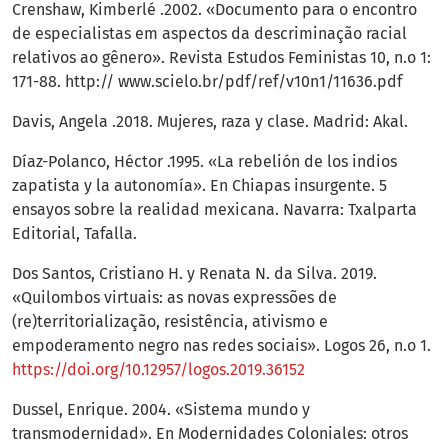
Crenshaw, Kimberlé .2002. «Documento para o encontro
de especialistas em aspectos da descriminação racial
relativos ao gênero». Revista Estudos Feministas 10, n.o 1:
171-88. http:// www.scielo.br/pdf/ref/v10n1/11636.pdf
Davis, Angela .2018. Mujeres, raza y clase. Madrid: Akal.
Díaz-Polanco, Héctor .1995. «La rebelión de los indios
zapatista y la autonomía». En Chiapas insurgente. 5
ensayos sobre la realidad mexicana. Navarra: Txalparta
Editorial, Tafalla.
Dos Santos, Cristiano H. y Renata N. da Silva. 2019.
«Quilombos virtuais: as novas expressões de
(re)territorialização, resistência, ativismo e
empoderamento negro nas redes sociais». Logos 26, n.o 1.
https://doi.org/10.12957/logos.2019.36152
Dussel, Enrique. 2004. «Sistema mundo y
transmodernidad». En Modernidades Coloniales: otros