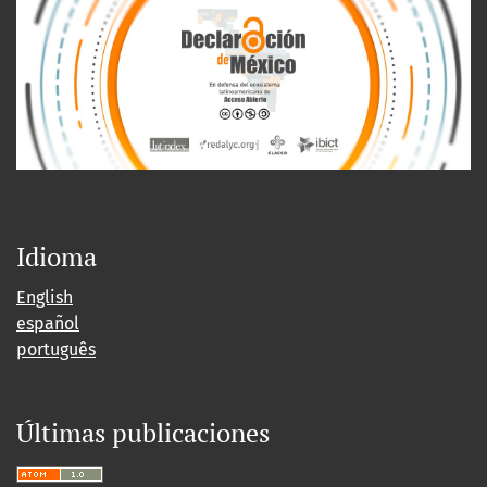
Idioma
English
español
português
Últimas publicaciones