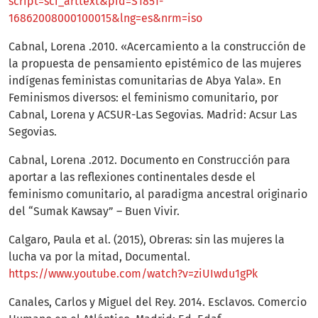
script=sci_arttext&pid=S1851-
16862008000100015&lng=es&nrm=iso
Cabnal, Lorena .2010. «Acercamiento a la construcción de
la propuesta de pensamiento epistémico de las mujeres
indígenas feministas comunitarias de Abya Yala». En
Feminismos diversos: el feminismo comunitario, por
Cabnal, Lorena y ACSUR-Las Segovias. Madrid: Acsur Las
Segovias.
Cabnal, Lorena .2012. Documento en Construcción para
aportar a las reflexiones continentales desde el
feminismo comunitario, al paradigma ancestral originario
del “Sumak Kawsay” – Buen Vivir.
Calgaro, Paula et al. (2015), Obreras: sin las mujeres la
lucha va por la mitad, Documental.
https://www.youtube.com/watch?v=ziUIwdu1gPk
Canales, Carlos y Miguel del Rey. 2014. Esclavos. Comercio