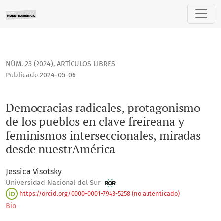
Democracias radicales, protagonismo de los pueblos en cla
NÚM. 23 (2024)
,
ARTÍCULOS LIBRES
Publicado 2024-05-06
Democracias radicales, protagonismo
de los pueblos en clave freireana y
feminismos interseccionales, miradas
desde nuestrAmérica
Jessica Visotsky
Universidad Nacional del Sur
https://orcid.org/0000-0001-7943-5258 (no autenticado)
Bio