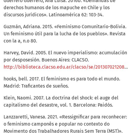
Guerrero Guerrero, Ana Luisa. 2016b. «Demandas de
derechos humanos de los mapuche en Chile y los
discursos jurídicos». Latinoamérica 62: 103-34.
Guzmán, Adriana. 2015. «Feminismo Comunitario-Bolivia.
Un feminismo útil para la lucha de los pueblos». Revista
con la a, n.o 80.
Harvey, David. 2005. El nuevo imperialismo: acumulación
por desposesión. Buenos Aires: CLACSO.
http://biblioteca.clacso.edu.ar/clacso/se/20130702120830/harvey.pdf
hooks, bell. 2017. El feminismo es para todo el mundo.
Madrid: Traficantes de sueños.
Klein, Naomi. 2007. La doctrina del shock: el auge del
capitalismo del desastre, vol. 1. Barcelona: Paidós.
Lanzzaretti, Vanesa. 2021. «Ressignificar para reconhecer:
o feminismo camponês e popular no contexto do
Movimento dos Trabalhadores Rurais Sem Terra (MST)».