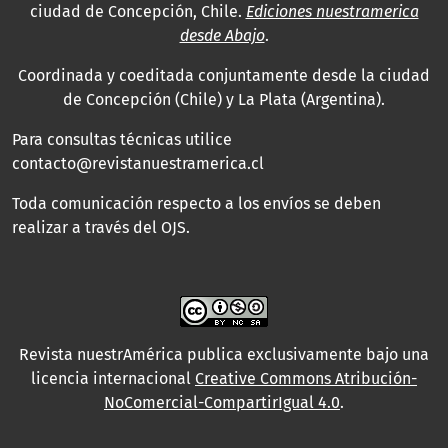
ciudad de Concepción, Chile.
Ediciones nuestramerica
desde Abajo
.
Coordinada y coeditada conjuntamente desde la ciudad
de Concepción (Chile) y La Plata (Argentina).
Para consultas técnicas utilice
contacto@revistanuestramerica.cl
Toda comunicación respecto a los envíos se deben
realizar a través del OJS.
Revista nuestrAmérica publica exclusivamente bajo una
licencia internacional
Creative Commons Atribución-
NoComercial-CompartirIgual 4.0
.