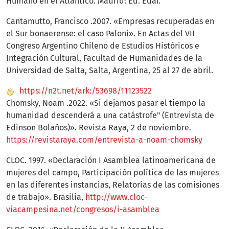
Humano en el Atlántico. Madrid: Ed. Edaf.
Cantamutto, Francisco .2007. «Empresas recuperadas en
el Sur bonaerense: el caso Paloni». En Actas del VII
Congreso Argentino Chileno de Estudios Históricos e
Integración Cultural, Facultad de Humanidades de la
Universidad de Salta, Salta, Argentina, 25 al 27 de abril.
https://n2t.net/ark:/53698/11123522
Chomsky, Noam .2022. «Si dejamos pasar el tiempo la
humanidad descenderá a una catástrofe" (Entrevista de
Edinson Bolaños)». Revista Raya, 2 de noviembre.
https://revistaraya.com/entrevista-a-noam-chomsky
CLOC. 1997. «Declaración I Asamblea latinoamericana de
mujeres del campo, Participación política de las mujeres
en las diferentes instancias, Relatorías de las comisiones
de trabajo». Brasilia,
http://www.cloc-
viacampesina.net/congresos/i-asamblea