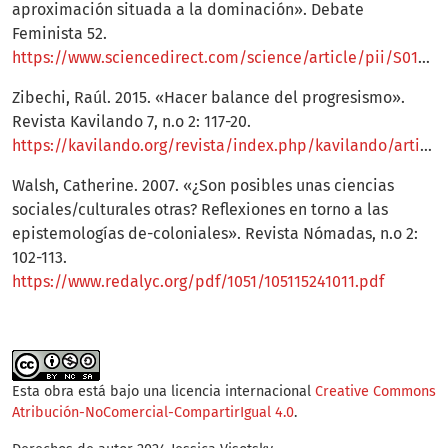
aproximación situada a la dominación». Debate
Feminista 52.
https://www.sciencedirect.com/science/article/pii/S0188947816300603
Zibechi, Raúl. 2015. «Hacer balance del progresismo».
Revista Kavilando 7, n.o 2: 117-20.
https://kavilando.org/revista/index.php/kavilando/article/view/43
Walsh, Catherine. 2007. «¿Son posibles unas ciencias
sociales/culturales otras? Reflexiones en torno a las
epistemologías de-coloniales». Revista Nómadas, n.o 2:
102-113.
https://www.redalyc.org/pdf/1051/105115241011.pdf
Esta obra está bajo una licencia internacional
Creative Commons
Atribución-NoComercial-CompartirIgual 4.0
.