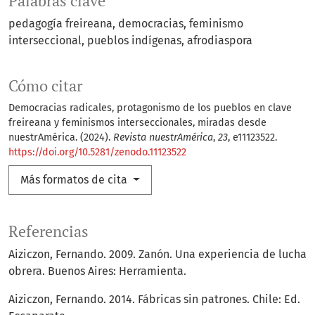
Palabras clave
pedagogía freireana
democracias
feminismo
interseccional
pueblos indígenas
afrodiaspora
Cómo citar
Democracias radicales, protagonismo de los pueblos en clave
freireana y feminismos interseccionales, miradas desde
nuestrAmérica. (2024).
Revista nuestrAmérica
,
23
, e11123522.
https://doi.org/10.5281/zenodo.11123522
Más formatos de cita
Referencias
Aiziczon, Fernando. 2009. Zanón. Una experiencia de lucha
obrera. Buenos Aires: Herramienta.
Aiziczon, Fernando. 2014. Fábricas sin patrones. Chile: Ed.