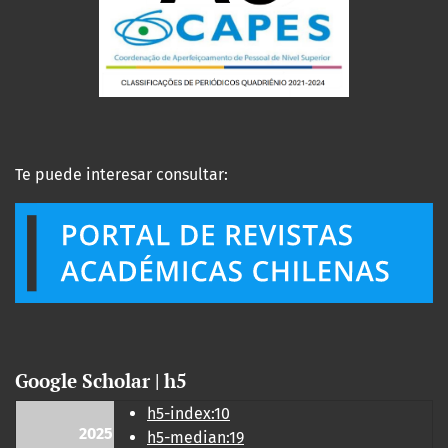
Te puede interesar consultar:
Google Scholar | h5
h5-index:10
2025
h5-median:19