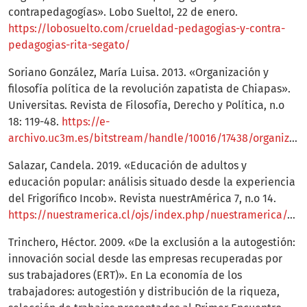
contrapedagogías». Lobo Suelto!, 22 de enero.
https://lobosuelto.com/crueldad-pedagogias-y-contra-
pedagogias-rita-segato/
Soriano González, María Luisa. 2013. «Organización y
filosofía política de la revolución zapatista de Chiapas».
Universitas. Revista de Filosofía, Derecho y Política, n.o
18: 119-48.
https://e-
archivo.uc3m.es/bitstream/handle/10016/17438/organizacion_soriano_UNIV_2013_18.pdf
Salazar, Candela. 2019. «Educación de adultos y
educación popular: análisis situado desde la experiencia
del Frigorífico Incob». Revista nuestrAmérica 7, n.o 14.
https://nuestramerica.cl/ojs/index.php/nuestramerica/article/view/428
Trinchero, Héctor. 2009. «De la exclusión a la autogestión:
innovación social desde las empresas recuperadas por
sus trabajadores (ERT)». En La economía de los
trabajadores: autogestión y distribución de la riqueza,