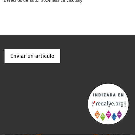
Derechos de autor 2024 Jessica Visotsky
Enviar un artículo