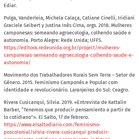
Ediar.
Pulga, Vanderleia, Michela Calaça, Catiane Cinelli, Iridiani
Graciele Seibert y Justina Inês Cima, orgs. 2018. Mulheres
camponesas: semeando agroecologia, colhendo saúde e
autonomia. Porto Alegre: Rede Unida; UFFS.
https://editora.redeunida.org.br/project/mulheres-
camponesas-semeando-agroecologia-colhendo-saude-e-
autonomia/
Movimento dos Trabalhadores Rurais Sem Terra – Setor de
Gênero. 2015. Feminismo Camponês e Popular com
identidade e revolucionário. Laranjeiras do Sul: Ceagro.
Rivera Cusicanqui, Silvia. 2019. «Entrevista de Kattalin
Barber, “Tenemos que producir pensamiento a partir de
lo cotidiano”». El Salto, 17 de febrero.
https://www.elsaltodiario.com/feminismo-
poscolonial/silvia-rivera-cusicanqui-producir-