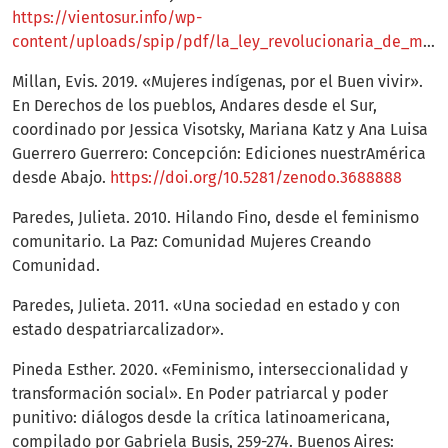
https://vientosur.info/wp-
content/uploads/spip/pdf/la_ley_revolucionaria_de_mujerescideci.pdf
Millan, Evis. 2019. «Mujeres indígenas, por el Buen vivir».
En Derechos de los pueblos, Andares desde el Sur,
coordinado por Jessica Visotsky, Mariana Katz y Ana Luisa
Guerrero Guerrero: Concepción: Ediciones nuestrAmérica
desde Abajo.
https://doi.org/10.5281/zenodo.3688888
Paredes, Julieta. 2010. Hilando Fino, desde el feminismo
comunitario. La Paz: Comunidad Mujeres Creando
Comunidad.
Paredes, Julieta. 2011. «Una sociedad en estado y con
estado despatriarcalizador».
Pineda Esther. 2020. «Feminismo, interseccionalidad y
transformación social». En Poder patriarcal y poder
punitivo: diálogos desde la crítica latinoamericana,
compilado por Gabriela Busis, 259-274. Buenos Aires: