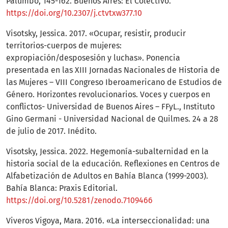
Palumbo, 145-162. Buenos Aires: El Colectivo.
https://doi.org/10.2307/j.ctvtxw377.10
Visotsky, Jessica. 2017. «Ocupar, resistir, producir
territorios-cuerpos de mujeres:
expropiación/desposesión y luchas». Ponencia
presentada en las XIII Jornadas Nacionales de Historia de
las Mujeres – VIII Congreso Iberoamericano de Estudios de
Género. Horizontes revolucionarios. Voces y cuerpos en
conflictos- Universidad de Buenos Aires – FFyL., Instituto
Gino Germani - Universidad Nacional de Quilmes. 24 a 28
de julio de 2017. Inédito.
Visotsky, Jessica. 2022. Hegemonía-subalternidad en la
historia social de la educación. Reflexiones en Centros de
Alfabetización de Adultos en Bahía Blanca (1999-2003).
Bahía Blanca: Praxis Editorial.
https://doi.org/10.5281/zenodo.7109466
Viveros Vigoya, Mara. 2016. «La interseccionalidad: una