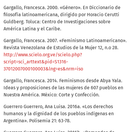
Gargallo, Francesca. 2000. «Género». En Diccionario de
filosofía latinoamericana, dirigido por Horacio Cerutti
Guldberg. Toluca: Centro de Investigaciones sobre
América Latina y el Caribe.
Gargallo, Francesca. 2007. «Feminismo Latinoamericano».
Revista Venezolana de Estudios de la Mujer 12, n.o 28.
http://www.scielo.org.ve/scielo.php?
script=sci_arttext&pid=S1316-
37012007000100003&lng=es&nrm=iso
Gargallo, Francesca. 2014. Feminismos desde Abya Yala.
Ideas y proposiciones de las mujeres de 607 pueblos en
Nuestra América. México: Corte y Confección.
Guerrero Guerrero, Ana Luisa. 2016a. «Los derechos
humanos y la dignidad de los pueblos indígenas en
Argentina». Polisemia 21: 63-78.