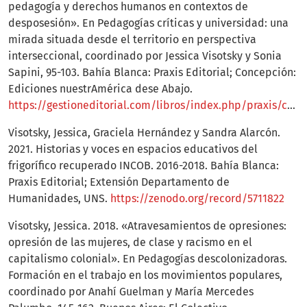
pedagogía y derechos humanos en contextos de
desposesión». En Pedagogías críticas y universidad: una
mirada situada desde el territorio en perspectiva
interseccional, coordinado por Jessica Visotsky y Sonia
Sapini, 95-103. Bahía Blanca: Praxis Editorial; Concepción:
Ediciones nuestrAmérica dese Abajo.
https://gestioneditorial.com/libros/index.php/praxis/catalog/book/e7396669
Visotsky, Jessica, Graciela Hernández y Sandra Alarcón.
2021. Historias y voces en espacios educativos del
frigorífico recuperado INCOB. 2016-2018. Bahía Blanca:
Praxis Editorial; Extensión Departamento de
Humanidades, UNS.
https://zenodo.org/record/5711822
Visotsky, Jessica. 2018. «Atravesamientos de opresiones:
opresión de las mujeres, de clase y racismo en el
capitalismo colonial». En Pedagogías descolonizadoras.
Formación en el trabajo en los movimientos populares,
coordinado por Anahí Guelman y María Mercedes