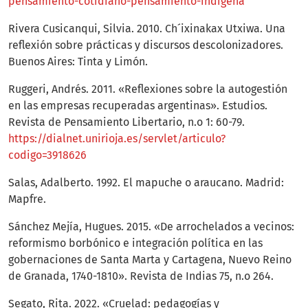
pensamiento-cotidiano-pensamiento-indigena
Rivera Cusicanqui, Silvia. 2010. Ch´ixinakax Utxiwa. Una
reflexión sobre prácticas y discursos descolonizadores.
Buenos Aires: Tinta y Limón.
Ruggeri, Andrés. 2011. «Reflexiones sobre la autogestión
en las empresas recuperadas argentinas». Estudios.
Revista de Pensamiento Libertario, n.o 1: 60-79.
https://dialnet.unirioja.es/servlet/articulo?
codigo=3918626
Salas, Adalberto. 1992. El mapuche o araucano. Madrid:
Mapfre.
Sánchez Mejía, Hugues. 2015. «De arrochelados a vecinos:
reformismo borbónico e integración política en las
gobernaciones de Santa Marta y Cartagena, Nuevo Reino
de Granada, 1740-1810». Revista de Indias 75, n.o 264.
Segato, Rita. 2022. «Cruelad: pedagogías y