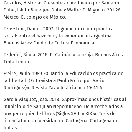
Pasados, Historias Presentes, coordinado por Saurabh
Dube, Ishita Banerjee-Dube y Walter D. Mignolo, 201-26.
México: El colegio de México.
Feierstein, Daniel. 2007. El genocidio como práctica
social: entre el nazismo y la experiencia argentina.
Buenos Aires: Fondo de Cultura Económica.
Federici, Silvia. 2016. El Calibán y la bruja. Buenos Aires:
Tinta Limón.
Freire, Paulo. 1989. «Cuando la Educación es práctica de
la libertad, (Entrevista a Paulo Freire por Mario
Rodríguez)». Revista Paz y Justicia, n.o 10: 41-4.
García Vásquez, José. 2018. «Aproximaciones históricas al
municipio de San Juan Nepomuceno. De arrochelados a
una parroquia de libres (Siglos XVIII y XIX)». Tesis de
licenciatura. Universidad de Cartagena, Cartagena de
Indias.