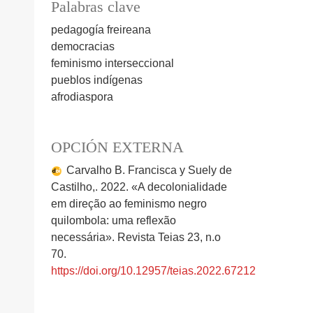
Palabras clave
pedagogía freireana
democracias
feminismo interseccional
pueblos indígenas
afrodiaspora
OPCIÓN EXTERNA
Carvalho B. Francisca y Suely de
Castilho,. 2022. «A decolonialidade
em direção ao feminismo negro
quilombola: uma reflexão
necessária». Revista Teias 23, n.o
70.
https://doi.org/10.12957/teias.2022.67212