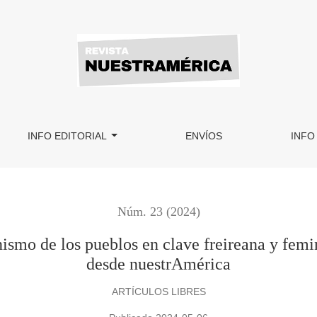
ueblos en clave freireana y feminismos interseccionales, mira
INFO EDITORIAL
ENVÍOS
INFO
Núm. 23 (2024)
ismo de los pueblos en clave freireana y femi
desde nuestrAmérica
ARTÍCULOS LIBRES