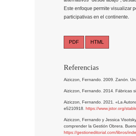
Este enfoque permite visualizar p
participativas en el continente.
PDF
HTML
Referencias
Aiziczon, Fernando. 2009. Zanón. Una
Aiziczon, Fernando. 2014. Fábricas si
Aiziczon, Fernando. 2021. «La Auton
e5210918.
https://www.jstor.org/sta
Aiziczon, Fernando y Jessica Visotsk
comprender la Gestión Obrera. Buenos 
https://gestioneditorial.com/libros/i