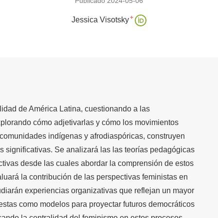
Publicado 2024-05-06
+
Jessica Visotsky
lidad de América Latina, cuestionando a las
lorando cómo adjetivarlas y cómo los movimientos
a comunidades indígenas y afrodiaspóricas, construyen
 significativas. Se analizará las las teorías pedagógicas
tivas desde las cuales abordar la comprensión de estos
uará la contribución de las perspectivas feministas en
tudiarán experiencias organizativas que reflejan un mayor
 estas como modelos para proyectar futuros democráticos
cando la centralidad del feminismo en estos procesos.