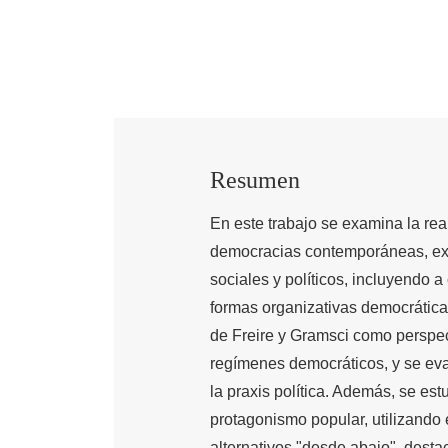
Resumen
En este trabajo se examina la rea
democracias contemporáneas, exp
sociales y políticos, incluyendo 
formas organizativas democráticas
de Freire y Gramsci como perspec
regímenes democráticos, y se eval
la praxis política. Además, se es
protagonismo popular, utilizando
alternativos "desde abajo", desta