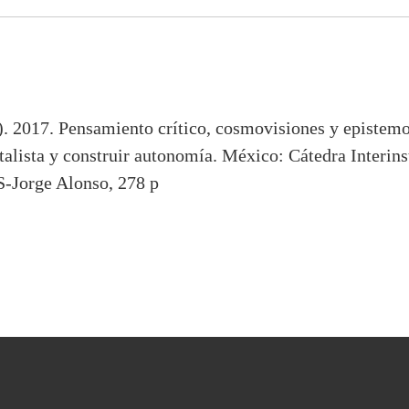
. 2017. Pensamiento crítico, cosmovisiones y epistemol
italista y construir autonomía. México: Cátedra Interin
-Jorge Alonso, 278 p