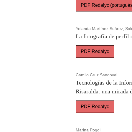
PDF Redalyc (portugués 
Yolanda Martínez Suárez, Sal
La fotografía de perfil
PDF Redalyc
Camilo Cruz Sandoval
Tecnologías de la Inf
Risaralda: una mirada d
PDF Redalyc
Marina Poggi