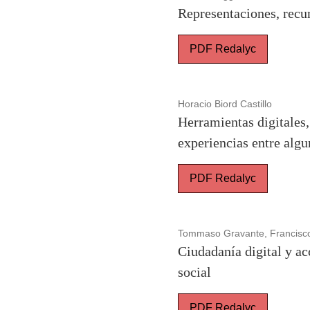
Representaciones, rec
PDF Redalyc
Horacio Biord Castillo
Herramientas digitales,
experiencias entre alg
PDF Redalyc
Tommaso Gravante, Francisco
Ciudadanía digital y ac
social
PDF Redalyc