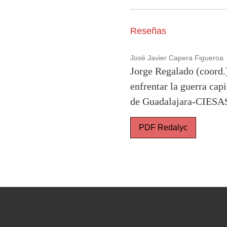
Reseñas
José Javier Capera Figueroa
Jorge Regalado (coord.)
enfrentar la guerra cap
de Guadalajara-CIESAS
PDF Redalyc