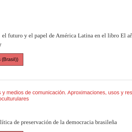
 el futuro y el papel de América Latina en el libro El
r
(Brasil))
s y medios de comunicación. Aproximaciones, usos y res
oculturulares
ítica de preservación de la democracia brasileña