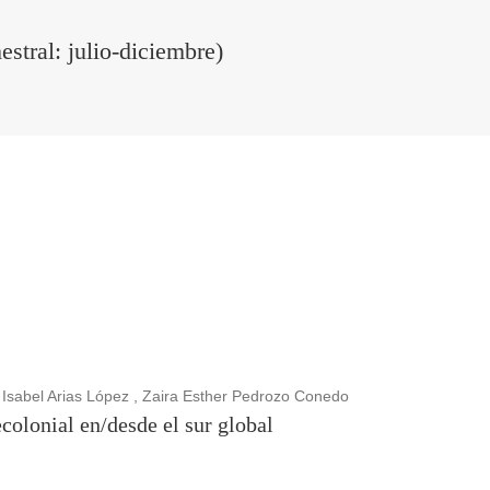
estral: julio-diciembre)
 Isabel Arias López , Zaira Esther Pedrozo Conedo
olonial en/desde el sur global