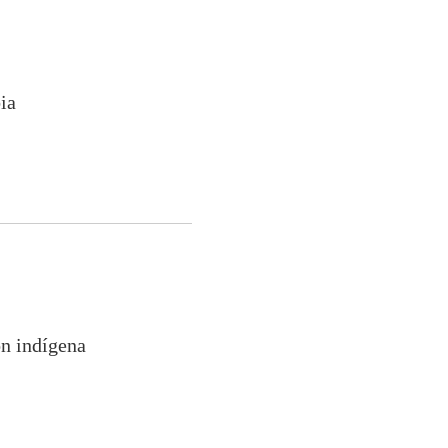
ia
n indígena