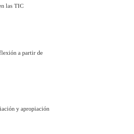
n las TIC
lexión a partir de
diación y apropiación