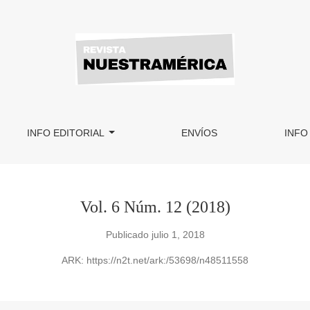
bre)
INFO EDITORIAL
ENVÍOS
INFO
Vol. 6 Núm. 12 (2018)
Publicado julio 1, 2018
ARK:
https://n2t.net/ark:/53698/n48511558