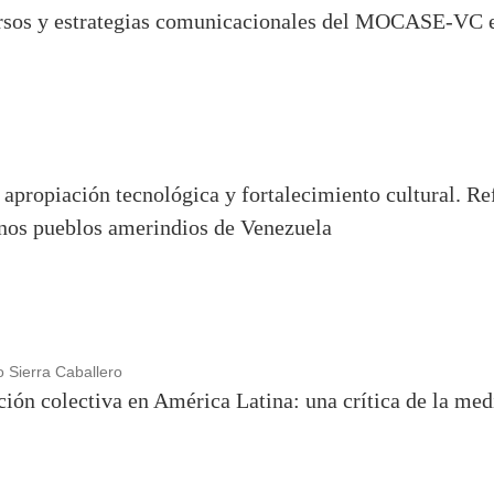
ursos y estrategias comunicacionales del MOCASE-VC e
 apropiación tecnológica y fortalecimiento cultural. Ref
unos pueblos amerindios de Venezuela
 Sierra Caballero
ción colectiva en América Latina: una crítica de la me