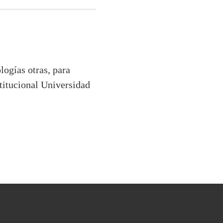
ogías otras, para
stitucional Universidad