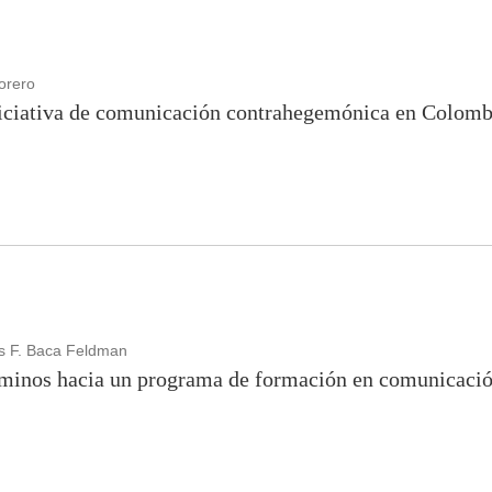
orero
niciativa de comunicación contrahegemónica en Colomb
os F. Baca Feldman
aminos hacia un programa de formación en comunicació