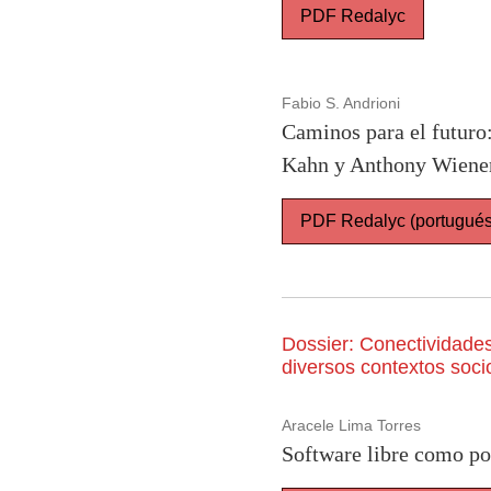
PDF Redalyc
Fabio S. Andrioni
Caminos para el futuro:
Kahn y Anthony Wiene
PDF Redalyc (portugués 
Dossier: Conectividade
diversos contextos soci
Aracele Lima Torres
Software libre como pol