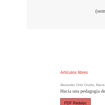
(sem
Artículos libres
Alexander Ortiz Ocaña, María
Hacia una pedagogía dec
PDF Redalyc