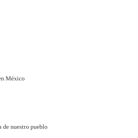
 en México
a de nuestro pueblo