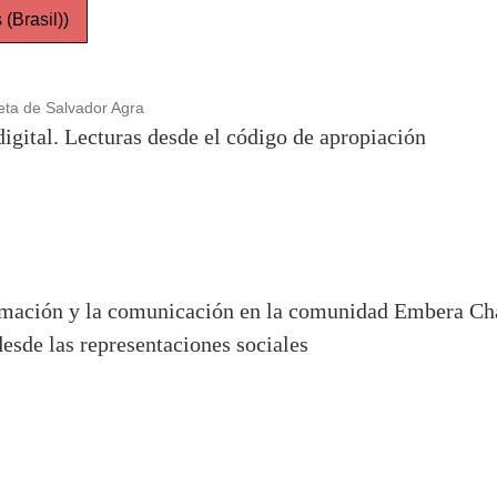
(Brasil))
eta de Salvador Agra
 digital. Lecturas desde el código de apropiación
ormación y la comunicación en la comunidad Embera Ch
esde las representaciones sociales