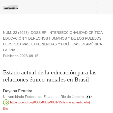
Estado actual de la educación para las relaciones étnico-racia
NÚM. 22 (2023)
,
DOSSIER: INTERSECCIONALIDAD CRÍTICA,
EDUCACIÓN Y DERECHOS HUMANOS Y DE LOS PUEBLOS.
PERSPECTIVAS, EXPERIENCIAS Y POLÍTICAS EN AMÉRICA
LATINA
Publicado 2023-09-15
Estado actual de la educación para las
relaciones étnico-raciales en Brasil
Dayana Ferreira
Universidade Federal do Estado do Rio de Janeiro
https://orcid.org/0000-0002-9031-3582 (no autenticado)
Bio