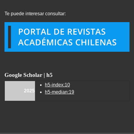
Te puede interesar consultar:
Google Scholar | h5
h5-index:10
2025
h5-median:19