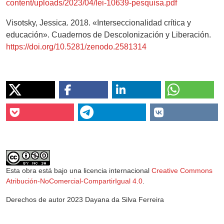
content/uploads/2023/04/lei-10639-pesquisa.pdf
Visotsky, Jessica. 2018. «Interseccionalidad crítica y
educación». Cuadernos de Descolonización y Liberación.
https://doi.org/10.5281/zenodo.2581314
Esta obra está bajo una licencia internacional
Creative Commons
Atribución-NoComercial-CompartirIgual 4.0
.
Derechos de autor 2023 Dayana da Silva Ferreira