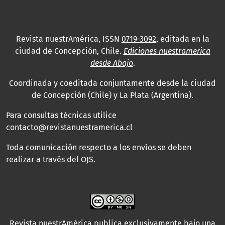
Revista nuestrAmérica, ISSN
0719-3092
, editada en la
ciudad de Concepción, Chile.
Ediciones nuestramerica
desde Abajo
.
Coordinada y coeditada conjuntamente desde la ciudad
de Concepción (Chile) y La Plata (Argentina).
Para consultas técnicas utilice
contacto@revistanuestramerica.cl
Toda comunicación respecto a los envíos se deben
realizar a través del OJS.
Revista nuestrAmérica publica exclusivamente bajo una