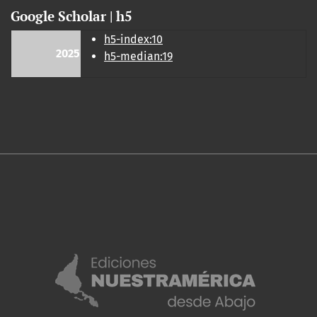
Google Scholar | h5
h5-index:10
2025
h5-median:19