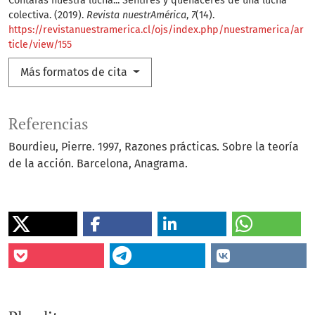
Contarás nuestra lucha... Sentires y quehaceres de una lucha
colectiva. (2019).
Revista nuestrAmérica
,
7
(14).
https://revistanuestramerica.cl/ojs/index.php/nuestramerica/ar
ticle/view/155
Más formatos de cita
Referencias
Bourdieu, Pierre. 1997, Razones prácticas. Sobre la teoría
de la acción. Barcelona, Anagrama.