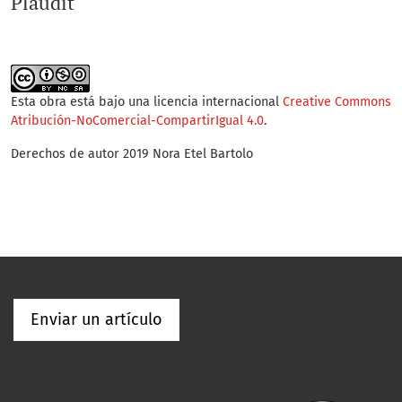
Plaudit
Esta obra está bajo una licencia internacional
Creative Commons
Atribución-NoComercial-CompartirIgual 4.0
.
Derechos de autor 2019 Nora Etel Bartolo
Enviar un artículo