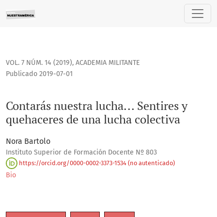
Contarás nuestra lucha... Sentires y quehaceres de una luch
VOL. 7 NÚM. 14 (2019)
,
ACADEMIA MILITANTE
Publicado 2019-07-01
Contarás nuestra lucha... Sentires y
quehaceres de una lucha colectiva
Nora Bartolo
Instituto Superior de Formación Docente Nº 803
https://orcid.org/0000-0002-3373-1534 (no autenticado)
Bio