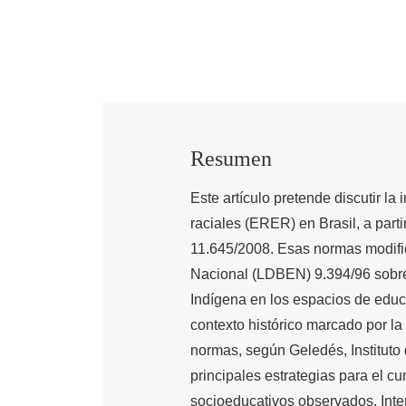
Resumen
Este artículo pretende discutir l
raciales (ERER) en Brasil, a part
11.645/2008. Esas normas modific
Nacional (LDBEN) 9.394/96 sobre 
Indígena en los espacios de educa
contexto histórico marcado por la
normas, según Geledés, Instituto 
principales estrategias para el c
socioeducativos observados. Inten