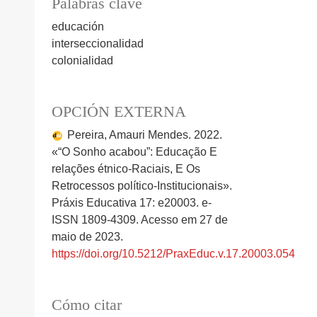
Palabras clave
educación
interseccionalidad
colonialidad
OPCIÓN EXTERNA
Pereira, Amauri Mendes. 2022.
«“O Sonho acabou”: Educação E
relações étnico-Raciais, E Os
Retrocessos político-Institucionais».
Práxis Educativa 17: e20003. e-
ISSN 1809-4309. Acesso em 27 de
maio de 2023.
https://doi.org/10.5212/PraxEduc.v.17.20003.054
Cómo citar