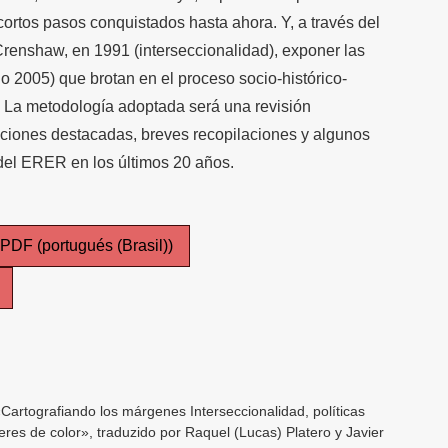
 cortos pasos conquistados hasta ahora. Y, a través del
renshaw, en 1991 (interseccionalidad), exponer las
no 2005) que brotan en el proceso socio-histórico-
. La metodología adoptada será una revisión
caciones destacadas, breves recopilaciones y algunos
 del ERER en los últimos 20 años.
PDF (portugués (Brasil))
Cartografiando los márgenes Interseccionalidad, políticas
ujeres de color», traduzido por Raquel (Lucas) Platero y Javier