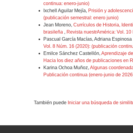
continua: enero-junio)
Ixchell Aguilar Mejía,
Prisión y adolescenci
(publicación semestral: enero junio)
Jean Moreno,
Currículos de Historia, Iden
brasileña
,
Revista nuestrAmérica: Vol. 10 
Pascual García Macías, Adriana Espinosa
Vol. 8 Núm. 16 (2020): (publicación continu
Emilce Sánchez Castellón,
Aprendizaje de
Hacia los diez años de publicaciones en Re
Karina Ochoa Muñoz,
Algunas coordenada
Publicación continua (enero-junio de 2026
También puede
Iniciar una búsqueda de simili