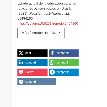
Estado actual de la educación para las
relaciones étnico-raciales en Brasil.
(2023).
Revista nuestrAmérica
,
22
,
e8434160.
https://doi.org/10.5281/zenodo.8434160
Más formatos de cita
post
compartir
compartir
compartir
Pocket
compartir
compartir