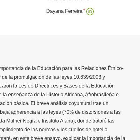
+
Dayana Ferreira
a importancia de la Educación para las Relaciones Étnico-
ir de la promulgación de las leyes 10.639/2003 y
aron la Ley de Directrices y Bases de la Educación
la enseñanza de la Historia Africana, Afrobrasileña e
ción básica. El breve análisis coyuntural trae un
 baja adherencia a las leyes (70% de distorsiones a las
da Mulher Negra e Instituto Alana), donde trataré las
umplimiento de las normas y los cuellos de botella
taré, en este breve ensayo, explicar la importancia de la