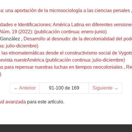
a: una aportación de la microsociología a las ciencias penales
tidades e Identificaciones: América Latina en diferentes version
Núm. 19 (2022): (publicación continua: enero-junio)
 González ,
Desarrollo al desnudo: de la decolonialidad del pod
a: julio-diciembre)
 las etnomatemáticas desde el constructivismo social de Vygot
vista nuestrAmérica (publicación continua: julio-diciembre)
s para repensar nuestras luchas en tiempos neocoloniales
,
Re
)
←
Anterior
91-100 de 169
Siguiente
→
tud avanzada
para este artículo.