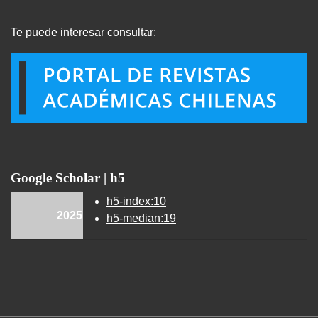
Te puede interesar consultar:
Google Scholar | h5
h5-index:10
2025
h5-median:19