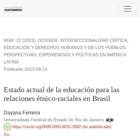
Estado actual de la educación para las relaciones étnico-racia
NÚM. 22 (2023)
,
DOSSIER: INTERSECCIONALIDAD CRÍTICA,
EDUCACIÓN Y DERECHOS HUMANOS Y DE LOS PUEBLOS.
PERSPECTIVAS, EXPERIENCIAS Y POLÍTICAS EN AMÉRICA
LATINA
Publicado 2023-09-15
Estado actual de la educación para las
relaciones étnico-raciales en Brasil
Dayana Ferreira
Universidade Federal do Estado do Rio de Janeiro
https://orcid.org/0000-0002-9031-3582 (no autenticado)
Bio