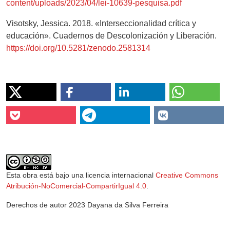
content/uploads/2023/04/lei-10639-pesquisa.pdf
Visotsky, Jessica. 2018. «Interseccionalidad crítica y
educación». Cuadernos de Descolonización y Liberación.
https://doi.org/10.5281/zenodo.2581314
Esta obra está bajo una licencia internacional
Creative Commons
Atribución-NoComercial-CompartirIgual 4.0
.
Derechos de autor 2023 Dayana da Silva Ferreira