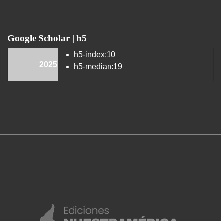
Google Scholar | h5
h5-index:10
2025
h5-median:19