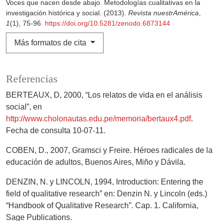
Voces que nacen desde abajo. Metodologías cualitativas en la
investigación histórica y social. (2013).
Revista nuestrAmérica
,
1
(1), 75-96.
https://doi.org/10.5281/zenodo.6873144
Más formatos de cita
Referencias
BERTEAUX, D, 2000, “Los relatos de vida en el análisis
social”, en
http://www.cholonautas.edu.pe/memoria/bertaux4.pdf
.
Fecha de consulta 10-07-11.
COBEN, D., 2007, Gramsci y Freire. Héroes radicales de la
educación de adultos, Buenos Aires, Miño y Dávila.
DENZIN, N. y LINCOLN, 1994, Introduction: Entering the
field of qualitative research” en: Denzin N. y Lincoln (eds.)
“Handbook of Qualitative Research”. Cap. 1. California,
Sage Publications.