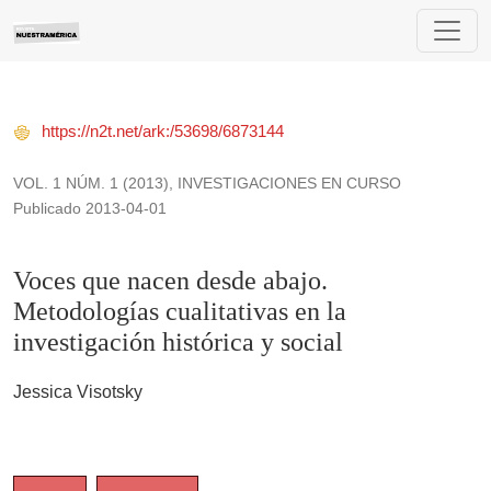
Voces que nacen desde abajo. Metodologías cualitativas en la 
https://n2t.net/ark:/53698/6873144
VOL. 1 NÚM. 1 (2013)
,
INVESTIGACIONES EN CURSO
Publicado 2013-04-01
Voces que nacen desde abajo.
Metodologías cualitativas en la
investigación histórica y social
Jessica Visotsky