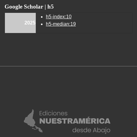
Google Scholar | h5
h5-index:10
2025
h5-median:19