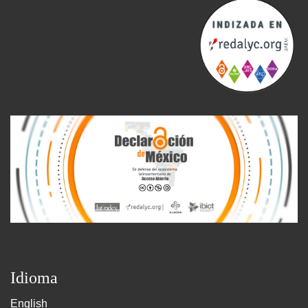
Idioma
English