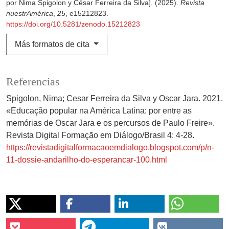
por Nima Spigolon y César Ferreira da Silva]. (2025).
Revista
nuestrAmérica
,
25
, e15212823.
https://doi.org/10.5281/zenodo.15212823
Más formatos de cita
Referencias
Spigolon, Nima; Cesar Ferreira da Silva y Oscar Jara. 2021.
«Educação popular na América Latina: por entre as
memórias de Oscar Jara e os percursos de Paulo Freire».
Revista Digital Formação em Diálogo/Brasil 4: 4-28.
https://revistadigitalformacaoemdialogo.blogspot.com/p/n-
11-dossie-andarilho-do-esperancar-100.html