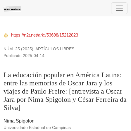
La educación popular en América Latina: entre las memorias de
https://n2t.net/ark:/53698/15212823
NÚM. 25 (2025)
,
ARTÍCULOS LIBRES
Publicado 2025-04-14
La educación popular en América Latina:
entre las memorias de Oscar Jara y los
viajes de Paulo Freire: [entrevista a Oscar
Jara por Nima Spigolon y César Ferreira da
Silva]
Nima Spigolon
Universidade Estadual de Campinas