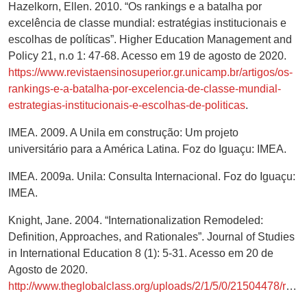
Hazelkorn, Ellen. 2010. “Os rankings e a batalha por
excelência de classe mundial: estratégias institucionais e
escolhas de políticas”. Higher Education Management and
Policy 21, n.o 1: 47-68. Acesso em 19 de agosto de 2020.
https://www.revistaensinosuperior.gr.unicamp.br/artigos/os-
rankings-e-a-batalha-por-excelencia-de-classe-mundial-
estrategias-institucionais-e-escolhas-de-politicas
.
IMEA. 2009. A Unila em construção: Um projeto
universitário para a América Latina. Foz do Iguaçu: IMEA.
IMEA. 2009a. Unila: Consulta Internacional. Foz do Iguaçu:
IMEA.
Knight, Jane. 2004. “Internationalization Remodeled:
Definition, Approaches, and Rationales”. Journal of Studies
in International Education 8 (1): 5-31. Acesso em 20 de
Agosto de 2020.
http://www.theglobalclass.org/uploads/2/1/5/0/21504478/rationale.pdf