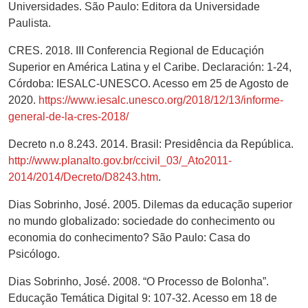
Universidades. São Paulo: Editora da Universidade
Paulista.
CRES. 2018. III Conferencia Regional de Educaçión
Superior en América Latina y el Caribe. Declaración: 1-24,
Córdoba: IESALC-UNESCO. Acesso em 25 de Agosto de
2020.
https://www.iesalc.unesco.org/2018/12/13/informe-
general-de-la-cres-2018/
Decreto n.o 8.243. 2014. Brasil: Presidência da República.
http://www.planalto.gov.br/ccivil_03/_Ato2011-
2014/2014/Decreto/D8243.htm
.
Dias Sobrinho, José. 2005. Dilemas da educação superior
no mundo globalizado: sociedade do conhecimento ou
economia do conhecimento? São Paulo: Casa do
Psicólogo.
Dias Sobrinho, José. 2008. “O Processo de Bolonha”.
Educação Temática Digital 9: 107-32. Acesso em 18 de