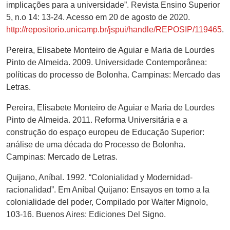
implicações para a universidade”. Revista Ensino Superior
5, n.o 14: 13-24. Acesso em 20 de agosto de 2020.
http://repositorio.unicamp.br/jspui/handle/REPOSIP/119465
.
Pereira, Elisabete Monteiro de Aguiar e Maria de Lourdes
Pinto de Almeida. 2009. Universidade Contemporânea:
políticas do processo de Bolonha. Campinas: Mercado das
Letras.
Pereira, Elisabete Monteiro de Aguiar e Maria de Lourdes
Pinto de Almeida. 2011. Reforma Universitária e a
construção do espaço europeu de Educação Superior:
análise de uma década do Processo de Bolonha.
Campinas: Mercado de Letras.
Quijano, Aníbal. 1992. “Colonialidad y Modernidad-
racionalidad”. Em Aníbal Quijano: Ensayos en torno a la
colonialidade del poder, Compilado por Walter Mignolo,
103-16. Buenos Aires: Ediciones Del Signo.