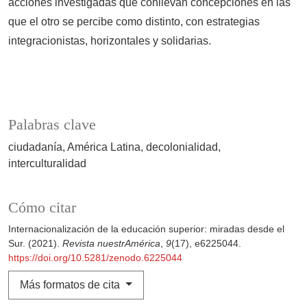
acciones investigadas que conllevan concepciones en las
que el otro se percibe como distinto, con estrategias
integracionistas, horizontales y solidarias.
Palabras clave
ciudadanía
América Latina
decolonialidad
interculturalidad
Cómo citar
Internacionalización de la educación superior: miradas desde el
Sur. (2021).
Revista nuestrAmérica
,
9
(17), e6225044.
https://doi.org/10.5281/zenodo.6225044
Más formatos de cita