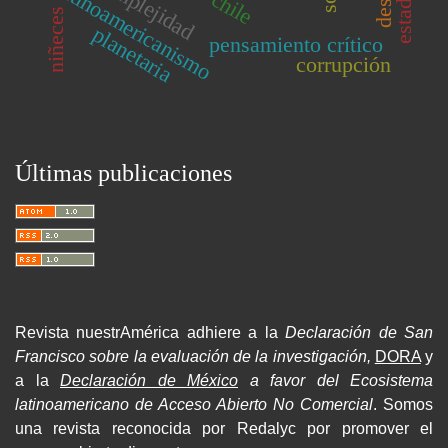
complejidad
latinoamericanismo
chile
estado
niñeces
planetaria
pensamiento crítico
corrupción
Últimas publicaciones
Revista nuestrAmérica adhiere a la
Declaración de San
Francisco sobre la evaluación de la investigación,
DORA
y
a la
Declaración de México
a favor del Ecosistema
latinoamericano de Acceso Abierto No Comercial
. Somos
una revista reconocida por Redalyc por promover el