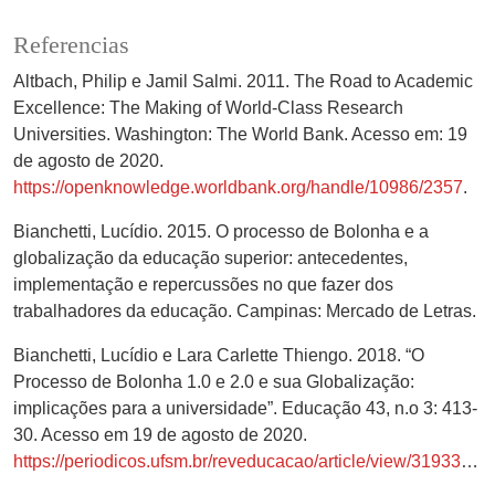
Referencias
Altbach, Philip e Jamil Salmi. 2011. The Road to Academic
Excellence: The Making of World-Class Research
Universities. Washington: The World Bank. Acesso em: 19
de agosto de 2020.
https://openknowledge.worldbank.org/handle/10986/2357
.
Bianchetti, Lucídio. 2015. O processo de Bolonha e a
globalização da educação superior: antecedentes,
implementação e repercussões no que fazer dos
trabalhadores da educação. Campinas: Mercado de Letras.
Bianchetti, Lucídio e Lara Carlette Thiengo. 2018. “O
Processo de Bolonha 1.0 e 2.0 e sua Globalização:
implicações para a universidade”. Educação 43, n.o 3: 413-
30. Acesso em 19 de agosto de 2020.
https://periodicos.ufsm.br/reveducacao/article/view/31933/pdf
.