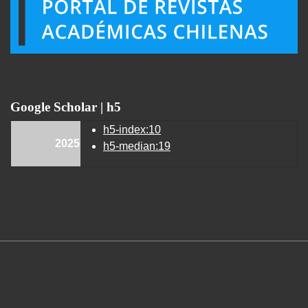
Google Scholar | h5
h5-index:10
2025
h5-median:19