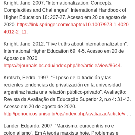
Knight, Jane. 2007. “Internationalization: Concepts,
Complexities and Challenges”. International Handbook of
Higher Education 18: 207-27. Acesso em 20 de agosto de
2020.
https://link.springer.com/chapter/10.1007/978-1-4020-
4012-2_11
.
Knight, Jane. 2012. “Five truths about internationalization”.
International Higher Education 69: 4-5. Acesso em 20 de
Agosto de 2020.
https://ejournals.bc.edu/index.php/ihe/article/view/8644
.
Krotsch, Pedro. 1997. “El peso de la tradición y las
recientes tendencias de privatización en la universidad
argentina: hacia una relación público-privado”. Avaliação:
Revista da Avaliação da Educação Superior 2, n.o 4: 31-43.
Acesso em 20 de agosto de 2020.
http://periodicos.uniso.br/ojs/index.php/avaliacao/article/view/978
Lander, Edgardo. 2007. “Marxismo, eurocentrismo e
colonialismo”. Em A teoria marxista hoje. Problemas e