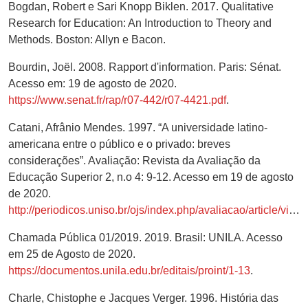
Bogdan, Robert e Sari Knopp Biklen. 2017. Qualitative
Research for Education: An Introduction to Theory and
Methods. Boston: Allyn e Bacon.
Bourdin, Joël. 2008. Rapport d'information. Paris: Sénat.
Acesso em: 19 de agosto de 2020.
https://www.senat.fr/rap/r07-442/r07-4421.pdf
.
Catani, Afrânio Mendes. 1997. “A universidade latino-
americana entre o público e o privado: breves
considerações”. Avaliação: Revista da Avaliação da
Educação Superior 2, n.o 4: 9-12. Acesso em 19 de agosto
de 2020.
http://periodicos.uniso.br/ojs/index.php/avaliacao/article/view/975
Chamada Pública 01/2019. 2019. Brasil: UNILA. Acesso
em 25 de Agosto de 2020.
https://documentos.unila.edu.br/editais/proint/1-13
.
Charle, Chistophe e Jacques Verger. 1996. História das