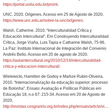
https://portal.unila.edu.br/proint
.
UNC. 2020. Orígenes. Acesso em 25 de Agosto de 2020.
https://www.unc.edu.ar/sobre-la-unc/orígenes
.
Walsh, Catherine. 2010. “Interculturalidad Crítica y
Educación Intercultural”. Em Construyendo Interculturalidad
Crítica, Jorge Viaña, Luis Tapia e Catharine Walsh, 75-96.
La Paz: Instituto Internacional de Integración del Convenio
Andrés Bello. Acesso em 20 de agosto de 2020.
https://aulaintercultural.org/2010/12/14/interculturalidad-
critica-y-educacion-intercultural/
.
Wielewicki, Hamilton de Godoy e Marlize Rubin-Oliveira.
2010. “Internacionalização da educação superior: processo
de Bolonha”. Ensaio: Avaliação e Políticas Públicas em
Educação 18, n.o 67: 215-34. Acesso em 20 de Agosto de
2020.
http://revistas.cesgranrio.org.br/index.php/ensaio/article/view/488