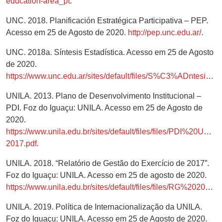
education-area_pt
.
UNC. 2018. Planificación Estratégica Participativa – PEP.
Acesso em 25 de Agosto de 2020.
http://pep.unc.edu.ar/
.
UNC. 2018a. Síntesis Estadística. Acesso em 25 de Agosto
de 2020.
https://www.unc.edu.ar/sites/default/files/S%C3%ADntesis%202018%20para%20Web.pdf
UNILA. 2013. Plano de Desenvolvimento Institucional –
PDI. Foz do Iguaçu: UNILA. Acesso em 25 de Agosto de
2020.
https://www.unila.edu.br/sites/default/files/files/PDI%20UNI
2017.pdf
.
UNILA. 2018. “Relatório de Gestão do Exercício de 2017”.
Foz do Iguaçu: UNILA. Acesso em 25 de agosto de 2020.
https://www.unila.edu.br/sites/default/files/files/RG%202017%20VERS%C3%83O%20FINAL%20.pdf
UNILA. 2019. Política de Internacionalização da UNILA.
Foz do Iguaçu: UNILA. Acesso em 25 de Agosto de 2020.