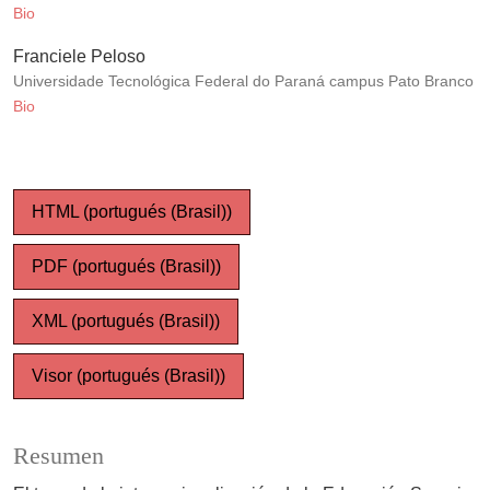
Bio
Franciele Peloso
Universidade Tecnológica Federal do Paraná campus Pato Branco
Bio
HTML (portugués (Brasil))
PDF (portugués (Brasil))
XML (portugués (Brasil))
Visor (portugués (Brasil))
Resumen