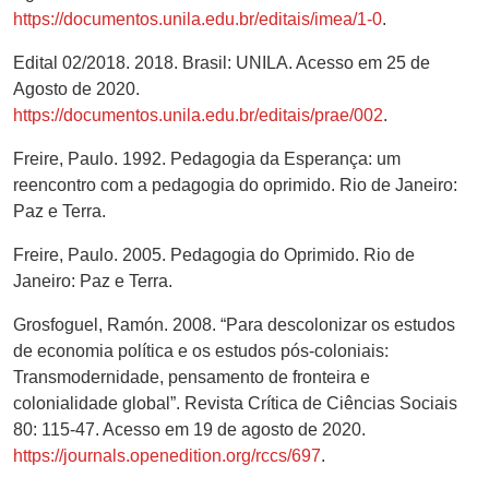
https://documentos.unila.edu.br/editais/imea/1-0
.
Edital 02/2018. 2018. Brasil: UNILA. Acesso em 25 de
Agosto de 2020.
https://documentos.unila.edu.br/editais/prae/002
.
Freire, Paulo. 1992. Pedagogia da Esperança: um
reencontro com a pedagogia do oprimido. Rio de Janeiro:
Paz e Terra.
Freire, Paulo. 2005. Pedagogia do Oprimido. Rio de
Janeiro: Paz e Terra.
Grosfoguel, Ramón. 2008. “Para descolonizar os estudos
de economia política e os estudos pós-coloniais:
Transmodernidade, pensamento de fronteira e
colonialidade global”. Revista Crítica de Ciências Sociais
80: 115-47. Acesso em 19 de agosto de 2020.
https://journals.openedition.org/rccs/697
.