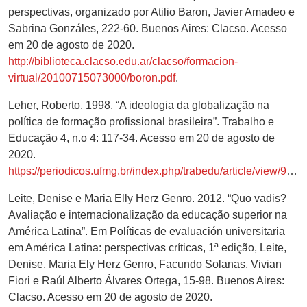
perspectivas, organizado por Atilio Baron, Javier Amadeo e
Sabrina Gonzáles, 222-60. Buenos Aires: Clacso. Acesso
em 20 de agosto de 2020.
http://biblioteca.clacso.edu.ar/clacso/formacion-
virtual/20100715073000/boron.pdf
.
Leher, Roberto. 1998. “A ideologia da globalização na
política de formação profissional brasileira”. Trabalho e
Educação 4, n.o 4: 117-34. Acesso em 20 de agosto de
2020.
https://periodicos.ufmg.br/index.php/trabedu/article/view/9102/6543
Leite, Denise e Maria Elly Herz Genro. 2012. “Quo vadis?
Avaliação e internacionalização da educação superior na
América Latina”. Em Políticas de evaluación universitaria
em América Latina: perspectivas críticas, 1ª edição, Leite,
Denise, Maria Ely Herz Genro, Facundo Solanas, Vivian
Fiori e Raúl Alberto Álvares Ortega, 15-98. Buenos Aires:
Clacso. Acesso em 20 de agosto de 2020.