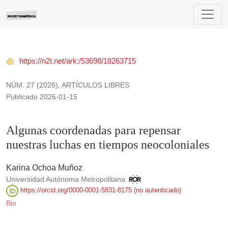
Algunas coordenadas para repensar nuestras luchas en tiem
https://n2t.net/ark:/53698/18263715
NÚM. 27 (2026)
,
ARTÍCULOS LIBRES
Publicado 2026-01-15
Algunas coordenadas para repensar
nuestras luchas en tiempos neocoloniales
Karina Ochoa Muñoz
Universidad Autónoma Metropolitana
https://orcid.org/0000-0001-5831-8175 (no autenticado)
Bio