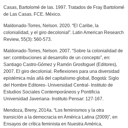
Casas, Bartolomé de las. 1997. Tratados de Fray Bartolomé
de Las Casas. FCE. México.
Maldonado-Torres, Nelson. 2020. “El Caribe, la
colonialidad, y el giro decolonial”. Latin American Research
Review, 55(3): 560-573.
Maldonado-Torres, Nelson. 2007. “Sobre la colonialidad de
ser: contribuciones al desarrollo de un concepto”, en:
Santiago Castro-Gómez y Ramón Grosfoguel (Editores),
2007. El giro decolonial. Reflexiones para una diversidad
epistémica más allá del capitalismo global, Bogotá: Siglo
del Hombre Editores- Universidad Central- Instituto de
Estudios Sociales Contemporáneos y Pontificia
Universidad Javeriana- Instituto Pensar: 127-167.
Mendoza, Breny, 2014a. “Los feminismos y la otra
transición a la democracia en América Latina (2009)”, en
Ensayos de crítica feminista en Nuestra América,