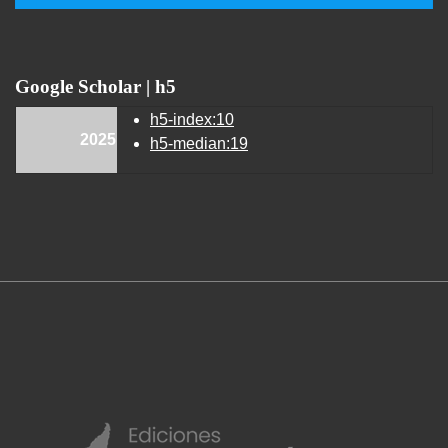
Google Scholar | h5
h5-index:10
2025
h5-median:19