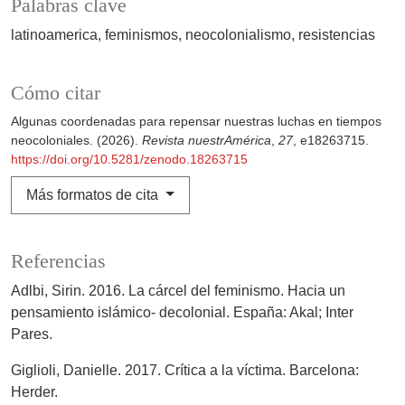
Palabras clave
latinoamerica
feminismos
neocolonialismo
resistencias
Cómo citar
Algunas coordenadas para repensar nuestras luchas en tiempos
neocoloniales. (2026).
Revista nuestrAmérica
,
27
, e18263715.
https://doi.org/10.5281/zenodo.18263715
Más formatos de cita
Referencias
Adlbi, Sirin. 2016. La cárcel del feminismo. Hacia un
pensamiento islámico- decolonial. España: Akal; Inter
Pares.
Giglioli, Danielle. 2017. Crítica a la víctima. Barcelona:
Herder.