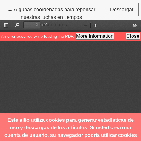
Volver a los detalles del artículo
←
Algunas coordenadas para repensar
Descargar
nuestras luchas en tiempos
neocoloniales
Este sitio utiliza cookies para generar estadísticas de
uso y descargas de los artículos. Si usted crea una
cuenta de usuario, su navegador podría utilizar cookies