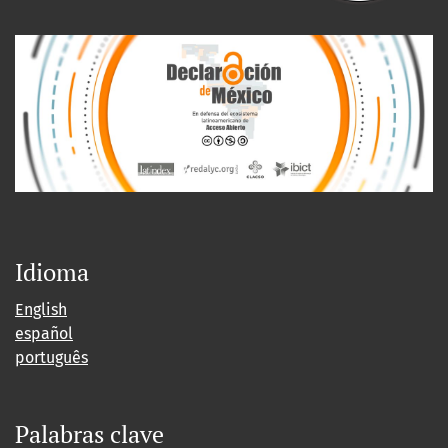
Idioma
English
español
português
Palabras clave