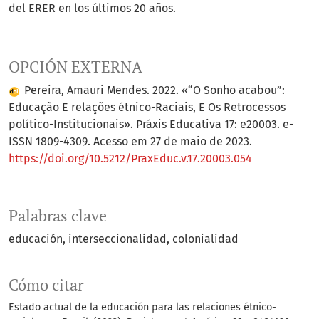
del ERER en los últimos 20 años.
OPCIÓN EXTERNA
Pereira, Amauri Mendes. 2022. «“O Sonho acabou”:
Educação E relações étnico-Raciais, E Os Retrocessos
político-Institucionais». Práxis Educativa 17: e20003. e-
ISSN 1809-4309. Acesso em 27 de maio de 2023.
https://doi.org/10.5212/PraxEduc.v.17.20003.054
Palabras clave
educación
interseccionalidad
colonialidad
Cómo citar
Estado actual de la educación para las relaciones étnico-