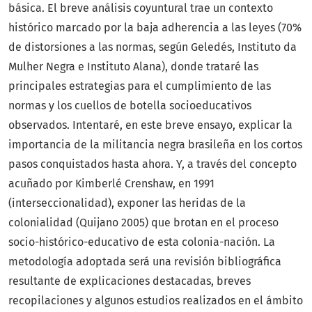
básica. El breve análisis coyuntural trae un contexto
histórico marcado por la baja adherencia a las leyes (70%
de distorsiones a las normas, según Geledés, Instituto da
Mulher Negra e Instituto Alana), donde trataré las
principales estrategias para el cumplimiento de las
normas y los cuellos de botella socioeducativos
observados. Intentaré, en este breve ensayo, explicar la
importancia de la militancia negra brasileña en los cortos
pasos conquistados hasta ahora. Y, a través del concepto
acuñado por Kimberlé Crenshaw, en 1991
(interseccionalidad), exponer las heridas de la
colonialidad (Quijano 2005) que brotan en el proceso
socio-histórico-educativo de esta colonia-nación. La
metodología adoptada será una revisión bibliográfica
resultante de explicaciones destacadas, breves
recopilaciones y algunos estudios realizados en el ámbito