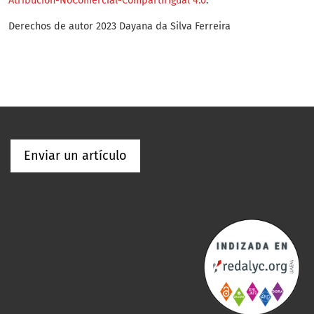
Atribución-NoComercial-CompartirIgual 4.0
.
Derechos de autor 2023 Dayana da Silva Ferreira
Enviar un artículo