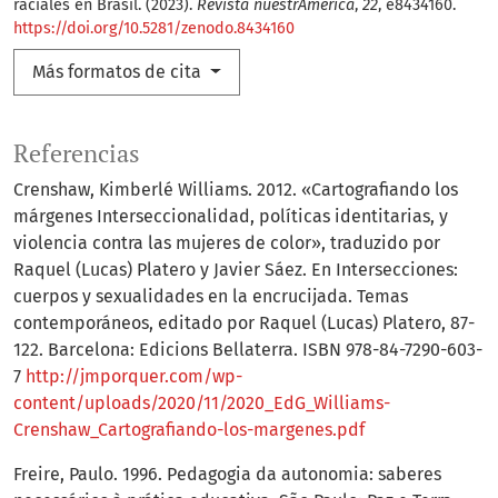
raciales en Brasil. (2023).
Revista nuestrAmérica
,
22
, e8434160.
https://doi.org/10.5281/zenodo.8434160
Más formatos de cita
Referencias
Crenshaw, Kimberlé Williams. 2012. «Cartografiando los
márgenes Interseccionalidad, políticas identitarias, y
violencia contra las mujeres de color», traduzido por
Raquel (Lucas) Platero y Javier Sáez. En Intersecciones:
cuerpos y sexualidades en la encrucijada. Temas
contemporáneos, editado por Raquel (Lucas) Platero, 87-
122. Barcelona: Edicions Bellaterra. ISBN 978-84-7290-603-
7
http://jmporquer.com/wp-
content/uploads/2020/11/2020_EdG_Williams-
Crenshaw_Cartografiando-los-margenes.pdf
Freire, Paulo. 1996. Pedagogia da autonomia: saberes