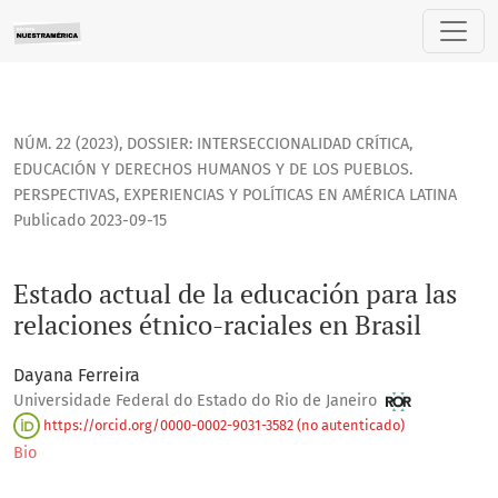
Estado actual de la educación para las relaciones étnico-rac
NÚM. 22 (2023)
,
DOSSIER: INTERSECCIONALIDAD CRÍTICA,
EDUCACIÓN Y DERECHOS HUMANOS Y DE LOS PUEBLOS.
PERSPECTIVAS, EXPERIENCIAS Y POLÍTICAS EN AMÉRICA LATINA
Publicado 2023-09-15
Estado actual de la educación para las
relaciones étnico-raciales en Brasil
Dayana Ferreira
Universidade Federal do Estado do Rio de Janeiro
https://orcid.org/0000-0002-9031-3582 (no autenticado)
Bio