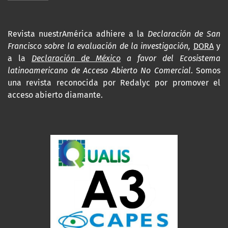
Revista nuestrAmérica adhiere a la
Declaración de San
Francisco sobre la evaluación de la investigación,
DORA
y
a la
Declaración de México
a favor del Ecosistema
latinoamericano de Acceso Abierto No Comercial
. Somos
una revista reconocida por Redalyc por promover el
acceso abierto diamante.