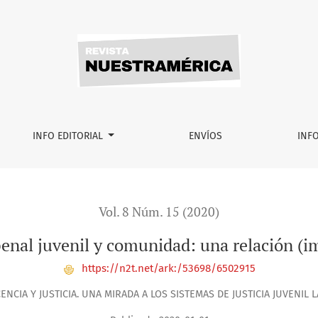
ción (im)pensada
INFO EDITORIAL
ENVÍOS
INF
Vol. 8 Núm. 15 (2020)
enal juvenil y comunidad: una relación (
https://n2t.net/ark:/53698/6502915
ENCIA Y JUSTICIA. UNA MIRADA A LOS SISTEMAS DE JUSTICIA JUVENIL