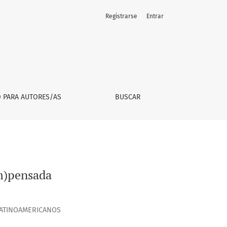
Registrarse
Entrar
O PARA AUTORES/AS
BUSCAR
im)pensada
 LATINOAMERICANOS