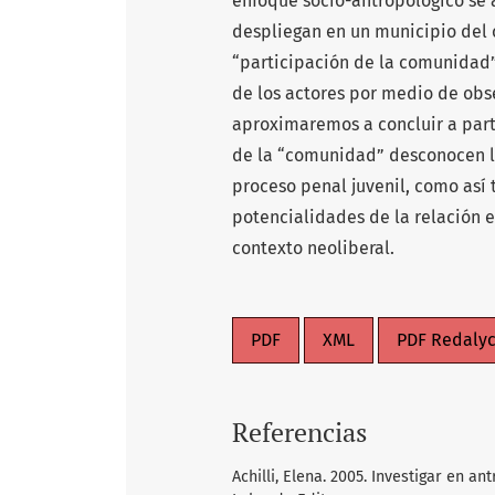
enfoque socio-antropológico se 
despliegan en un municipio del 
“participación de la comunidad”
de los actores por medio de obse
aproximaremos a concluir a parti
de la “comunidad” desconocen l
proceso penal juvenil, como así 
potencialidades de la relación e
contexto neoliberal.
PDF
XML
PDF Redaly
Referencias
Achilli, Elena. 2005. Investigar en an