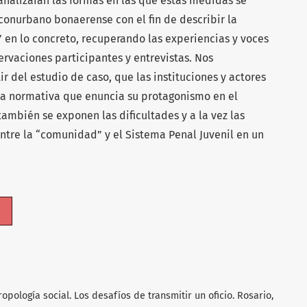
analizarán las formas en las que estas medidas se
conurbano bonaerense con el fin de describir la
 en lo concreto, recuperando las experiencias y voces
rvaciones participantes y entrevistas. Nos
r del estudio de caso, que las instituciones y actores
a normativa que enuncia su protagonismo en el
también se exponen las dificultades y a la vez las
ntre la “comunidad” y el Sistema Penal Juvenil en un
c
tropología social. Los desafíos de transmitir un oficio. Rosario,