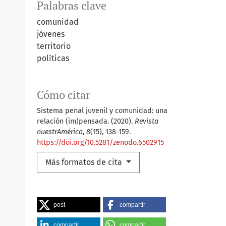
Palabras clave
comunidad
jóvenes
territorio
políticas
Cómo citar
Sistema penal juvenil y comunidad: una
relación (im)pensada. (2020).
Revista
nuestrAmérica
,
8
(15), 138-159.
https://doi.org/10.5281/zenodo.6502915
Más formatos de cita
post
compartir
compartir
compartir