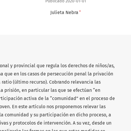
Publicado 2020-01-01
+
Julieta Nebra
onal y provincial que regula los derechos de niños/as,
a que en los casos de persecución penal la privación
 ratio (último recurso). Cobrando relevancia las
a prisión, en particular las que se efectúan “en
articipación activa de la “comunidad” en el proceso de
oven. En este artículo nos proponemos relevar las
 la comunidad y su participación en dicho proceso, a
ivas y protocolos de intervención. A su vez, desde un