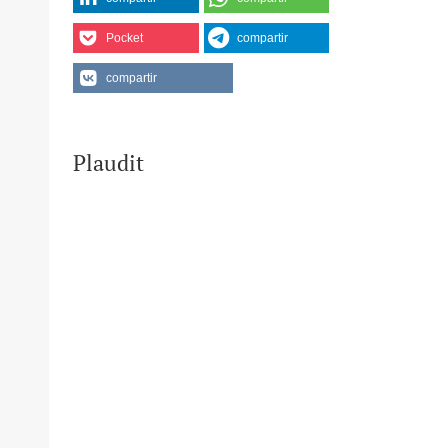
Pocket
compartir
compartir
Plaudit