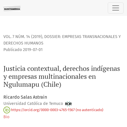
Justicia contextual, derechos indígenas y empresas multin
VOL. 7 NÚM. 14 (2019)
,
DOSSIER: EMPRESAS TRANSNACIONALES Y
DERECHOS HUMANOS
Publicado 2019-07-01
Justicia contextual, derechos indígenas
y empresas multinacionales en
Ngulumapu (Chile)
Ricardo Salas Astrain
Universidad Católica de Temuco
https://orcid.org/0000-0003-4765-1567 (no autenticado)
Bio