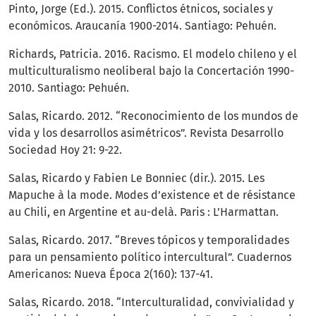
Pinto, Jorge (Ed.). 2015. Conflictos étnicos, sociales y
económicos. Araucanía 1900-2014. Santiago: Pehuén.
Richards, Patricia. 2016. Racismo. El modelo chileno y el
multiculturalismo neoliberal bajo la Concertación 1990-
2010. Santiago: Pehuén.
Salas, Ricardo. 2012. “Reconocimiento de los mundos de
vida y los desarrollos asimétricos”. Revista Desarrollo
Sociedad Hoy 21: 9-22.
Salas, Ricardo y Fabien Le Bonniec (dir.). 2015. Les
Mapuche à la mode. Modes d’existence et de résistance
au Chili, en Argentine et au-delà. Paris : L’Harmattan.
Salas, Ricardo. 2017. “Breves tópicos y temporalidades
para un pensamiento político intercultural”. Cuadernos
Americanos: Nueva Época 2(160): 137-41.
Salas, Ricardo. 2018. “Interculturalidad, convivialidad y