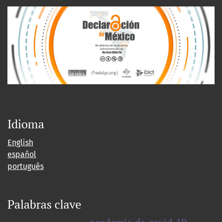
Idioma
English
español
português
Palabras clave