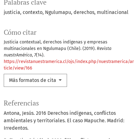
Palabras clave
justicia
contexto
Ngulumapu
derechos
multinacional
Cómo citar
Justicia contextual, derechos indígenas y empresas
multinacionales en Ngulumapu (Chile). (2019).
Revista
nuestrAmérica
,
7
(14).
https://revistanuestramerica.cl/ojs/index.php/nuestramerica/ar
ticle/view/166
Más formatos de cita
Referencias
Antona, Jesús. 2016 Derechos indígenas, conflictos
ambientales y territoriales. El caso Mapuche. Madrid:
Irredentos.