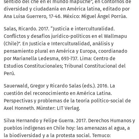
sentido del che en el mundo mapuche”, en Contornos de
diversidad y ciudadanía en América latina, editado por
Ana Luisa Guerrero, 17-46. México: Miguel Ángel Porrúa.
Salas, Ricardo. 2017. “Justicia e interculturalidad.
Conflictos y desafíos jurídico-políticos en el Wallmapu
(Chile)”. En Justicia e Interculturalidad, análisis y
pensamiento plural en América y Europa, coordianado
por Marianella Ledesma, 693-737. Lima: Centro de
Estudios Constitucionales; Tribunal Constitucional del
Perú.
Sauerwald, Gregor y Ricardo Salas (eds.). 2016. La
cuestión del reconocimiento en América Latina.
Perspectivas y problemas de la teoría político-social de
Axel Honneth. Münster: LIT Verlag.
Silva Hernando y Felipe Guerra. 2017. Derechos Humanos y
pueblos indígenas en Chile hoy: las amenazas al agua, a
la biodiversidad y a la protesta social. Temuco: