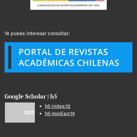
Te puede interesar consultar:
Google Scholar | h5
h5-index:10
2025
h5-median:19