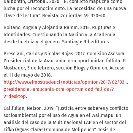
Balbontin, Cristóbal. 2020. “El conflicto mapuche como
lucha por el reconocimiento. La necesidad de una nueva
clave de lectura”. Revista Izquierdas 49: 330-40.
Boitano, Angela y Alejandra Ramm. 2015. Rupturas e
Identidades. Cuestionando la Nación y la Academia
desde la etnia y el género. Santiago: Ril editores.
Bresciani, Carlos y Nicolás Rojas. 2017. Comisión Asesora
Presidencial de la Araucanía: otra oportunidad fallida. El
Mostrador, 3 de febrero, sección Blogs y Opinión. Acceso
el 11 de mayo de 2018.
http://www.elmostrador.cl/noticias/opinion/2017/02/03/co
presidencial-araucania-otra-oportunidad-fallida/?
v=desktop
.
Callfullan, Nelson. 2019. “Justicia entre saberes y conflicto
socioambiental por el uso de Agua en el Wallmapu: un
análisis del caso de la Multinacional LAP en el sector del
Lifko (Aguas Claras) Comuna de Melipeuco”. Tesis de