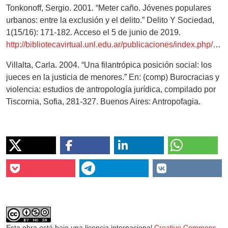
Tonkonoff, Sergio. 2001. “Meter caño. Jóvenes populares
urbanos: entre la exclusión y el delito.” Delito Y Sociedad,
1(15/16): 171-182. Acceso el 5 de junio de 2019.
http://bibliotecavirtual.unl.edu.ar/publicaciones/index.php/DelitoYSociedad/article/view/5812
Villalta, Carla. 2004. “Una filantrópica posición social: los
jueces en la justicia de menores.” En: (comp) Burocracias y
violencia: estudios de antropología jurídica, compilado por
Tiscornia, Sofia, 281-327. Buenos Aires: Antropofagia.
Esta obra está bajo una licencia internacional
Creative Commons