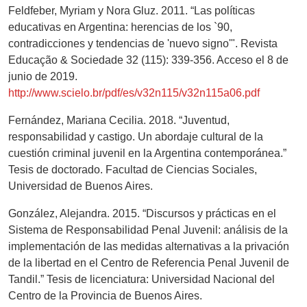
Feldfeber, Myriam y Nora Gluz. 2011. “Las políticas
educativas en Argentina: herencias de los `90,
contradicciones y tendencias de 'nuevo signo'". Revista
Educação & Sociedade 32 (115): 339-356. Acceso el 8 de
junio de 2019.
http://www.scielo.br/pdf/es/v32n115/v32n115a06.pdf
Fernández, Mariana Cecilia. 2018. “Juventud,
responsabilidad y castigo. Un abordaje cultural de la
cuestión criminal juvenil en la Argentina contemporánea.”
Tesis de doctorado. Facultad de Ciencias Sociales,
Universidad de Buenos Aires.
González, Alejandra. 2015. “Discursos y prácticas en el
Sistema de Responsabilidad Penal Juvenil: análisis de la
implementación de las medidas alternativas a la privación
de la libertad en el Centro de Referencia Penal Juvenil de
Tandil.” Tesis de licenciatura: Universidad Nacional del
Centro de la Provincia de Buenos Aires.