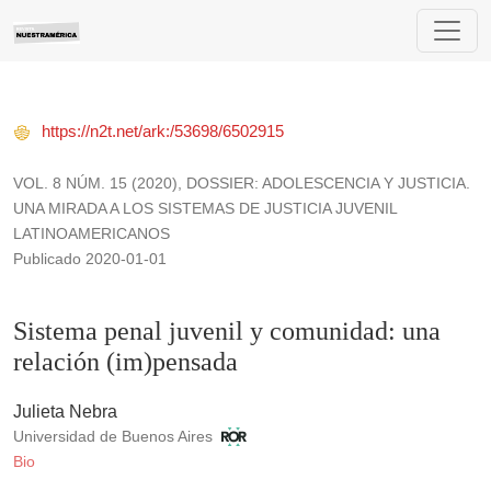
Sistema penal juvenil y comunidad: una relación (im)pensada
https://n2t.net/ark:/53698/6502915
VOL. 8 NÚM. 15 (2020)
,
DOSSIER: ADOLESCENCIA Y JUSTICIA.
UNA MIRADA A LOS SISTEMAS DE JUSTICIA JUVENIL
LATINOAMERICANOS
Publicado 2020-01-01
Sistema penal juvenil y comunidad: una
relación (im)pensada
Julieta Nebra
Universidad de Buenos Aires
Bio