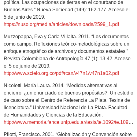
política. Las ocupaciones de tierras en el conurbano de
Buenos Aires.” Nueva Sociedad (149): 162-177. Acceso el
5 de junio de 2019.
https://nuso.org/media/articles/downloads/2599_1.pdf
Muzzopappa, Eva y Carla Villalta. 2011. “Los documentos
como campo. Reflexiones teórico-metodológicas sobre un
enfoque etnográfico de archivos y documentos estatales.”
Revista Colombiana de Antropología 47 (1): 13-42. Acceso
el 5 de junio de 2019.
http://www.scielo.org.co/pdf/rcan/v47n1/v47n1a02.pdf
Nicoletti, María Laura. 2014. “Medidas alternativas al
encierro: ¿un enunciado de buenos propósitos?: Un estudio
de caso sobre el Centro de Referencia La Plata. Tesina de
licenciatura.” Universidad Nacional de La Plata. Facultad
de Humanidades y Ciencias de la Educación.
http://www.memoria.fahce.unlp.edu.ar/tesis/te.1092/te.1092.pdf
Pilotti, Francisco. 2001. “Globalización y Convención sobre