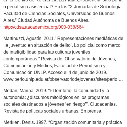
o penalismo asistencial? En las “X Jornadas de Sociología.
Facultad de Ciencias Sociales, Universidad de Buenos
Aires.” Ciudad Autónoma de Buenos Aires.
http://cdsa.aacademica.org/000-038/564
Martinuzzi, Agustín. 2011.” Representaciones mediáticas de
‘la juventud en situación de delito’. Lo policial como marco
de inteligibilidad para las culturas juveniles
contemporáneas.” Revista del Observatorio de Jóvenes,
Comunicación y Medios, Facultad de Periodismo y
Comunicación UNLP. Acceso el 4 de junio de 2019.
www.perio.unlp.edu.ar/observatoriodejovenes/sites/perio.unlp.edu.ar.observatoriodejovenes
Medan, Marina. 2019. “El territorio, la comunidad y la
autonomía: ¿discursos mitológicos en los programas
sociales destinados a jóvenes ‘en riesgo’”. Ciudadanías,
Revista de políticas sociales urbanas. En prensa.
Merklen, Denis. 1997. “Organización comunitaria y práctica