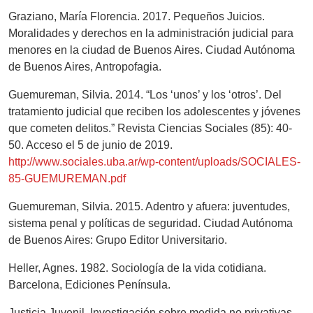
Graziano, María Florencia. 2017. Pequeños Juicios.
Moralidades y derechos en la administración judicial para
menores en la ciudad de Buenos Aires. Ciudad Autónoma
de Buenos Aires, Antropofagia.
Guemureman, Silvia. 2014. “Los ‘unos’ y los ‘otros’. Del
tratamiento judicial que reciben los adolescentes y jóvenes
que cometen delitos.” Revista Ciencias Sociales (85): 40-
50. Acceso el 5 de junio de 2019.
http://www.sociales.uba.ar/wp-content/uploads/SOCIALES-
85-GUEMUREMAN.pdf
Guemureman, Silvia. 2015. Adentro y afuera: juventudes,
sistema penal y políticas de seguridad. Ciudad Autónoma
de Buenos Aires: Grupo Editor Universitario.
Heller, Agnes. 1982. Sociología de la vida cotidiana.
Barcelona, Ediciones Península.
Justicia Juvenil. Investigación sobre medida no privativas