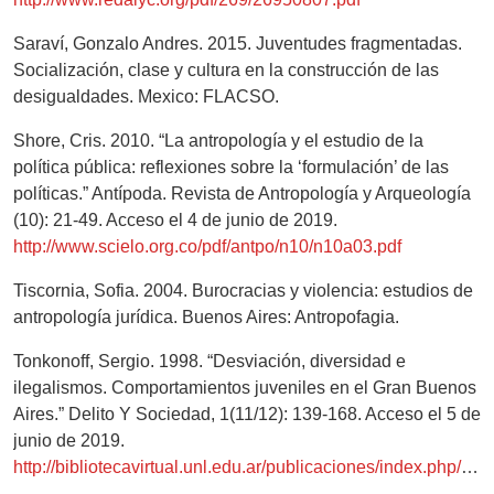
Saraví, Gonzalo Andres. 2015. Juventudes fragmentadas.
Socialización, clase y cultura en la construcción de las
desigualdades. Mexico: FLACSO.
Shore, Cris. 2010. “La antropología y el estudio de la
política pública: reflexiones sobre la ‘formulación’ de las
políticas.” Antípoda. Revista de Antropología y Arqueología
(10): 21-49. Acceso el 4 de junio de 2019.
http://www.scielo.org.co/pdf/antpo/n10/n10a03.pdf
Tiscornia, Sofia. 2004. Burocracias y violencia: estudios de
antropología jurídica. Buenos Aires: Antropofagia.
Tonkonoff, Sergio. 1998. “Desviación, diversidad e
ilegalismos. Comportamientos juveniles en el Gran Buenos
Aires.” Delito Y Sociedad, 1(11/12): 139-168. Acceso el 5 de
junio de 2019.
http://bibliotecavirtual.unl.edu.ar/publicaciones/index.php/DelitoYSociedad/article/view/5812