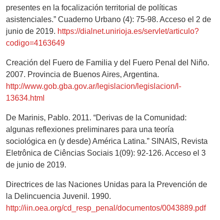
presentes en la focalización territorial de políticas
asistenciales.” Cuaderno Urbano (4): 75-98. Acceso el 2 de
junio de 2019.
https://dialnet.unirioja.es/servlet/articulo?
codigo=4163649
Creación del Fuero de Familia y del Fuero Penal del Niño.
2007. Provincia de Buenos Aires, Argentina.
http://www.gob.gba.gov.ar/legislacion/legislacion/l-
13634.html
De Marinis, Pablo. 2011. “Derivas de la Comunidad:
algunas reflexiones preliminares para una teoría
sociológica en (y desde) América Latina.” SINAIS, Revista
Eletrônica de Ciências Sociais 1(09): 92-126. Acceso el 3
de junio de 2019.
Directrices de las Naciones Unidas para la Prevención de
la Delincuencia Juvenil. 1990.
http://iin.oea.org/cd_resp_penal/documentos/0043889.pdf