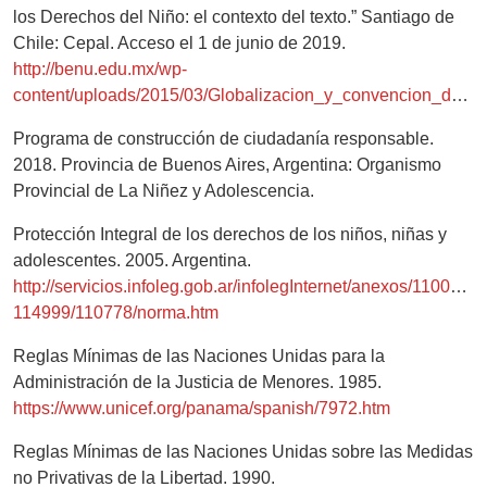
los Derechos del Niño: el contexto del texto.” Santiago de
Chile: Cepal. Acceso el 1 de junio de 2019.
http://benu.edu.mx/wp-
content/uploads/2015/03/Globalizacion_y_convencion_de_los_derechos.pdf
Programa de construcción de ciudadanía responsable.
2018. Provincia de Buenos Aires, Argentina: Organismo
Provincial de La Niñez y Adolescencia.
Protección Integral de los derechos de los niños, niñas y
adolescentes. 2005. Argentina.
http://servicios.infoleg.gob.ar/infolegInternet/anexos/110000-
114999/110778/norma.htm
Reglas Mínimas de las Naciones Unidas para la
Administración de la Justicia de Menores. 1985.
https://www.unicef.org/panama/spanish/7972.htm
Reglas Mínimas de las Naciones Unidas sobre las Medidas
no Privativas de la Libertad. 1990.