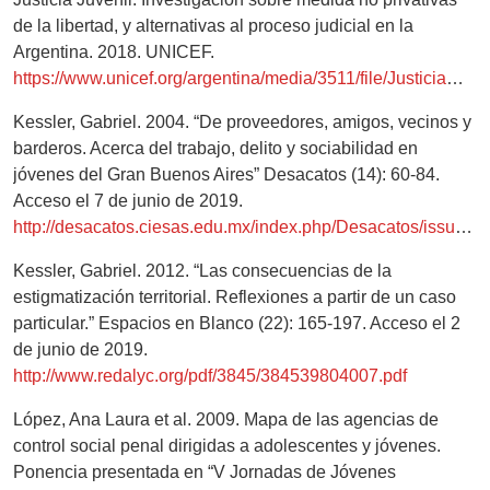
de la libertad, y alternativas al proceso judicial en la
Argentina. 2018. UNICEF.
https://www.unicef.org/argentina/media/3511/file/Justicia%20Juvenil.pdf
Kessler, Gabriel. 2004. “De proveedores, amigos, vecinos y
barderos. Acerca del trabajo, delito y sociabilidad en
jóvenes del Gran Buenos Aires” Desacatos (14): 60-84.
Acceso el 7 de junio de 2019.
http://desacatos.ciesas.edu.mx/index.php/Desacatos/issue/view/70
Kessler, Gabriel. 2012. “Las consecuencias de la
estigmatización territorial. Reflexiones a partir de un caso
particular.” Espacios en Blanco (22): 165-197. Acceso el 2
de junio de 2019.
http://www.redalyc.org/pdf/3845/384539804007.pdf
López, Ana Laura et al. 2009. Mapa de las agencias de
control social penal dirigidas a adolescentes y jóvenes.
Ponencia presentada en “V Jornadas de Jóvenes