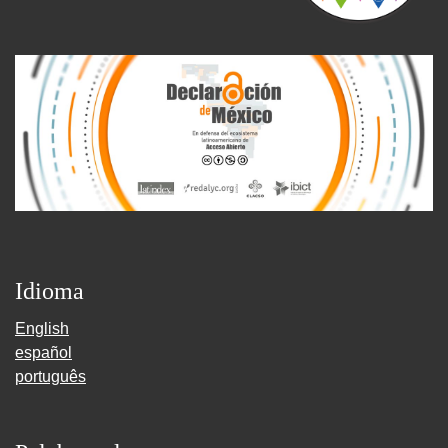
Idioma
English
español
português