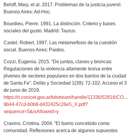
Beloff, Mary, et al. 2017. Problemas de la justicia juvenil.
Buenos Aires: Ad-Hoc.
Bourdieu, Pierre. 1991. La distinción. Criterio y bases
sociales del gusto. Madrid: Taurus.
Castel, Robert. 1997. Las metamorfosis de la cuestión
social. Buenos Aires: Paidos.
Cozzi, Eugenia. 2015. “De juntas, clanes y broncas:
Regulaciones de la violencia altamente lesiva entre
jóvenes de sectores populares en dos barrios de la ciudad
de Santa Fe”. Delito y Sociedad 1(39): 72-102. Acceso el 3
de junio de 2019.
https://ri.conicet.gov.ar/bitstream/handle/11336/52816/CON
9b44-47cd-b0b8-d432425c26e5_X.pdf?
sequence=5&isAllowed=y
Cravino, Cristina. 2004. “El barrio concebido como
comunidad. Reflexiones acerca de algunos supuestos