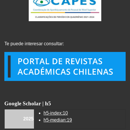
Te puede interesar consultar:
Google Scholar | h5
h5-index:10
2025
h5-median:19