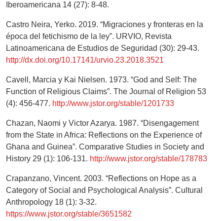
Iberoamericana 14 (27): 8-48.
Castro Neira, Yerko. 2019. “Migraciones y fronteras en la
época del fetichismo de la ley”. URVIO, Revista
Latinoamericana de Estudios de Seguridad (30): 29-43.
http://dx.doi.org/10.17141/urvio.23.2018.3521
Cavell, Marcia y Kai Nielsen. 1973. “God and Self: The
Function of Religious Claims”. The Journal of Religion 53
(4): 456-477.
http://www.jstor.org/stable/1201733
Chazan, Naomi y Victor Azarya. 1987. “Disengagement
from the State in Africa: Reflections on the Experience of
Ghana and Guinea”. Comparative Studies in Society and
History 29 (1): 106-131.
http://www.jstor.org/stable/178783
Crapanzano, Vincent. 2003. “Reflections on Hope as a
Category of Social and Psychological Analysis”. Cultural
Anthropology 18 (1): 3-32.
https://www.jstor.org/stable/3651582