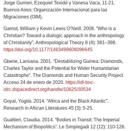
Jorge Gurrieri, Ezequiel Texidó y Vanesa Vaca, 11-21.
Buenos Aires: Organización Internacional para las
Migraciones (OIM).
Garriot, William y Kevin Lewis O’Neill. 2008. “Who is a
Christian? Toward a dialogic approach in the anthropology
of Christianity”. Anthropological Theory 8 (4): 381–398.
https://doi.org/10.1177/1463499608096645
Gberie, Lansana. 2001. “Destabilizing Guinea: Diamonds,
Charles Taylor and the Potential for Wider Humanitarian
Catastrophe”. The Diamonds and Human Security Project.
Acceso 24 de enero de 2020.
https://idl-bnc-
idrc.dspacedirect.org/handle/10625/30534
Goyal, Yogita. 2014. “Africa and the Black Atlantic”.
Research in African Literatures 45 (3): 5-25.
Gualtieri, Claudia. 2014. “Bodies in Transit: The Imperial
Mechanism of Biopolitics”. Le Simplegadi 12 (12): 110-126.