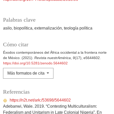
Palabras clave
asilo
biopolítica
externalización
teología política
Cómo citar
Éxodos contemporáneos del África occidental a la frontera norte
de México. (2021).
Revista nuestrAmérica
,
9
(17), e5644602.
https://doi.org/10.5281/zenodo.5644602
Más formatos de cita
Referencias
https://n2t.net/ark:/53698/5644602
Adebanwi, Wale. 2019. “Contesting Multiculturalism:
Federalism and Unitarism in Late Colonial Nigeria”. En