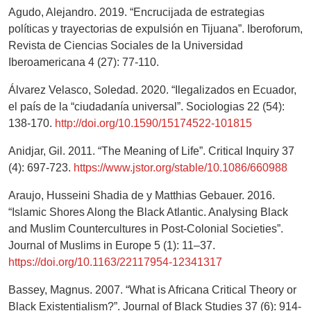
Agudo, Alejandro. 2019. “Encrucijada de estrategias
políticas y trayectorias de expulsión en Tijuana”. Iberoforum,
Revista de Ciencias Sociales de la Universidad
Iberoamericana 4 (27): 77-110.
Álvarez Velasco, Soledad. 2020. “Ilegalizados en Ecuador,
el país de la “ciudadanía universal”. Sociologias 22 (54):
138-170.
http://doi.org/10.1590/15174522-101815
Anidjar, Gil. 2011. “The Meaning of Life”. Critical Inquiry 37
(4): 697-723.
https://www.jstor.org/stable/10.1086/660988
Araujo, Husseini Shadia de y Matthias Gebauer. 2016.
“Islamic Shores Along the Black Atlantic. Analysing Black
and Muslim Countercultures in Post-Colonial Societies”.
Journal of Muslims in Europe 5 (1): 11–37.
https://doi.org/10.1163/22117954-12341317
Bassey, Magnus. 2007. “What is Africana Critical Theory or
Black Existentialism?”. Journal of Black Studies 37 (6): 914-