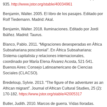
935.
http://www.jstor.org/stable/40034961
Benjamin, Walter. 2005. El libro de los pasajes. Editado por
Rolf Tiedemann. Madrid: Akal.
Benjamin, Walter. 2018. Iluminaciones. Editado por Jordi
Ibáñez. Madrid: Taurus.
Blanco, Pablo. 2011. “Migraciones desesperadas en África
Subsahariana poscolonial”. En África Subsahariana:
Sistema capitalista y relaciones internacionales,
coordinado por María Elena Álvarez Acosta, 521-541.
Buenos Aires: Consejo Latinoamericano de Ciencias
Sociales (CLACSO).
Bredeloup, Sylvie. 2013. “The figure of the adventurer as an
African migrant”. Journal of African Cultural Studies, 25 (2):
170-182.
https://www.jstor.org/stable/42005317
Butler, Judith. 2010. Marcos de guerra. Vidas lloradas.