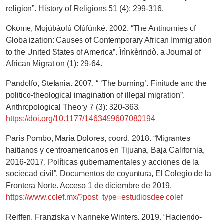
religion”. History of Religions 51 (4): 299-316.
Okome, Mojúbàolú Olúfúnké. 2002. “The Antinomies of
Globalization: Causes of Contemporary African Immigration
to the United States of America”. Ìrìnkèrindò, a Journal of
African Migration (1): 29-64.
Pandolfo, Stefania. 2007. “ ‘The burning’. Finitude and the
politico-theological imagination of illegal migration”.
Anthropological Theory 7 (3): 320-363.
https://doi.org/10.1177/1463499607080194
París Pombo, María Dolores, coord. 2018. “Migrantes
haitianos y centroamericanos en Tijuana, Baja California,
2016-2017. Políticas gubernamentales y acciones de la
sociedad civil”. Documentos de coyuntura, El Colegio de la
Frontera Norte. Acceso 1 de diciembre de 2019.
https://www.colef.mx/?post_type=estudiosdeelcolef
Reiffen, Franziska y Nanneke Winters. 2019. “Haciendo-