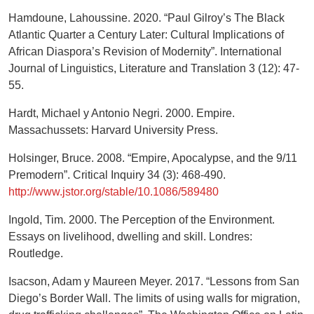
Hamdoune, Lahoussine. 2020. “Paul Gilroy’s The Black
Atlantic Quarter a Century Later: Cultural Implications of
African Diaspora’s Revision of Modernity”. International
Journal of Linguistics, Literature and Translation 3 (12): 47-
55.
Hardt, Michael y Antonio Negri. 2000. Empire.
Massachussets: Harvard University Press.
Holsinger, Bruce. 2008. “Empire, Apocalypse, and the 9/11
Premodern”. Critical Inquiry 34 (3): 468-490.
http://www.jstor.org/stable/10.1086/589480
Ingold, Tim. 2000. The Perception of the Environment.
Essays on livelihood, dwelling and skill. Londres:
Routledge.
Isacson, Adam y Maureen Meyer. 2017. “Lessons from San
Diego’s Border Wall. The limits of using walls for migration,