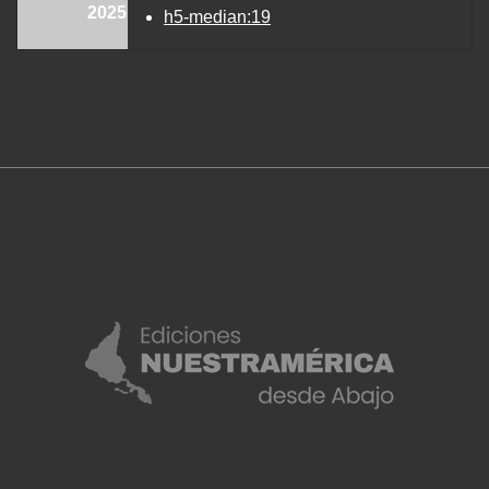
2025
h5-median:19