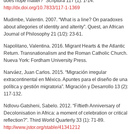
does hope matter?” Scriptura 117 (1): 1-14.
http://dx.doi.org/10.7833/117-1-1369
Mudimbe, Valentin. 2007. “What is a line? On paradoxes
about allegories of identity and alterity”. Quest, an African
Journal of Philosophy 21 (1/2): 23-61.
Napolitano, Valentina. 2016. Migrant Hearts & the Atlantic
Return. Transnationalism and the Roman Catholic Church.
Nueva York: Fordham University Press.
Narváez, Juan Carlos. 2015. “Migración irregular
extracontinental en México. Apuntes para el diseño de una
política y gestión migratoria”. Migración y Desarrollo 13 (2):
117-132.
Ndlovu-Gatsheni, Sabelo. 2012. “Fiftieth Anniversary of
Decolonisation in Africa: a moment of celebration or critical
reflection?”. Third World Quarterly 33 (1): 71-89.
http://www.jstor.org/stable/41341212