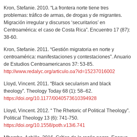
Kron, Stefanie. 2010. “La frontera norte tiene tres
problemas: tráfico de armas, de drogas y de migrantes.
Migración irregular y discursos ‘securitarios’ en
Centroamérica: el caso de Costa Rica”. Encuentro 17 (87):
38-60.
Kron, Stefanie. 2011. “Gestión migratoria en norte y
centroamérica: manifestaciones y contestaciones”. Anuario
de Estudios Centroamericanos 37: 53-85.
http://www.redalyc.org/articulo.oa?id=15237016002
Lloyd, Vincent. 2011. “Black secularism and black
theology”. Theology Today 68 (1): 58–62.
https://doi.org/10.1177/0040573610394928
Lloyd, Vincent. 2012. “ The Rhetoric of Political Theology”.
Political Theology 13 (6): 741-750.
https://doi.org/10.1558/poth.v13i6.741