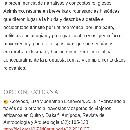
la preeminencia de narrativas y conceptos religiosos.
Asimismo, resume en breve las circunstancias históricas
que dieron lugar a la huida y describe a detalle el
accidentado tránsito por Latinoamérica: por una parte,
políticas que acogían y protegían, o al menos, permitían el
movimiento y, por otra, dispositivos que perseguían y
encerraban, dejaban y hacían morir. Por último, afina
conceptualmente la propuesta central y complementa datos
relevantes.
OPCIÓN EXTERNA
Acevedo, Liza y Jonathan Echeverri. 2018. “Pensando a
través de la errancia: travesías y esperas de viajeros
africanos en Quito y Dakar”. Antípoda, Revista de
Antropología y Arqueología (32): 105-123.
http://doi.org/10.7440/antipoda32.2018.05