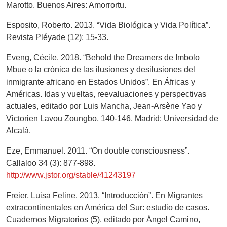
Marotto. Buenos Aires: Amorrortu.
Esposito, Roberto. 2013. “Vida Biológica y Vida Política”.
Revista Pléyade (12): 15-33.
Eveng, Cécile. 2018. “Behold the Dreamers de Imbolo
Mbue o la crónica de las ilusiones y desilusiones del
inmigrante africano en Estados Unidos”. En Áfricas y
Américas. Idas y vueltas, reevaluaciones y perspectivas
actuales, editado por Luis Mancha, Jean-Arsène Yao y
Victorien Lavou Zoungbo, 140-146. Madrid: Universidad de
Alcalá.
Eze, Emmanuel. 2011. “On double consciousness”.
Callaloo 34 (3): 877-898.
http://www.jstor.org/stable/41243197
Freier, Luisa Feline. 2013. “Introducción”. En Migrantes
extracontinentales en América del Sur: estudio de casos.
Cuadernos Migratorios (5), editado por Ángel Camino,