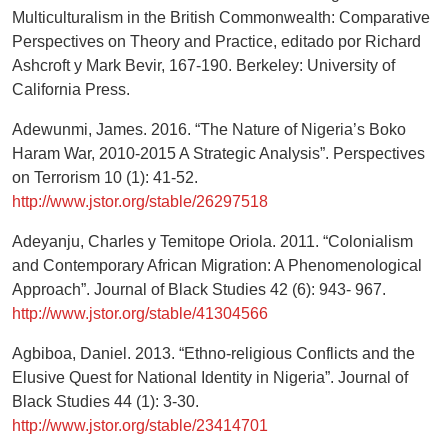
Multiculturalism in the British Commonwealth: Comparative
Perspectives on Theory and Practice, editado por Richard
Ashcroft y Mark Bevir, 167-190. Berkeley: University of
California Press.
Adewunmi, James. 2016. “The Nature of Nigeria’s Boko
Haram War, 2010-2015 A Strategic Analysis”. Perspectives
on Terrorism 10 (1): 41-52.
http://www.jstor.org/stable/26297518
Adeyanju, Charles y Temitope Oriola. 2011. “Colonialism
and Contemporary African Migration: A Phenomenological
Approach”. Journal of Black Studies 42 (6): 943- 967.
http://www.jstor.org/stable/41304566
Agbiboa, Daniel. 2013. “Ethno-religious Conflicts and the
Elusive Quest for National Identity in Nigeria”. Journal of
Black Studies 44 (1): 3-30.
http://www.jstor.org/stable/23414701