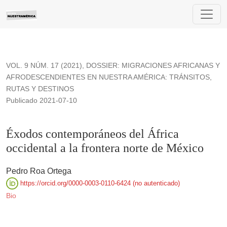
Éxodos contemporáneos del África occidental a la frontera no
VOL. 9 NÚM. 17 (2021)
,
DOSSIER: MIGRACIONES AFRICANAS Y
AFRODESCENDIENTES EN NUESTRA AMÉRICA: TRÁNSITOS,
RUTAS Y DESTINOS
Publicado 2021-07-10
Éxodos contemporáneos del África
occidental a la frontera norte de México
Pedro Roa Ortega
https://orcid.org/0000-0003-0110-6424 (no autenticado)
Bio