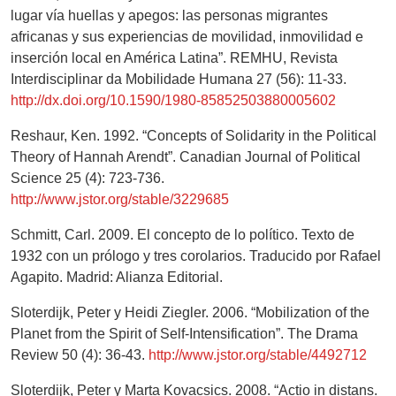
lugar vía huellas y apegos: las personas migrantes
africanas y sus experiencias de movilidad, inmovilidad e
inserción local en América Latina”. REMHU, Revista
Interdisciplinar da Mobilidade Humana 27 (56): 11-33.
http://dx.doi.org/10.1590/1980-85852503880005602
Reshaur, Ken. 1992. “Concepts of Solidarity in the Political
Theory of Hannah Arendt”. Canadian Journal of Political
Science 25 (4): 723-736.
http://www.jstor.org/stable/3229685
Schmitt, Carl. 2009. El concepto de lo político. Texto de
1932 con un prólogo y tres corolarios. Traducido por Rafael
Agapito. Madrid: Alianza Editorial.
Sloterdijk, Peter y Heidi Ziegler. 2006. “Mobilization of the
Planet from the Spirit of Self-Intensification”. The Drama
Review 50 (4): 36-43.
http://www.jstor.org/stable/4492712
Sloterdijk, Peter y Marta Kovacsics. 2008. “Actio in distans.