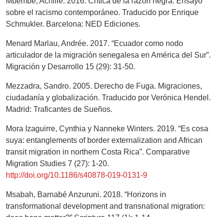
Mbembe, Achille. 2016. Crítica de la razón negra. Ensayo
sobre el racismo contemporáneo. Traducido por Enrique
Schmukler. Barcelona: NED Ediciones.
Menard Marlau, Andrée. 2017. “Ecuador como nodo
articulador de la migración senegalesa en América del Sur”.
Migración y Desarrollo 15 (29): 31-50.
Mezzadra, Sandro. 2005. Derecho de Fuga. Migraciones,
ciudadanía y globalización. Traducido por Verónica Hendel.
Madrid: Traficantes de Sueños.
Mora Izaguirre, Cynthia y Nanneke Winters. 2019. “Es cosa
suya: entanglements of border externalization and African
transit migration in northern Costa Rica”. Comparative
Migration Studies 7 (27): 1-20.
http://doi.org/10.1186/s40878-019-0131-9
Msabah, Barnabé Anzuruni. 2018. “Horizons in
transformational development and transnational migration: