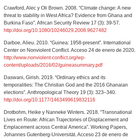
Crawford, Alec y Oli Brown. 2008. “Climate change: A new
threat to stability in West Africa? Evidence from Ghana and
Burkina Faso”. African Security Review 17 (3): 39-57.
http://doi.org/10.1080/10246029.2008.9627482
Darboe, Alieu. 2010. “Guinea: 1958-present”. International
Center on Nonviolent Conflict. Acceso 24 de enero de 2020.
http://www.nonviolent-conflict.org/wp-
content/uploads/2016/02/guineasummary.pdf
Daswani, Girish. 2019. “Ordinary ethics and its
temporalities: The Christian God and the 2016 Ghanaian
elections”. Anthropological Theory 19 (3): 323–340.
http://doi.org/10.1177/1463499619832116
Drotbohm, Heike y Nanneke Winters. 2018. “Transnational
Lives en Route: African Trajectories of Displacement and
Emplacement across Central America”. Working Papers,
Johannes Gutenberg-Universität. Acceso 23 de enero de