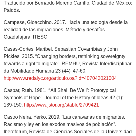
Traducido por Bernardo Moreno Carrillo. Ciudad de México:
Paidós.
Campese, Gioacchino. 2017. Hacia una teología desde la
realidad de las migraciones. Método y desafíos.
Guadalajara: ITESO.
Casas-Cortes, Maribel, Sebastian Covarribias y John
Pickles. 2015. “Changing borders, rethinking sovereignty:
towards a right to migrate”. REMHU, Revista Interdisciplinar
da Mobilidade Humana 23 (44): 47-60.
http://www.redalyc.org/articulo.oa?id=407042021004
Caspar, Ruth. 1981. “‘All Shall Be Well’: Prototypical
Symbols of Hope”. Journal of the History of Ideas 42 (1):
139-150.
http://www.jstor.org/stable/2709421
Castro Neira, Yerko. 2019. “Las caravanas de migrantes.
Racismo y ley en los éxodos masivos de población”.
Iberoforum, Revista de Ciencias Sociales de la Universidad