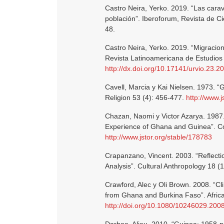
Castro Neira, Yerko. 2019. “Las cara
población”. Iberoforum, Revista de Ci
48.
Castro Neira, Yerko. 2019. “Migracion
Revista Latinoamericana de Estudios 
http://dx.doi.org/10.17141/urvio.23.
Cavell, Marcia y Kai Nielsen. 1973. “
Religion 53 (4): 456-477.
http://www.
Chazan, Naomi y Victor Azarya. 1987.
Experience of Ghana and Guinea”. Com
http://www.jstor.org/stable/178783
Crapanzano, Vincent. 2003. “Reflecti
Analysis”. Cultural Anthropology 18 (1
Crawford, Alec y Oli Brown. 2008. “Cl
from Ghana and Burkina Faso”. Africa
http://doi.org/10.1080/10246029.20