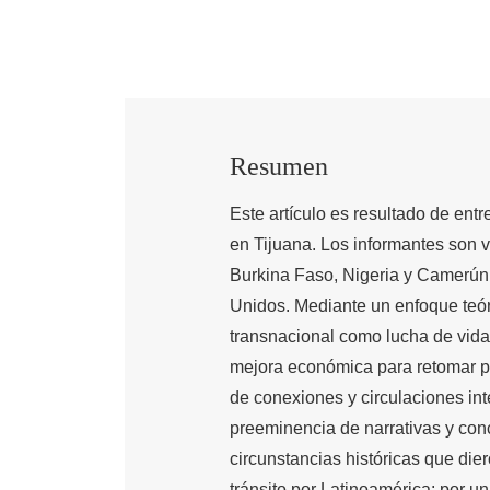
Resumen
Este artículo es resultado de entr
en Tijuana. Los informantes son 
Burkina Faso, Nigeria y Camerún
Unidos. Mediante un enfoque teóri
transnacional como lucha de vida 
mejora económica para retomar p
de conexiones y circulaciones inte
preeminencia de narrativas y con
circunstancias históricas que dier
tránsito por Latinoamérica: por un