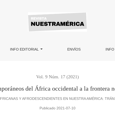
 la frontera norte de México
INFO EDITORIAL
ENVÍOS
INFO
Vol. 9 Núm. 17 (2021)
oráneos del África occidental a la frontera 
AFRICANAS Y AFRODESCENDIENTES EN NUESTRA AMÉRICA: TRÁNS
Publicado 2021-07-10