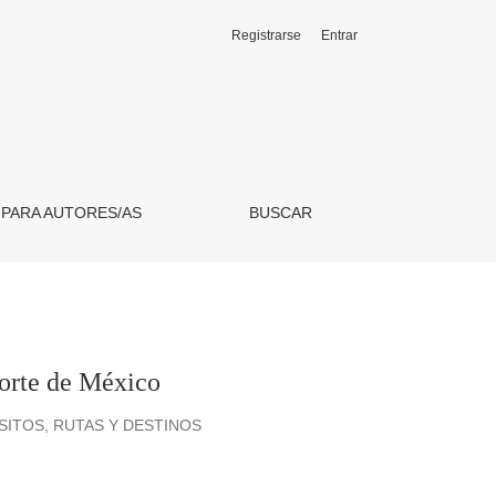
Registrarse
Entrar
 PARA AUTORES/AS
BUSCAR
norte de México
ITOS, RUTAS Y DESTINOS