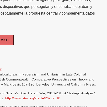
ra, dispositivos que perseguían y encerraban, dejaban y
conceptualmente la propuesta central y complementa datos
Visor
02
ticulturalism: Federalism and Unitarism in Late Colonial
 British Commonwealth: Comparative Perspectives on Theory and
 y Mark Bevir, 167-190. Berkeley: University of California Press.
of Nigeria’s Boko Haram War, 2010-2015 A Strategic Analysis”.
-52.
http://www.jstor.org/stable/26297518