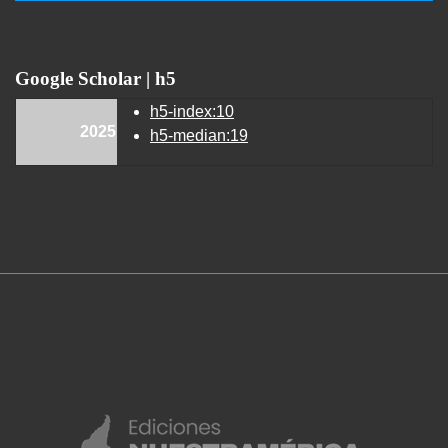
Google Scholar | h5
h5-index:10
2025
h5-median:19