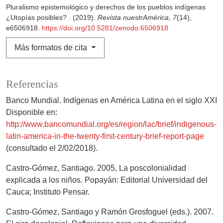
Pluralismo epistemológico y derechos de los pueblos indígenas
¿Utopías posibles? . (2019).
Revista nuestrAmérica
,
7
(14),
e6506918.
https://doi.org/10.5281/zenodo.6506918
Más formatos de cita
Referencias
Banco Mundial. Indígenas en América Latina en el siglo XXI
Disponible en:
http://www.bancomundial.org/es/region/lac/brief/indigenous-
latin-america-in-the-twenty-first-century-brief-report-page
(consultado el 2/02/2018).
Castro-Gómez, Santiago. 2005, La poscolonialidad
explicada a los niños. Popayán: Editorial Universidad del
Cauca; Instituto Pensar.
Castro-Gómez, Santiago y Ramón Grosfoguel (eds.). 2007.