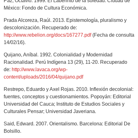
Paz, Octavio. 1999. El Laberinto de la soledad. Ciudad de
México: Fondo de Cultura Económica.
Prada Alcoreza, Raúl. 2013. Epistemología, pluralismo y
descolonización. Recuperado de:
http://www.rebelion.org/docs/167277.pdf
(Fecha de consulta
14/02/16).
Quijano, Aníbal. 1992. Colonialidad y Modernidad
Racionalidad. Perú Indígena 13 (29), 11-20. Recuperado
de:
http://www.lavaca.org/wp-
content/uploads/2016/04/quijano.pdf
Restrepo, Eduardo y Axel Rojas. 2010. Inflexión decolonial:
fuentes, conceptos y cuestionamientos. Popoyán: Editorial
Universidad del Cauca; Instituto de Estudios Sociales y
Culturales Pensar; Universidad Javeriana.
Said, Edward. 2007. Orientalismo. Barcelona: Editorial De
Bolsillo.