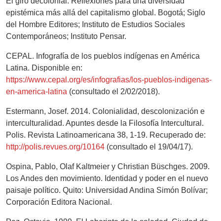
El giro decolonial. Reflexiones para una diversidad
epistémica más allá del capitalismo global. Bogotá; Siglo
del Hombre Editores; Instituto de Estudios Sociales
Contemporáneos; Instituto Pensar.
CEPAL. Infografía de los pueblos indígenas en América
Latina. Disponible en:
https://www.cepal.org/es/infografias/los-pueblos-indigenas-
en-america-latina
(consultado el 2/02/2018).
Estermann, Josef. 2014. Colonialidad, descolonización e
interculturalidad. Apuntes desde la Filosofía Intercultural.
Polis. Revista Latinoamericana 38, 1-19. Recuperado de:
http://polis.revues.org/10164
(consultado el 19/04/17).
Ospina, Pablo, Olaf Kaltmeier y Christian Büschges. 2009.
Los Andes den movimiento. Identidad y poder en el nuevo
paisaje político. Quito: Universidad Andina Simón Bolívar;
Corporación Editora Nacional.