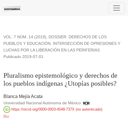
Pluralismo epistemológico y derechos de los pueblos indíge
VOL. 7 NÚM. 14 (2019)
,
DOSSIER: DERECHOS DE LOS
PUEBLOS Y EDUCACIÓN. INTERSECCIÓN DE OPRESIONES Y
LUCHAS POR LA LIBERACIÓN EN LAS PERIFERIAS
Publicado 2019-07-01
Pluralismo epistemológico y derechos de
los pueblos indígenas ¿Utopías posibles?
Blanca Mejía Acata
Universidad Nacional Autónoma de México
https://orcid.org/0000-0003-4548-737X (no autenticado)
Bio