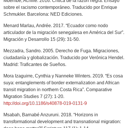
Mbembe, Achille. 2016. Crítica de la razón negra. Ensayo
sobre el racismo contemporáneo. Traducido por Enrique
Schmukler. Barcelona: NED Ediciones.
Menard Marlau, Andrée. 2017. “Ecuador como nodo
articulador de la migración senegalesa en América del Sur”.
Migración y Desarrollo 15 (29): 31-50.
Mezzadra, Sandro. 2005. Derecho de Fuga. Migraciones,
ciudadanía y globalización. Traducido por Verónica Hendel.
Madrid: Traficantes de Sueños.
Mora Izaguirre, Cynthia y Nanneke Winters. 2019. “Es cosa
suya: entanglements of border externalization and African
transit migration in northern Costa Rica”. Comparative
Migration Studies 7 (27): 1-20.
http://doi.org/10.1186/s40878-019-0131-9
Msabah, Barnabé Anzuruni. 2018. “Horizons in
transformational development and transnational migration: