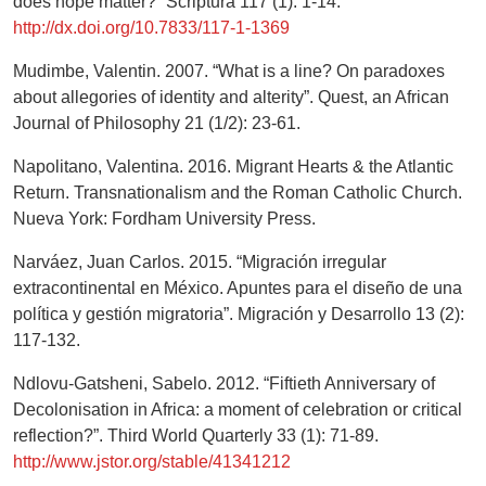
does hope matter?” Scriptura 117 (1): 1-14.
http://dx.doi.org/10.7833/117-1-1369
Mudimbe, Valentin. 2007. “What is a line? On paradoxes
about allegories of identity and alterity”. Quest, an African
Journal of Philosophy 21 (1/2): 23-61.
Napolitano, Valentina. 2016. Migrant Hearts & the Atlantic
Return. Transnationalism and the Roman Catholic Church.
Nueva York: Fordham University Press.
Narváez, Juan Carlos. 2015. “Migración irregular
extracontinental en México. Apuntes para el diseño de una
política y gestión migratoria”. Migración y Desarrollo 13 (2):
117-132.
Ndlovu-Gatsheni, Sabelo. 2012. “Fiftieth Anniversary of
Decolonisation in Africa: a moment of celebration or critical
reflection?”. Third World Quarterly 33 (1): 71-89.
http://www.jstor.org/stable/41341212