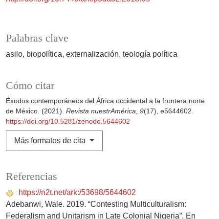
Palabras clave
asilo
biopolítica
externalización
teología política
Cómo citar
Éxodos contemporáneos del África occidental a la frontera norte
de México. (2021).
Revista nuestrAmérica
,
9
(17), e5644602.
https://doi.org/10.5281/zenodo.5644602
Más formatos de cita
Referencias
https://n2t.net/ark:/53698/5644602
Adebanwi, Wale. 2019. “Contesting Multiculturalism:
Federalism and Unitarism in Late Colonial Nigeria”. En