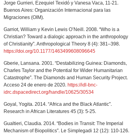
Jorge Gurrieri, Ezequiel Texidó y Vanesa Vaca, 11-21.
Buenos Aires: Organización Internacional para las
Migraciones (OIM).
Garriot, William y Kevin Lewis O’Neill. 2008. “Who is a
Christian? Toward a dialogic approach in the anthropology
of Christianity”. Anthropological Theory 8 (4): 381–398.
https://doi.org/10.1177/1463499608096645
Gberie, Lansana. 2001. “Destabilizing Guinea: Diamonds,
Charles Taylor and the Potential for Wider Humanitarian
Catastrophe”. The Diamonds and Human Security Project.
Acceso 24 de enero de 2020.
https://idl-bnc-
idrc.dspacedirect.org/handle/10625/30534
Goyal, Yogita. 2014. “Africa and the Black Atlantic”.
Research in African Literatures 45 (3): 5-25.
Gualtieri, Claudia. 2014. “Bodies in Transit: The Imperial
Mechanism of Biopolitics”. Le Simplegadi 12 (12): 110-126.