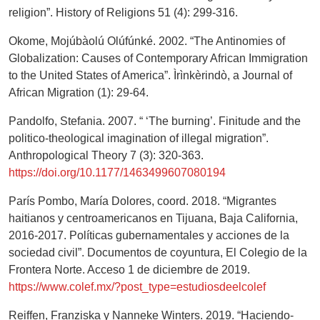
religion”. History of Religions 51 (4): 299-316.
Okome, Mojúbàolú Olúfúnké. 2002. “The Antinomies of
Globalization: Causes of Contemporary African Immigration
to the United States of America”. Ìrìnkèrindò, a Journal of
African Migration (1): 29-64.
Pandolfo, Stefania. 2007. “ ‘The burning’. Finitude and the
politico-theological imagination of illegal migration”.
Anthropological Theory 7 (3): 320-363.
https://doi.org/10.1177/1463499607080194
París Pombo, María Dolores, coord. 2018. “Migrantes
haitianos y centroamericanos en Tijuana, Baja California,
2016-2017. Políticas gubernamentales y acciones de la
sociedad civil”. Documentos de coyuntura, El Colegio de la
Frontera Norte. Acceso 1 de diciembre de 2019.
https://www.colef.mx/?post_type=estudiosdeelcolef
Reiffen, Franziska y Nanneke Winters. 2019. “Haciendo-