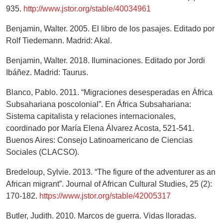
935.
http://www.jstor.org/stable/40034961
Benjamin, Walter. 2005. El libro de los pasajes. Editado por
Rolf Tiedemann. Madrid: Akal.
Benjamin, Walter. 2018. Iluminaciones. Editado por Jordi
Ibáñez. Madrid: Taurus.
Blanco, Pablo. 2011. “Migraciones desesperadas en África
Subsahariana poscolonial”. En África Subsahariana:
Sistema capitalista y relaciones internacionales,
coordinado por María Elena Álvarez Acosta, 521-541.
Buenos Aires: Consejo Latinoamericano de Ciencias
Sociales (CLACSO).
Bredeloup, Sylvie. 2013. “The figure of the adventurer as an
African migrant”. Journal of African Cultural Studies, 25 (2):
170-182.
https://www.jstor.org/stable/42005317
Butler, Judith. 2010. Marcos de guerra. Vidas lloradas.