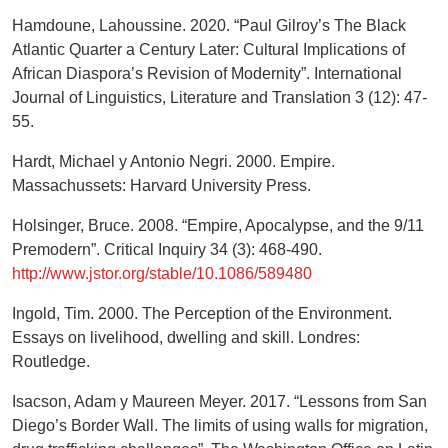
Hamdoune, Lahoussine. 2020. “Paul Gilroy’s The Black
Atlantic Quarter a Century Later: Cultural Implications of
African Diaspora’s Revision of Modernity”. International
Journal of Linguistics, Literature and Translation 3 (12): 47-
55.
Hardt, Michael y Antonio Negri. 2000. Empire.
Massachussets: Harvard University Press.
Holsinger, Bruce. 2008. “Empire, Apocalypse, and the 9/11
Premodern”. Critical Inquiry 34 (3): 468-490.
http://www.jstor.org/stable/10.1086/589480
Ingold, Tim. 2000. The Perception of the Environment.
Essays on livelihood, dwelling and skill. Londres:
Routledge.
Isacson, Adam y Maureen Meyer. 2017. “Lessons from San
Diego’s Border Wall. The limits of using walls for migration,