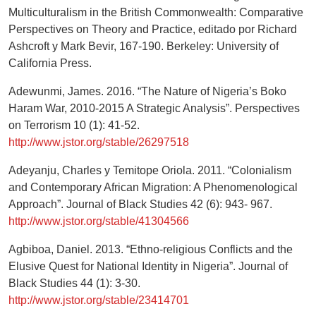
Multiculturalism in the British Commonwealth: Comparative
Perspectives on Theory and Practice, editado por Richard
Ashcroft y Mark Bevir, 167-190. Berkeley: University of
California Press.
Adewunmi, James. 2016. “The Nature of Nigeria’s Boko
Haram War, 2010-2015 A Strategic Analysis”. Perspectives
on Terrorism 10 (1): 41-52.
http://www.jstor.org/stable/26297518
Adeyanju, Charles y Temitope Oriola. 2011. “Colonialism
and Contemporary African Migration: A Phenomenological
Approach”. Journal of Black Studies 42 (6): 943- 967.
http://www.jstor.org/stable/41304566
Agbiboa, Daniel. 2013. “Ethno-religious Conflicts and the
Elusive Quest for National Identity in Nigeria”. Journal of
Black Studies 44 (1): 3-30.
http://www.jstor.org/stable/23414701