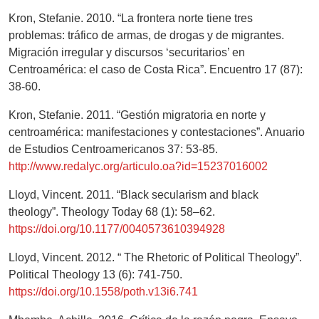
Kron, Stefanie. 2010. “La frontera norte tiene tres
problemas: tráfico de armas, de drogas y de migrantes.
Migración irregular y discursos ‘securitarios’ en
Centroamérica: el caso de Costa Rica”. Encuentro 17 (87):
38-60.
Kron, Stefanie. 2011. “Gestión migratoria en norte y
centroamérica: manifestaciones y contestaciones”. Anuario
de Estudios Centroamericanos 37: 53-85.
http://www.redalyc.org/articulo.oa?id=15237016002
Lloyd, Vincent. 2011. “Black secularism and black
theology”. Theology Today 68 (1): 58–62.
https://doi.org/10.1177/0040573610394928
Lloyd, Vincent. 2012. “ The Rhetoric of Political Theology”.
Political Theology 13 (6): 741-750.
https://doi.org/10.1558/poth.v13i6.741