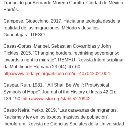
Traducido por Bernardo Moreno Carrillo. Ciudad de México:
Paidós.
Campese, Gioacchino. 2017. Hacia una teología desde la
realidad de las migraciones. Método y desafíos.
Guadalajara: ITESO.
Casas-Cortes, Maribel, Sebastian Covarribias y John
Pickles. 2015. “Changing borders, rethinking sovereignty:
towards a right to migrate”. REMHU, Revista Interdisciplinar
da Mobilidade Humana 23 (44): 47-60.
http://www.redalyc.org/articulo.oa?id=407042021004
Caspar, Ruth. 1981. “‘All Shall Be Well’: Prototypical
Symbols of Hope”. Journal of the History of Ideas 42 (1):
139-150.
http://www.jstor.org/stable/2709421
Castro Neira, Yerko. 2019. “Las caravanas de migrantes.
Racismo y ley en los éxodos masivos de población”.
Iberoforum, Revista de Ciencias Sociales de la Universidad