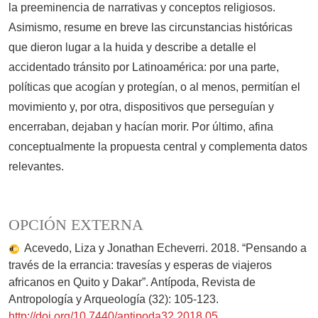
la preeminencia de narrativas y conceptos religiosos.
Asimismo, resume en breve las circunstancias históricas
que dieron lugar a la huida y describe a detalle el
accidentado tránsito por Latinoamérica: por una parte,
políticas que acogían y protegían, o al menos, permitían el
movimiento y, por otra, dispositivos que perseguían y
encerraban, dejaban y hacían morir. Por último, afina
conceptualmente la propuesta central y complementa datos
relevantes.
OPCIÓN EXTERNA
Acevedo, Liza y Jonathan Echeverri. 2018. “Pensando a
través de la errancia: travesías y esperas de viajeros
africanos en Quito y Dakar”. Antípoda, Revista de
Antropología y Arqueología (32): 105-123.
http://doi.org/10.7440/antipoda32.2018.05