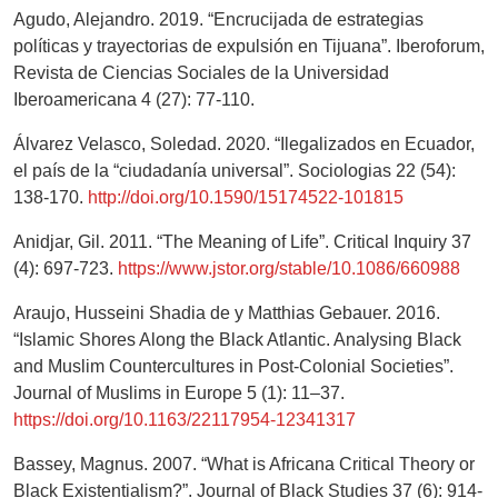
Agudo, Alejandro. 2019. “Encrucijada de estrategias
políticas y trayectorias de expulsión en Tijuana”. Iberoforum,
Revista de Ciencias Sociales de la Universidad
Iberoamericana 4 (27): 77-110.
Álvarez Velasco, Soledad. 2020. “Ilegalizados en Ecuador,
el país de la “ciudadanía universal”. Sociologias 22 (54):
138-170.
http://doi.org/10.1590/15174522-101815
Anidjar, Gil. 2011. “The Meaning of Life”. Critical Inquiry 37
(4): 697-723.
https://www.jstor.org/stable/10.1086/660988
Araujo, Husseini Shadia de y Matthias Gebauer. 2016.
“Islamic Shores Along the Black Atlantic. Analysing Black
and Muslim Countercultures in Post-Colonial Societies”.
Journal of Muslims in Europe 5 (1): 11–37.
https://doi.org/10.1163/22117954-12341317
Bassey, Magnus. 2007. “What is Africana Critical Theory or
Black Existentialism?”. Journal of Black Studies 37 (6): 914-