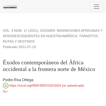
Éxodos contemporáneos del África occidental a la frontera no
VOL. 9 NÚM. 17 (2021)
,
DOSSIER: MIGRACIONES AFRICANAS Y
AFRODESCENDIENTES EN NUESTRA AMÉRICA: TRÁNSITOS,
RUTAS Y DESTINOS
Publicado 2021-07-10
Éxodos contemporáneos del África
occidental a la frontera norte de México
Pedro Roa Ortega
https://orcid.org/0000-0003-0110-6424 (no autenticado)
Bio