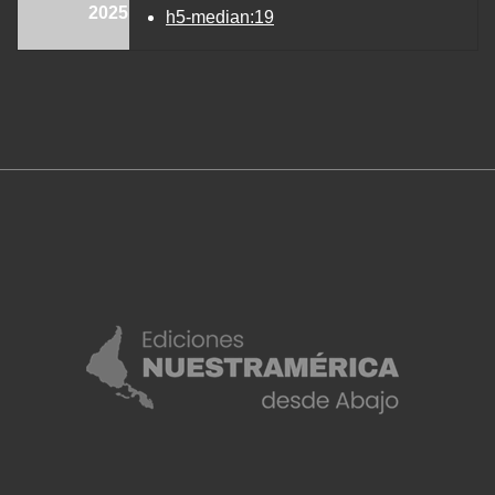
2025
h5-median:19