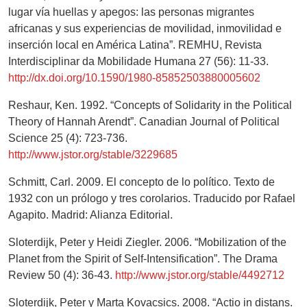
lugar vía huellas y apegos: las personas migrantes
africanas y sus experiencias de movilidad, inmovilidad e
inserción local en América Latina”. REMHU, Revista
Interdisciplinar da Mobilidade Humana 27 (56): 11-33.
http://dx.doi.org/10.1590/1980-85852503880005602
Reshaur, Ken. 1992. “Concepts of Solidarity in the Political
Theory of Hannah Arendt”. Canadian Journal of Political
Science 25 (4): 723-736.
http://www.jstor.org/stable/3229685
Schmitt, Carl. 2009. El concepto de lo político. Texto de
1932 con un prólogo y tres corolarios. Traducido por Rafael
Agapito. Madrid: Alianza Editorial.
Sloterdijk, Peter y Heidi Ziegler. 2006. “Mobilization of the
Planet from the Spirit of Self-Intensification”. The Drama
Review 50 (4): 36-43.
http://www.jstor.org/stable/4492712
Sloterdijk, Peter y Marta Kovacsics. 2008. “Actio in distans.