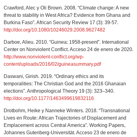
Crawford, Alec y Oli Brown. 2008. “Climate change: A new
threat to stability in West Africa? Evidence from Ghana and
Burkina Faso”. African Security Review 17 (3): 39-57.
http://doi.org/10.1080/10246029.2008.9627482
Darboe, Alieu. 2010. “Guinea: 1958-present”. International
Center on Nonviolent Conflict. Acceso 24 de enero de 2020.
http://www.nonviolent-conflict.org/wp-
content/uploads/2016/02/guineasummary.pdf
Daswani, Girish. 2019. “Ordinary ethics and its
temporalities: The Christian God and the 2016 Ghanaian
elections”. Anthropological Theory 19 (3): 323–340.
http://doi.org/10.1177/1463499619832116
Drotbohm, Heike y Nanneke Winters. 2018. “Transnational
Lives en Route: African Trajectories of Displacement and
Emplacement across Central America”. Working Papers,
Johannes Gutenberg-Universität. Acceso 23 de enero de