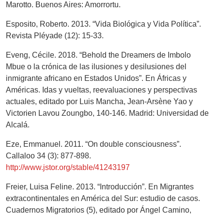
Marotto. Buenos Aires: Amorrortu.
Esposito, Roberto. 2013. “Vida Biológica y Vida Política”.
Revista Pléyade (12): 15-33.
Eveng, Cécile. 2018. “Behold the Dreamers de Imbolo
Mbue o la crónica de las ilusiones y desilusiones del
inmigrante africano en Estados Unidos”. En Áfricas y
Américas. Idas y vueltas, reevaluaciones y perspectivas
actuales, editado por Luis Mancha, Jean-Arsène Yao y
Victorien Lavou Zoungbo, 140-146. Madrid: Universidad de
Alcalá.
Eze, Emmanuel. 2011. “On double consciousness”.
Callaloo 34 (3): 877-898.
http://www.jstor.org/stable/41243197
Freier, Luisa Feline. 2013. “Introducción”. En Migrantes
extracontinentales en América del Sur: estudio de casos.
Cuadernos Migratorios (5), editado por Ángel Camino,