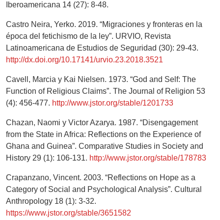
Iberoamericana 14 (27): 8-48.
Castro Neira, Yerko. 2019. “Migraciones y fronteras en la
época del fetichismo de la ley”. URVIO, Revista
Latinoamericana de Estudios de Seguridad (30): 29-43.
http://dx.doi.org/10.17141/urvio.23.2018.3521
Cavell, Marcia y Kai Nielsen. 1973. “God and Self: The
Function of Religious Claims”. The Journal of Religion 53
(4): 456-477.
http://www.jstor.org/stable/1201733
Chazan, Naomi y Victor Azarya. 1987. “Disengagement
from the State in Africa: Reflections on the Experience of
Ghana and Guinea”. Comparative Studies in Society and
History 29 (1): 106-131.
http://www.jstor.org/stable/178783
Crapanzano, Vincent. 2003. “Reflections on Hope as a
Category of Social and Psychological Analysis”. Cultural
Anthropology 18 (1): 3-32.
https://www.jstor.org/stable/3651582