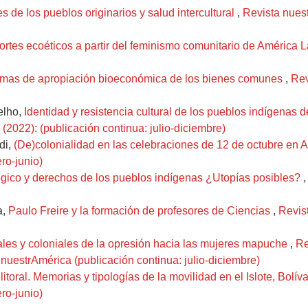
s de los pueblos originarios y salud intercultural
,
Revista nuest
ortes ecoéticos a partir del feminismo comunitario de América 
mas de apropiación bioeconómica de los bienes comunes
,
Rev
elho,
Identidad y resistencia cultural de los pueblos indígenas 
2022): (publicación continua: julio-diciembre)
di,
(De)colonialidad en las celebraciones de 12 de octubre en 
ro-junio)
gico y derechos de los pueblos indígenas ¿Utopías posibles?
a,
Paulo Freire y la formación de profesores de Ciencias
,
Revis
ales y coloniales de la opresión hacia las mujeres mapuche
,
Re
nuestrAmérica (publicación continua: julio-diciembre)
l litoral. Memorias y tipologías de la movilidad en el Islote, Bolí
ro-junio)