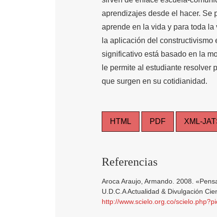
aprendizajes desde el hacer. Se
aprende en la vida y para toda la
la aplicación del constructivismo
significativo está basado en la mo
le permite al estudiante resolver
que surgen en su cotidianidad.
HTML
PDF
XML-JAT
Referencias
Aroca Araujo, Armando. 2008. «Pensa
U.D.C.A Actualidad & Divulgación Cien
http://www.scielo.org.co/scielo.php