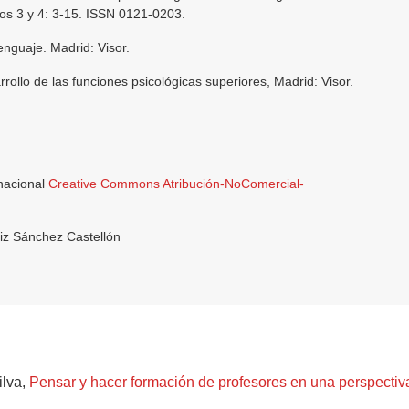
.os 3 y 4: 3-15. ISSN 0121-0203.
enguaje. Madrid: Visor.
rrollo de las funciones psicológicas superiores, Madrid: Visor.
rnacional
Creative Commons Atribución-NoComercial-
iz Sánchez Castellón
ilva,
Pensar y hacer formación de profesores en una perspectiv