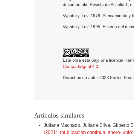
documental». Revista de Ascolbi 1, n
Vygotsky, Lev. 1978. Pensamiento y l
Vygotsky, Lev. 1995. Historia del desa
Esta obra está bajo una licencia inte
CompartirIgual 4.0
.
Derechos de autor 2023 Emilce Beatr
Artículos similares
Juliana Machado, Juliana Silva, Gilberto S
(2021): (publicación continua: enero-junio)