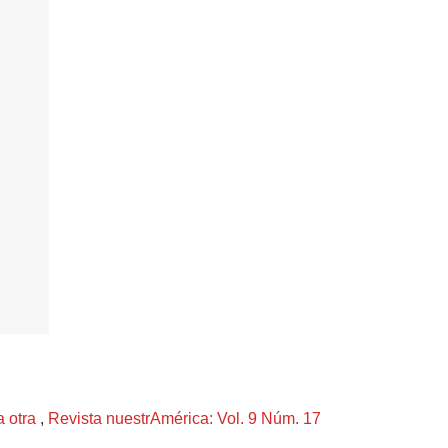
a otra
,
Revista nuestrAmérica: Vol. 9 Núm. 17