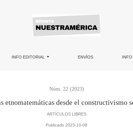
onstructivismo social de Vygotsky
INFO EDITORIAL
ENVÍOS
INFO
Núm. 22 (2023)
as etnomatemáticas desde el constructivismo s
ARTÍCULOS LIBRES
Publicado 2023-10-08