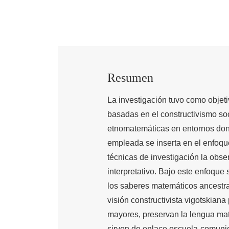
Resumen
La investigación tuvo como objeti
basadas en el constructivismo soc
etnomatemáticas en entornos dond
empleada se inserta en el enfoque
técnicas de investigación la obse
interpretativo. Bajo este enfoque
los saberes matemáticos ancestra
visión constructivista vigotskiana
mayores, preservan la lengua ma
sirven de enlace escuela-comunida