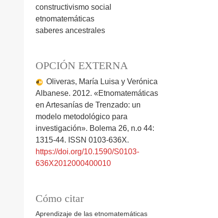
constructivismo social
etnomatemáticas
saberes ancestrales
OPCIÓN EXTERNA
Oliveras, María Luisa y Verónica
Albanese. 2012. «Etnomatemáticas
en Artesanías de Trenzado: un
modelo metodológico para
investigación». Bolema 26, n.o 44:
1315-44. ISSN 0103-636X.
https://doi.org/10.1590/S0103-
636X2012000400010
Cómo citar
Aprendizaje de las etnomatemáticas