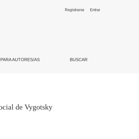
Registrarse
Entrar
 PARA AUTORES/AS
BUSCAR
ocial de Vygotsky