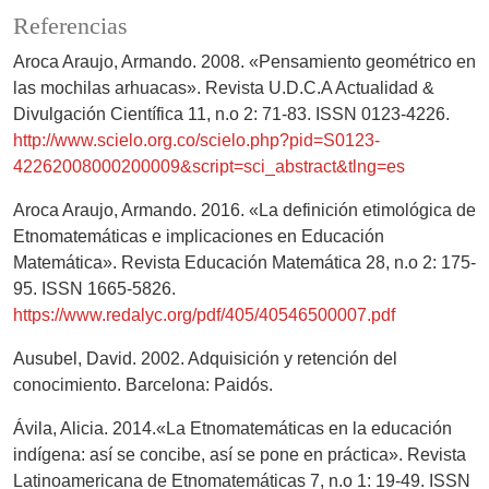
Referencias
Aroca Araujo, Armando. 2008. «Pensamiento geométrico en
las mochilas arhuacas». Revista U.D.C.A Actualidad &
Divulgación Científica 11, n.o 2: 71-83. ISSN 0123-4226.
http://www.scielo.org.co/scielo.php?pid=S0123-
42262008000200009&script=sci_abstract&tlng=es
Aroca Araujo, Armando. 2016. «La definición etimológica de
Etnomatemáticas e implicaciones en Educación
Matemática». Revista Educación Matemática 28, n.o 2: 175-
95. ISSN 1665-5826.
https://www.redalyc.org/pdf/405/40546500007.pdf
Ausubel, David. 2002. Adquisición y retención del
conocimiento. Barcelona: Paidós.
Ávila, Alicia. 2014.«La Etnomatemáticas en la educación
indígena: así se concibe, así se pone en práctica». Revista
Latinoamericana de Etnomatemáticas 7, n.o 1: 19-49. ISSN