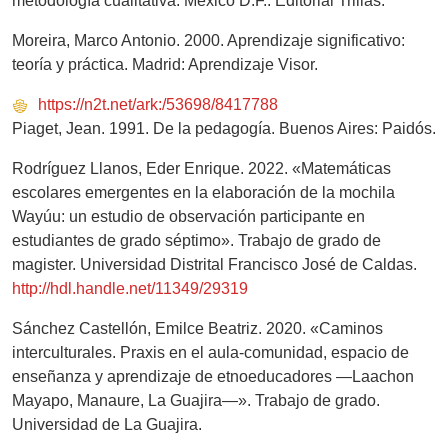
metodología cualitativa. México D.F.: Editorial Trillas.
Moreira, Marco Antonio. 2000. Aprendizaje significativo:
teoría y práctica. Madrid: Aprendizaje Visor.
https://n2t.net/ark:/53698/8417788
Piaget, Jean. 1991. De la pedagogía. Buenos Aires: Paidós.
Rodríguez Llanos, Eder Enrique. 2022. «Matemáticas
escolares emergentes en la elaboración de la mochila
Wayúu: un estudio de observación participante en
estudiantes de grado séptimo». Trabajo de grado de
magister. Universidad Distrital Francisco José de Caldas.
http://hdl.handle.net/11349/29319
Sánchez Castellón, Emilce Beatriz. 2020. «Caminos
interculturales. Praxis en el aula-comunidad, espacio de
enseñanza y aprendizaje de etnoeducadores —Laachon
Mayapo, Manaure, La Guajira—». Trabajo de grado.
Universidad de La Guajira.