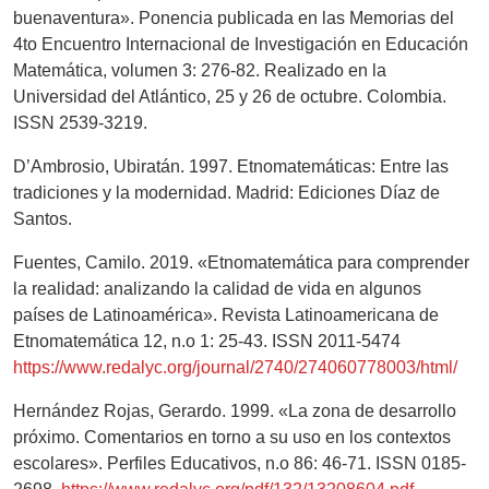
buenaventura». Ponencia publicada en las Memorias del
4to Encuentro Internacional de Investigación en Educación
Matemática, volumen 3: 276-82. Realizado en la
Universidad del Atlántico, 25 y 26 de octubre. Colombia.
ISSN 2539-3219.
D’Ambrosio, Ubiratán. 1997. Etnomatemáticas: Entre las
tradiciones y la modernidad. Madrid: Ediciones Díaz de
Santos.
Fuentes, Camilo. 2019. «Etnomatemática para comprender
la realidad: analizando la calidad de vida en algunos
países de Latinoamérica». Revista Latinoamericana de
Etnomatemática 12, n.o 1: 25-43. ISSN 2011-5474
https://www.redalyc.org/journal/2740/274060778003/html/
Hernández Rojas, Gerardo. 1999. «La zona de desarrollo
próximo. Comentarios en torno a su uso en los contextos
escolares». Perfiles Educativos, n.o 86: 46-71. ISSN 0185-