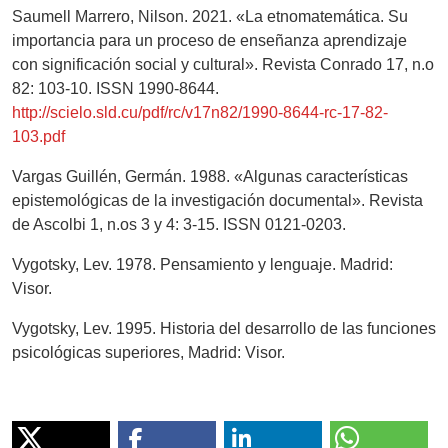
Saumell Marrero, Nilson. 2021. «La etnomatemática. Su
importancia para un proceso de enseñanza aprendizaje
con significación social y cultural». Revista Conrado 17, n.o
82: 103-10. ISSN 1990-8644.
http://scielo.sld.cu/pdf/rc/v17n82/1990-8644-rc-17-82-
103.pdf
Vargas Guillén, Germán. 1988. «Algunas características
epistemológicas de la investigación documental». Revista
de Ascolbi 1, n.os 3 y 4: 3-15. ISSN 0121-0203.
Vygotsky, Lev. 1978. Pensamiento y lenguaje. Madrid:
Visor.
Vygotsky, Lev. 1995. Historia del desarrollo de las funciones
psicológicas superiores, Madrid: Visor.