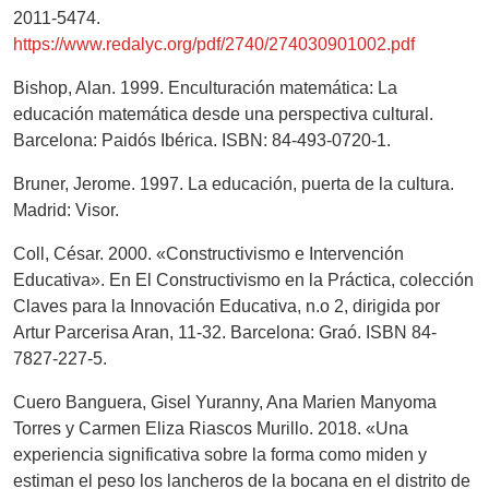
2011-5474.
https://www.redalyc.org/pdf/2740/274030901002.pdf
Bishop, Alan. 1999. Enculturación matemática: La
educación matemática desde una perspectiva cultural.
Barcelona: Paidós Ibérica. ISBN: 84-493-0720-1.
Bruner, Jerome. 1997. La educación, puerta de la cultura.
Madrid: Visor.
Coll, César. 2000. «Constructivismo e Intervención
Educativa». En El Constructivismo en la Práctica, colección
Claves para la Innovación Educativa, n.o 2, dirigida por
Artur Parcerisa Aran, 11-32. Barcelona: Graó. ISBN 84-
7827-227-5.
Cuero Banguera, Gisel Yuranny, Ana Marien Manyoma
Torres y Carmen Eliza Riascos Murillo. 2018. «Una
experiencia significativa sobre la forma como miden y
estiman el peso los lancheros de la bocana en el distrito de