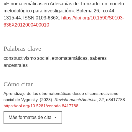
«Etnomatemáticas en Artesanías de Trenzado: un modelo
metodológico para investigación». Bolema 26, n.o 44:
1315-44. ISSN 0103-636X.
https://doi.org/10.1590/S0103-
636X2012000400010
Palabras clave
constructivismo social
etnomatemáticas
saberes
ancestrales
Cómo citar
Aprendizaje de las etnomatemáticas desde el constructivismo
social de Vygotsky. (2023).
Revista nuestrAmérica
,
22
, e8417788.
https://doi.org/10.5281/zenodo.8417788
Más formatos de cita