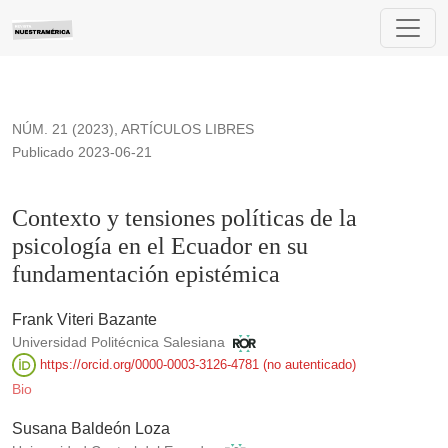
Contexto y tensiones políticas de la psicología en el Ecuado
NÚM. 21 (2023)
,
ARTÍCULOS LIBRES
Publicado 2023-06-21
Contexto y tensiones políticas de la
psicología en el Ecuador en su
fundamentación epistémica
Frank Viteri Bazante
Universidad Politécnica Salesiana
https://orcid.org/0000-0003-3126-4781 (no autenticado)
Bio
Susana Baldeón Loza