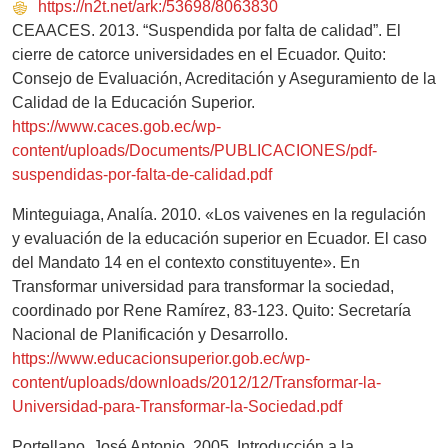
https://n2t.net/ark:/53698/8063830
CEAACES. 2013. “Suspendida por falta de calidad”. El
cierre de catorce universidades en el Ecuador. Quito:
Consejo de Evaluación, Acreditación y Aseguramiento de la
Calidad de la Educación Superior.
https://www.caces.gob.ec/wp-
content/uploads/Documents/PUBLICACIONES/pdf-
suspendidas-por-falta-de-calidad.pdf
Minteguiaga, Analía. 2010. «Los vaivenes en la regulación
y evaluación de la educación superior en Ecuador. El caso
del Mandato 14 en el contexto constituyente». En
Transformar universidad para transformar la sociedad,
coordinado por Rene Ramírez, 83-123. Quito: Secretaría
Nacional de Planificación y Desarrollo.
https://www.educacionsuperior.gob.ec/wp-
content/uploads/downloads/2012/12/Transformar-la-
Universidad-para-Transformar-la-Sociedad.pdf
Portellano, José Antonio. 2005. Introducción a la