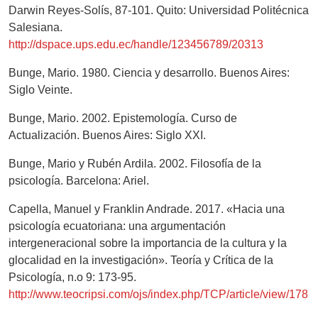
Darwin Reyes-Solís, 87-101. Quito: Universidad Politécnica
Salesiana.
http://dspace.ups.edu.ec/handle/123456789/20313
Bunge, Mario. 1980. Ciencia y desarrollo. Buenos Aires:
Siglo Veinte.
Bunge, Mario. 2002. Epistemología. Curso de
Actualización. Buenos Aires: Siglo XXI.
Bunge, Mario y Rubén Ardila. 2002. Filosofía de la
psicología. Barcelona: Ariel.
Capella, Manuel y Franklin Andrade. 2017. «Hacia una
psicología ecuatoriana: una argumentación
intergeneracional sobre la importancia de la cultura y la
glocalidad en la investigación». Teoría y Crítica de la
Psicología, n.o 9: 173-95.
http://www.teocripsi.com/ojs/index.php/TCP/article/view/178