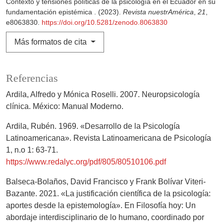
Contexto y tensiones políticas de la psicología en el Ecuador en su
fundamentación epistémica . (2023).
Revista nuestrAmérica
,
21
,
e8063830.
https://doi.org/10.5281/zenodo.8063830
Más formatos de cita
Referencias
Ardila, Alfredo y Mónica Roselli. 2007. Neuropsicología
clínica. México: Manual Moderno.
Ardila, Rubén. 1969. «Desarrollo de la Psicología
Latinoamericana». Revista Latinoamericana de Psicología
1, n.o 1: 63-71.
https://www.redalyc.org/pdf/805/80510106.pdf
Balseca-Bolaños, David Francisco y Frank Bolívar Viteri-
Bazante. 2021. «La justificación científica de la psicología:
aportes desde la epistemología». En Filosofía hoy: Un
abordaje interdisciplinario de lo humano, coordinado por