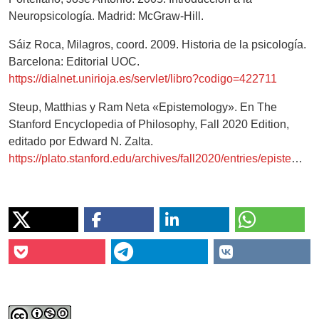
Neuropsicología. Madrid: McGraw-Hill.
Sáiz Roca, Milagros, coord. 2009. Historia de la psicología.
Barcelona: Editorial UOC.
https://dialnet.unirioja.es/servlet/libro?codigo=422711
Steup, Matthias y Ram Neta «Epistemology». En The
Stanford Encyclopedia of Philosophy, Fall 2020 Edition,
editado por Edward N. Zalta.
https://plato.stanford.edu/archives/fall2020/entries/epistemology/