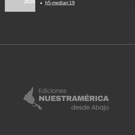
2025
h5-median:19