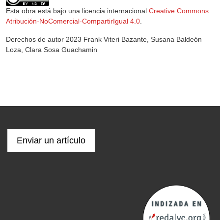
Esta obra está bajo una licencia internacional
Creative Commons
Atribución-NoComercial-CompartirIgual 4.0
.
Derechos de autor 2023 Frank Viteri Bazante, Susana Baldeón
Loza, Clara Sosa Guachamin
Enviar un artículo