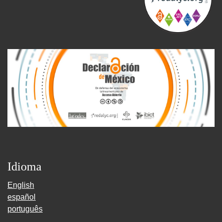
Idioma
English
español
português