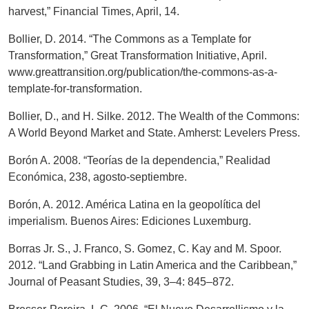
harvest,” Financial Times, April, 14.
Bollier, D. 2014. “The Commons as a Template for
Transformation,” Great Transformation Initiative, April.
www.greattransition.org/publication/the-commons-as-a-
template-for-transformation.
Bollier, D., and H. Silke. 2012. The Wealth of the Commons:
A World Beyond Market and State. Amherst: Levelers Press.
Borón A. 2008. “Teorías de la dependencia,” Realidad
Económica, 238, agosto-septiembre.
Borón, A. 2012. América Latina en la geopolítica del
imperialism. Buenos Aires: Ediciones Luxemburg.
Borras Jr. S., J. Franco, S. Gomez, C. Kay and M. Spoor.
2012. “Land Grabbing in Latin America and the Caribbean,”
Journal of Peasant Studies, 39, 3–4: 845–872.