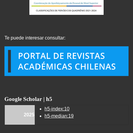
Te puede interesar consultar:
Google Scholar | h5
h5-index:10
2025
h5-median:19