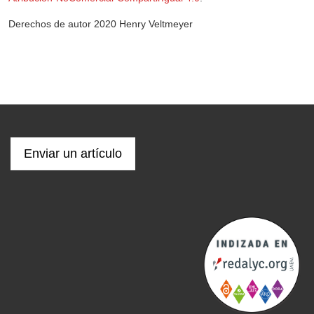
Derechos de autor 2020 Henry Veltmeyer
Enviar un artículo