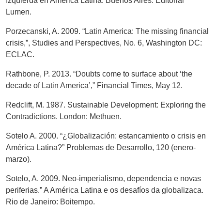
Izquierda en América Latina. Buenos Aires: Editorial
Lumen.
Porzecanski, A. 2009. “Latin America: The missing financial
crisis,”, Studies and Perspectives, No. 6, Washington DC:
ECLAC.
Rathbone, P. 2013. “Doubts come to surface about ‘the
decade of Latin America’,” Financial Times, May 12.
Redclift, M. 1987. Sustainable Development: Exploring the
Contradictions. London: Methuen.
Sotelo A. 2000. “¿Globalización: estancamiento o crisis en
América Latina?” Problemas de Desarrollo, 120 (enero-
marzo).
Sotelo, A. 2009. Neo-imperialismo, dependencia e novas
periferias.” A América Latina e os desafíos da globalizaca.
Rio de Janeiro: Boitempo.