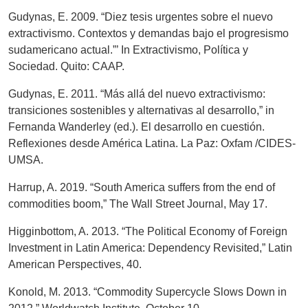
Gudynas, E. 2009. “Diez tesis urgentes sobre el nuevo
extractivismo. Contextos y demandas bajo el progresismo
sudamericano actual.”’ In Extractivismo, Política y
Sociedad. Quito: CAAP.
Gudynas, E. 2011. “Más allá del nuevo extractivismo:
transiciones sostenibles y alternativas al desarrollo,” in
Fernanda Wanderley (ed.). El desarrollo en cuestión.
Reflexiones desde América Latina. La Paz: Oxfam /CIDES-
UMSA.
Harrup, A. 2019. “South America suffers from the end of
commodities boom,” The Wall Street Journal, May 17.
Higginbottom, A. 2013. “The Political Economy of Foreign
Investment in Latin America: Dependency Revisited,” Latin
American Perspectives, 40.
Konold, M. 2013. “Commodity Supercycle Slows Down in