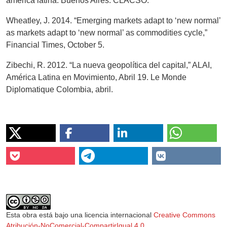
américa latina. Buenos Aires: CLACSO.
Wheatley, J. 2014. “Emerging markets adapt to ‘new normal’
as markets adapt to ‘new normal’ as commodities cycle,”
Financial Times, October 5.
Zibechi, R. 2012. “La nueva geopolítica del capital,” ALAI,
América Latina en Movimiento, Abril 19. Le Monde
Diplomatique Colombia, abril.
Esta obra está bajo una licencia internacional
Creative Commons
Atribución-NoComercial-CompartirIgual 4.0
.