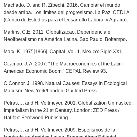
Machado, D. and R. Zibechi. 2016. Cambiar el mundo
desde arriba. Los límites del progresismo. La Paz: CEDLA
(Centro de Estudios para el Desarrollo Laboral y Agrario).
Martins, C.E. 2011. Globalizacao, Dependencia e
Neoliberalismo na América Latina. Sao Paulo: Boitempo.
Marx, K. 1975[1866]. Capital, Vol. 1. Mexico: Siglo XXI.
Ocampo, J. A. 2007. “The Macroeconomics of the Latin
American Economic Boom,” CEPAL Review 93.
O’Connor, J. 1998. Natural Causes: Essays in Ecological
Marxism. New York/London: Guilford Press.
Petras, J. and H. Veltmeyer. 2001. Globalization Unmasked:
Imperialism in the 21 st Century. London: ZED Press /
Halifax: Fernwood Publishing.
Petras, J. and H. Veltmeyer. 2009. Espejismos de la