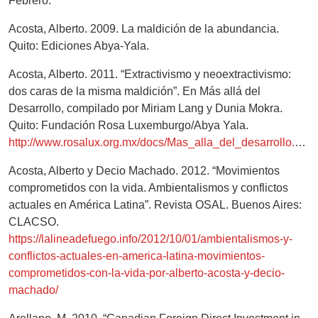
Febrero.
Acosta, Alberto. 2009. La maldición de la abundancia.
Quito: Ediciones Abya-Yala.
Acosta, Alberto. 2011. “Extractivismo y neoextractivismo:
dos caras de la misma maldición”. En Más allá del
Desarrollo, compilado por Miriam Lang y Dunia Mokra.
Quito: Fundación Rosa Luxemburgo/Abya Yala.
http://www.rosalux.org.mx/docs/Mas_alla_del_desarrollo.pdf
Acosta, Alberto y Decio Machado. 2012. “Movimientos
comprometidos con la vida. Ambientalismos y conflictos
actuales en América Latina”. Revista OSAL. Buenos Aires:
CLACSO.
https://lalineadefuego.info/2012/10/01/ambientalismos-y-
conflictos-actuales-en-america-latina-movimientos-
comprometidos-con-la-vida-por-alberto-acosta-y-decio-
machado/