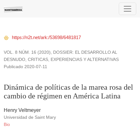
Dinámica de políticas de la marea rosa del cambio de régime
https://n2t.net/ark:/53698/6481817
VOL. 8 NÚM. 16 (2020)
,
DOSSIER: EL DESARROLLO AL
DESNUDO, CRITICAS, EXPERIENCIAS Y ALTERNATIVAS
Publicado 2020-07-11
Dinámica de políticas de la marea rosa del
cambio de régimen en América Latina
Henry Veltmeyer
Universidad de Saint Mary
Bio