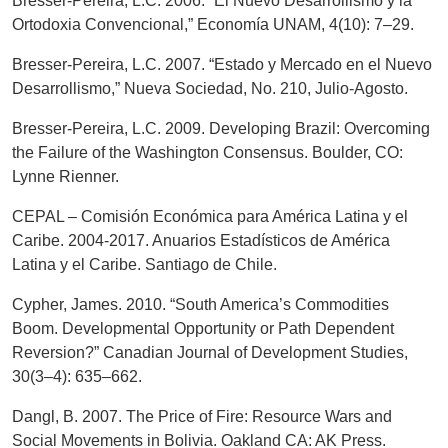
Bresser-Pereira, L.C. 2006. “El Nuevo Desarrollismo y la
Ortodoxia Convencional,” Economía UNAM, 4(10): 7–29.
Bresser-Pereira, L.C. 2007. “Estado y Mercado en el Nuevo
Desarrollismo,” Nueva Sociedad, No. 210, Julio-Agosto.
Bresser-Pereira, L.C. 2009. Developing Brazil: Overcoming
the Failure of the Washington Consensus. Boulder, CO:
Lynne Rienner.
CEPAL – Comisión Económica para América Latina y el
Caribe. 2004-2017. Anuarios Estadísticos de América
Latina y el Caribe. Santiago de Chile.
Cypher, James. 2010. “South America’s Commodities
Boom. Developmental Opportunity or Path Dependent
Reversion?” Canadian Journal of Development Studies,
30(3–4): 635–662.
Dangl, B. 2007. The Price of Fire: Resource Wars and
Social Movements in Bolivia. Oakland CA: AK Press.