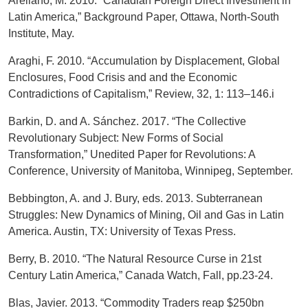
Arellano, M. 2010. “Canadian Foreign Direct Investment in
Latin America,” Background Paper, Ottawa, North-South
Institute, May.
Araghi, F. 2010. “Accumulation by Displacement, Global
Enclosures, Food Crisis and and the Economic
Contradictions of Capitalism,” Review, 32, 1: 113–146.i
Barkin, D. and A. Sánchez. 2017. “The Collective
Revolutionary Subject: New Forms of Social
Transformation,” Unedited Paper for Revolutions: A
Conference, University of Manitoba, Winnipeg, September.
Bebbington, A. and J. Bury, eds. 2013. Subterranean
Struggles: New Dynamics of Mining, Oil and Gas in Latin
America. Austin, TX: University of Texas Press.
Berry, B. 2010. “The Natural Resource Curse in 21st
Century Latin America,” Canada Watch, Fall, pp.23-24.
Blas, Javier. 2013. “Commodity Traders reap $250bn