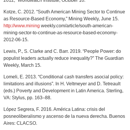
2012,” Worldwatch Institute, October 10.
Kotze, C. 2012. “South American Mining Sector to Continue
as Resource-Based Economy,” Mining Weekly, June 15.
http://www.mining
weekly.com/article/south-american-
mining-sector-to-continue-as-resource-based-economy-
2012-06-15.
Lewis, P., S. Clarke and C. Barr. 2019. “People Power: do
populist leaders actually reduce inequality?” The Guardian
Weekly, March 15.
Lomeli, E. 2013. “Conditional cash transfers asocial policy:
limitations and illusions”. In H. Veltmeyer and D. Tetreault
(eds.) Poverty and Development in Latin America. Sterling,
VA: Stylus, pp. 163–88.
López Segrera, F. 2016. América Latina: crisis del
posneoliberalismo y ascenso de la nueva derecha. Buenos
Aires: CLACSO.