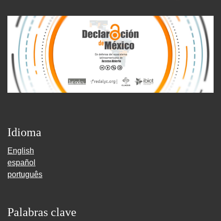
Idioma
English
español
português
Palabras clave