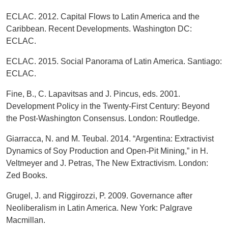
ECLAC. 2012. Capital Flows to Latin America and the
Caribbean. Recent Developments. Washington DC:
ECLAC.
ECLAC. 2015. Social Panorama of Latin America. Santiago:
ECLAC.
Fine, B., C. Lapavitsas and J. Pincus, eds. 2001.
Development Policy in the Twenty-First Century: Beyond
the Post-Washington Consensus. London: Routledge.
Giarracca, N. and M. Teubal. 2014. “Argentina: Extractivist
Dynamics of Soy Production and Open-Pit Mining,” in H.
Veltmeyer and J. Petras, The New Extractivism. London:
Zed Books.
Grugel, J. and Riggirozzi, P. 2009. Governance after
Neoliberalism in Latin America. New York: Palgrave
Macmillan.