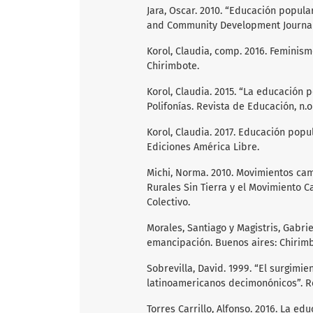
Jara, Oscar. 2010. “Educación popula
and Community Development Journal 4
Korol, Claudia, comp. 2016. Feminism
Chirimbote.
Korol, Claudia. 2015. “La educación
Polifonías. Revista de Educación, n.o 
Korol, Claudia. 2017. Educación popu
Ediciones América Libre.
Michi, Norma. 2010. Movimientos ca
Rurales Sin Tierra y el Movimiento 
Colectivo.
Morales, Santiago y Magistris, Gabri
emancipación. Buenos aires: Chirimbo
Sobrevilla, David. 1999. “El surgimi
latinoamericanos decimonónicos”. Revi
Torres Carrillo, Alfonso. 2016. La ed