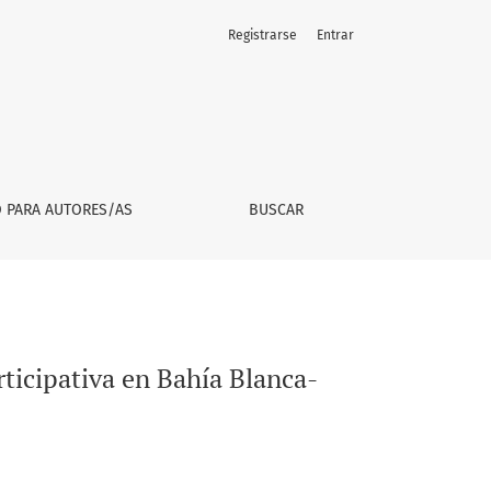
Registrarse
Entrar
na
O PARA AUTORES/AS
BUSCAR
rticipativa en Bahía Blanca-