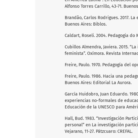
Alfonso Torres Carrillo, 43-71. Buenos
Brandão, Carlos Rodrigues. 2017. La
Buenos Aires: Biblos.
Caldart, Roseli. 2004. Pedagogia do
Cubillos Almendra, Javiera. 2015. “La
feminista”. Oxímora. Revista Internaci
Freire, Paulo. 1970. Pedagogía del op
Freire, Paulo. 1986. Hacia una peda
Buenos Aires: Editorial La Aurora.
García Huidobro, Juan Eduardo. 1980.
experiencias no-formales de educaci
Educación de la UNESCO para América
Hall, Bud. 1983. “Investigación Parti
personal” en La investigación partic
Vejarano, 11-27. Pátzcuaro: CREFAL.