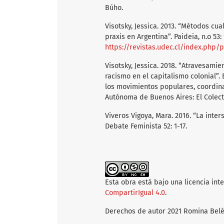
Búho.
Visotsky, Jessica. 2013. “Métodos cua
praxis en Argentina”. Paideia, n.o 53: 
https://revistas.udec.cl/index.php/
Visotsky, Jessica. 2018. “Atravesami
racismo en el capitalismo colonial”.
los movimientos populares, coordi
Autónoma de Buenos Aires: El Colect
Viveros Vigoya, Mara. 2016. “La inte
Debate Feminista 52: 1-17.
Esta obra está bajo una licencia int
CompartirIgual 4.0
.
Derechos de autor 2021 Romina Belé