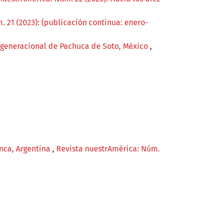
 21 (2023): (publicación continua: enero-
rgeneracional de Pachuca de Soto, México
,
anca, Argentina
,
Revista nuestrAmérica: Núm.