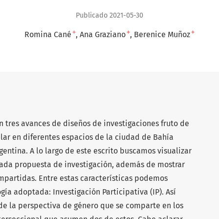
Publicado 2021-05-30
+
+
+
Romina Cané
Ana Graziano
Berenice Muñoz
an tres avances de diseños de investigaciones fruto de
ar en diferentes espacios de la ciudad de Bahía
gentina. A lo largo de este escrito buscamos visualizar
cada propuesta de investigación, además de mostrar
ompartidas. Entre estas características podemos
ía adoptada: Investigación Participativa (IP). Así
e la perspectiva de género que se comparte en los