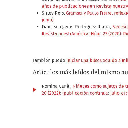
años de publicaciones en Revista nuestrA
Sirley Reis,
Gramsci y Paulo Freire, refle
junio)
Francisco Javier Rodríguez-Ibarra,
Necesid
Revista nuestrAmérica: Núm. 27 (2026): P
También puede
Iniciar una búsqueda de simi
Artículos más leídos del mismo au
Romina Cané ,
Niñeces como sujetos de tr
20 (2022): (publicación continua: julio-di