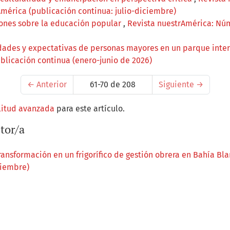
mérica (publicación continua: julio-diciembre)
xiones sobre la educación popular
,
Revista nuestrAmérica: Núm.
ades y expectativas de personas mayores en un parque inte
ublicación continua (enero-junio de 2026)
←
Anterior
61-70 de 208
Siguiente
→
litud avanzada
para este artículo.
tor/a
ansformación en un frigorífico de gestión obrera en Bahía Bl
ciembre)