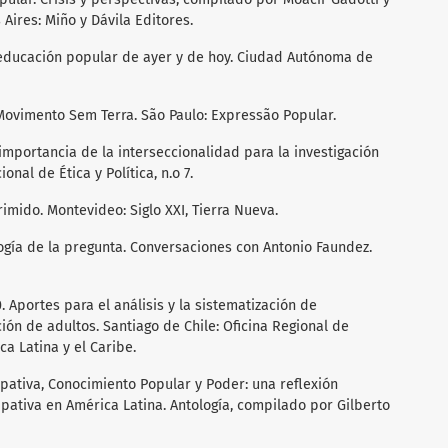
 Aires: Miño y Dávila Editores.
 educación popular de ayer y de hoy. Ciudad Autónoma de
 Movimento Sem Terra. São Paulo: Expressão Popular.
 importancia de la interseccionalidad para la investigación
onal de Ética y Política, n.o 7.
rimido. Montevideo: Siglo XXI, Tierra Nueva.
gogía de la pregunta. Conversaciones con Antonio Faundez.
 Aportes para el análisis y la sistematización de
ón de adultos. Santiago de Chile: Oficina Regional de
 Latina y el Caribe.
cipativa, Conocimiento Popular y Poder: una reflexión
ipativa en América Latina. Antología, compilado por Gilberto