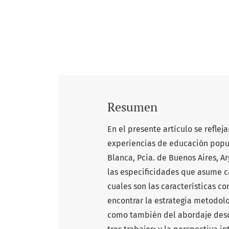
Resumen
En el presente artículo se reflej
experiencias de educación popul
Blanca, Pcia. de Buenos Aires, Ar
las especificidades que asume 
cuales son las características c
encontrar la estrategia metodolog
como también del abordaje desd