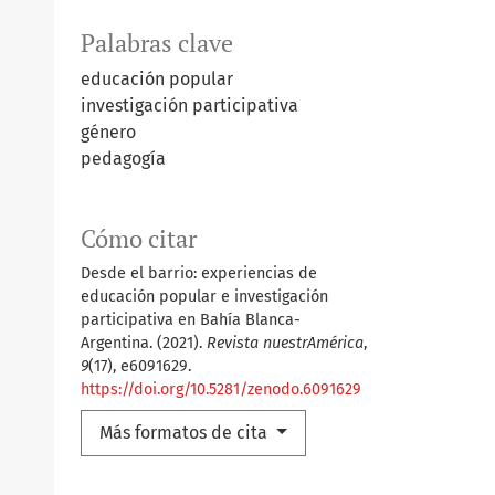
Palabras clave
educación popular
investigación participativa
género
pedagogía
Cómo citar
Desde el barrio: experiencias de
educación popular e investigación
participativa en Bahía Blanca-
Argentina. (2021).
Revista nuestrAmérica
,
9
(17), e6091629.
https://doi.org/10.5281/zenodo.6091629
Más formatos de cita