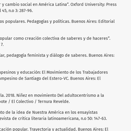
r y cambio social en América Latina”. Oxford University: Press
5, n.o 3: 287-96.
os populares. Pedagogías y políticas. Buenos Aires: Editorial
 popular como creación colectiva de saberes y de haceres”.
7.
lar, pedagogía feminista y diálogo de saberes. Buenos Aires:
mpesinos y educación: El Movimiento de los Trabajadores
Campesino de Santiago del Estero-VC. Buenos Aires: El
ela. 2018. Niñez en movimiento Del adultocentrismo a la
te / El Colectivo / Ternura Revelde.
ento de la idea de Nuestra América en los ensayistas
sta de crítica literaria latinoamericana, n.o 50: 147-63.
ucación popular. Trayectoria y actualidad. Buenos Aires: El