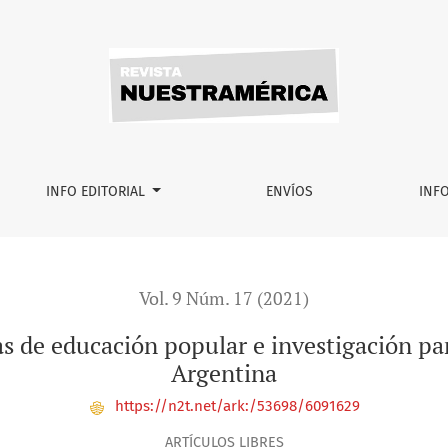
opular e investigación participativa en Bahía Blanca-Argenti
INFO EDITORIAL
ENVÍOS
INF
Vol. 9 Núm. 17 (2021)
as de educación popular e investigación pa
Argentina
https://n2t.net/ark:/53698/6091629
ARTÍCULOS LIBRES