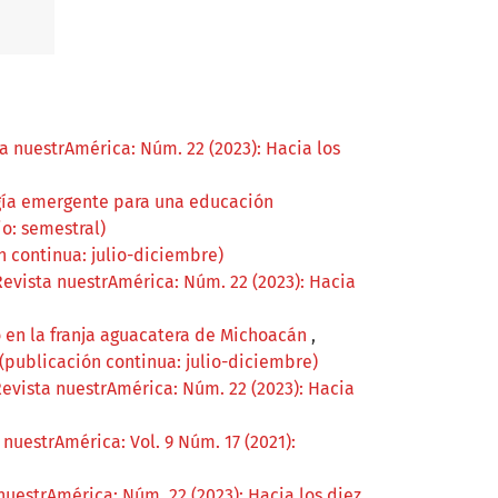
a nuestrAmérica: Núm. 22 (2023): Hacia los
ogía emergente para una educación
io: semestral)
n continua: julio-diciembre)
Revista nuestrAmérica: Núm. 22 (2023): Hacia
o en la franja aguacatera de Michoacán
,
(publicación continua: julio-diciembre)
evista nuestrAmérica: Núm. 22 (2023): Hacia
 nuestrAmérica: Vol. 9 Núm. 17 (2021):
nuestrAmérica: Núm. 22 (2023): Hacia los diez