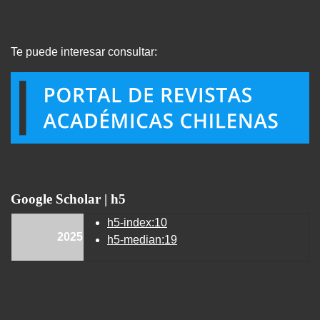
Te puede interesar consultar:
Google Scholar | h5
h5-index:10
2025
h5-median:19