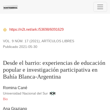
Desde el barrio: experiencias de educación popular e investi
https://n2t.net/ark:/53698/6091629
VOL. 9 NÚM. 17 (2021)
,
ARTÍCULOS LIBRES
Publicado 2021-05-30
Desde el barrio: experiencias de educación
popular e investigación participativa en
Bahía Blanca-Argentina
Romina Cané
Universidad Nacional del Sur
Bio
Ana Graziano