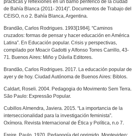
prácticas y reflexiones en un barrio periférico de la ciudad
de Bahía Blanca (2011- 2014)”. Documentos de Trabajo del
CEISO, n.o 2. Bahía Blanca, Argentina.
Brandão, Carlos Rodrigues. 1993[1984]. “Caminos
cruzados: formas de pensar y hacer educación en América
Latina”. En Educación popular. Crisis y perspectivas,
compilado por Moacir Gadotti y Alfonso Torres Carrillo, 43-
71. Buenos Aires: Miño y Dávila Editores.
Brandão, Carlos Rodrigues. 2017. La educación popular de
ayer y de hoy. Ciudad Autónoma de Buenos Aires: Biblos.
Caldart, Roseli. 2004. Pedagogia do Movimento Sem Terra.
São Paulo: Expressão Popular.
Cubillos Almendra, Javiera. 2015. “La importancia de la
interseccionalidad para la investigación feminista”.
Oxímora. Revista Internacional de Ética y Política, n.o 7.
Freire, Paulo. 1970. Pedagogía del oprimido. Montevideo: