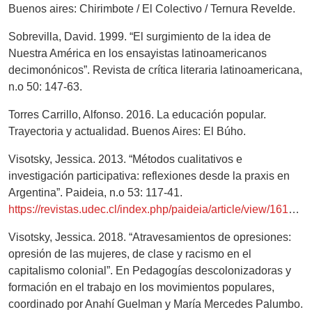
Buenos aires: Chirimbote / El Colectivo / Ternura Revelde.
Sobrevilla, David. 1999. “El surgimiento de la idea de
Nuestra América en los ensayistas latinoamericanos
decimonónicos”. Revista de crítica literaria latinoamericana,
n.o 50: 147-63.
Torres Carrillo, Alfonso. 2016. La educación popular.
Trayectoria y actualidad. Buenos Aires: El Búho.
Visotsky, Jessica. 2013. “Métodos cualitativos e
investigación participativa: reflexiones desde la praxis en
Argentina”. Paideia, n.o 53: 117-41.
https://revistas.udec.cl/index.php/paideia/article/view/1618/2163
Visotsky, Jessica. 2018. “Atravesamientos de opresiones:
opresión de las mujeres, de clase y racismo en el
capitalismo colonial”. En Pedagogías descolonizadoras y
formación en el trabajo en los movimientos populares,
coordinado por Anahí Guelman y María Mercedes Palumbo.