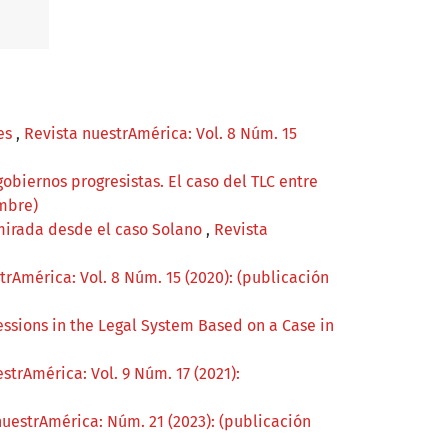
les
,
Revista nuestrAmérica: Vol. 8 Núm. 15
gobiernos progresistas. El caso del TLC entre
embre)
 mirada desde el caso Solano
,
Revista
trAmérica: Vol. 8 Núm. 15 (2020): (publicación
essions in the Legal System Based on a Case in
strAmérica: Vol. 9 Núm. 17 (2021):
nuestrAmérica: Núm. 21 (2023): (publicación