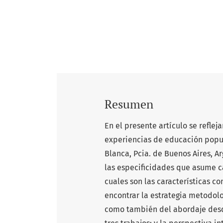
Resumen
En el presente artículo se reflej
experiencias de educación popul
Blanca, Pcia. de Buenos Aires, Ar
las especificidades que asume 
cuales son las características c
encontrar la estrategia metodolog
como también del abordaje desd