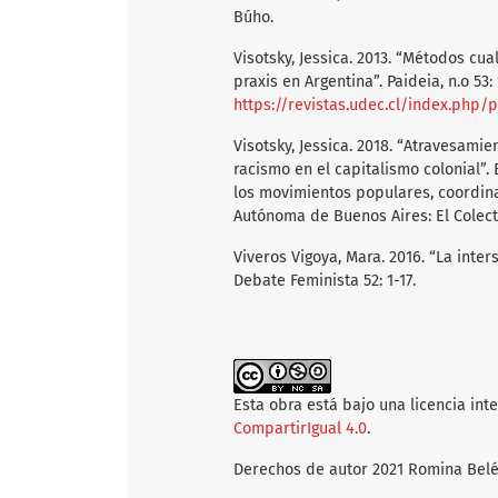
Búho.
Visotsky, Jessica. 2013. “Métodos cua
praxis en Argentina”. Paideia, n.o 53: 
https://revistas.udec.cl/index.php/
Visotsky, Jessica. 2018. “Atravesami
racismo en el capitalismo colonial”.
los movimientos populares, coordi
Autónoma de Buenos Aires: El Colect
Viveros Vigoya, Mara. 2016. “La inte
Debate Feminista 52: 1-17.
Esta obra está bajo una licencia int
CompartirIgual 4.0
.
Derechos de autor 2021 Romina Belé