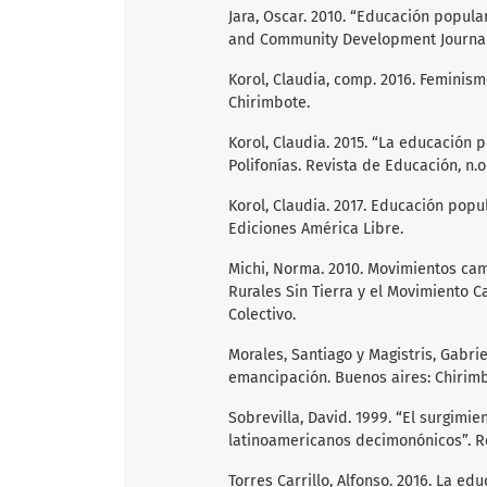
Jara, Oscar. 2010. “Educación popula
and Community Development Journal 4
Korol, Claudia, comp. 2016. Feminism
Chirimbote.
Korol, Claudia. 2015. “La educación
Polifonías. Revista de Educación, n.o 
Korol, Claudia. 2017. Educación popu
Ediciones América Libre.
Michi, Norma. 2010. Movimientos ca
Rurales Sin Tierra y el Movimiento 
Colectivo.
Morales, Santiago y Magistris, Gabri
emancipación. Buenos aires: Chirimbo
Sobrevilla, David. 1999. “El surgimi
latinoamericanos decimonónicos”. Revi
Torres Carrillo, Alfonso. 2016. La ed