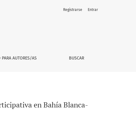
Registrarse
Entrar
na
O PARA AUTORES/AS
BUSCAR
rticipativa en Bahía Blanca-