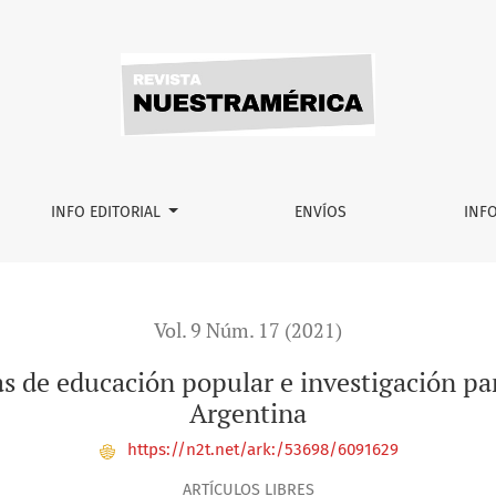
opular e investigación participativa en Bahía Blanca-Argenti
INFO EDITORIAL
ENVÍOS
INF
Vol. 9 Núm. 17 (2021)
as de educación popular e investigación pa
Argentina
https://n2t.net/ark:/53698/6091629
ARTÍCULOS LIBRES