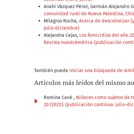
Anahi Vázquez Pérez, Germán Alejandro Ga
comunidad rural de Nueva Palestina, Chi
Milagros Rocha,
Acerca de descolonizar (y
julio-diciembre)
Alejandra Cejas,
Los femicidios del año 20
Revista nuestrAmérica (publicación conti
También puede
Iniciar una búsqueda de simi
Artículos más leídos del mismo au
Romina Cané ,
Niñeces como sujetos de tr
20 (2022): (publicación continua: julio-di