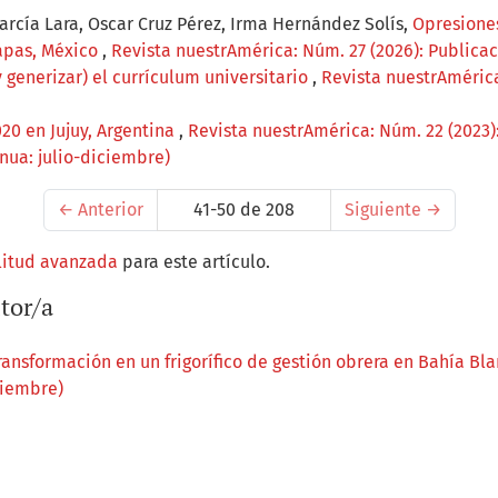
rcía Lara, Oscar Cruz Pérez, Irma Hernández Solís,
Opresiones
apas, México
,
Revista nuestrAmérica: Núm. 27 (2026): Publicac
 generizar) el currículum universitario
,
Revista nuestrAmérica:
20 en Jujuy, Argentina
,
Revista nuestrAmérica: Núm. 22 (2023)
nua: julio-diciembre)
←
Anterior
41-50 de 208
Siguiente
→
litud avanzada
para este artículo.
tor/a
ansformación en un frigorífico de gestión obrera en Bahía Bl
ciembre)