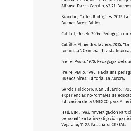
Alfonso Torres Carrillo, 43-71. Buenos
Brandão, Carlos Rodrigues. 2017. La
Buenos Aires: Biblos.
Caldart, Roseli. 2004. Pedagogia do
Cubillos Almendra, Javiera. 2015. “La
feminista”. Oxímora. Revista Internaci
Freire, Paulo. 1970. Pedagogía del op
Freire, Paulo. 1986. Hacia una peda
Buenos Aires: Editorial La Aurora.
García Huidobro, Juan Eduardo. 1980.
experiencias no-formales de educaci
Educación de la UNESCO para América
Hall, Bud. 1983. “Investigación Parti
personal” en La investigación partic
Vejarano, 11-27. Pátzcuaro: CREFAL.