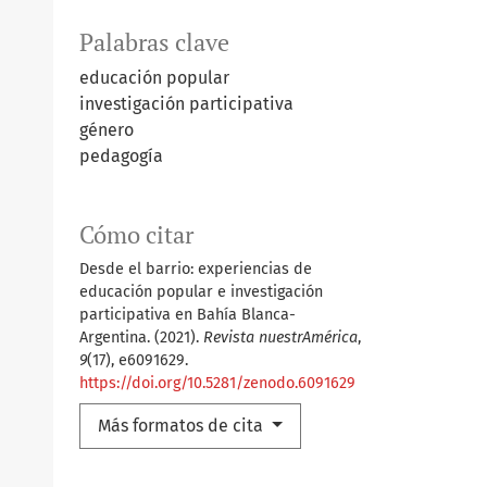
Palabras clave
educación popular
investigación participativa
género
pedagogía
Cómo citar
Desde el barrio: experiencias de
educación popular e investigación
participativa en Bahía Blanca-
Argentina. (2021).
Revista nuestrAmérica
,
9
(17), e6091629.
https://doi.org/10.5281/zenodo.6091629
Más formatos de cita