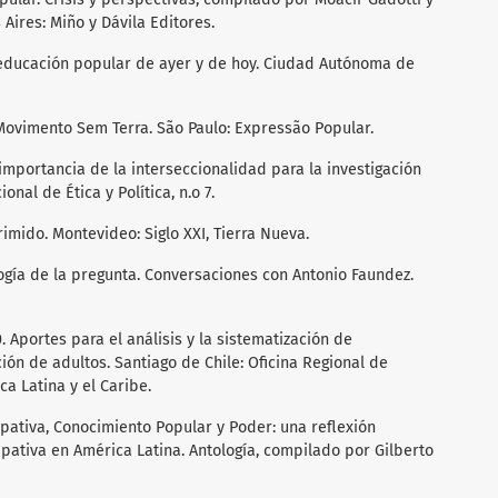
 Aires: Miño y Dávila Editores.
 educación popular de ayer y de hoy. Ciudad Autónoma de
 Movimento Sem Terra. São Paulo: Expressão Popular.
 importancia de la interseccionalidad para la investigación
onal de Ética y Política, n.o 7.
rimido. Montevideo: Siglo XXI, Tierra Nueva.
gogía de la pregunta. Conversaciones con Antonio Faundez.
 Aportes para el análisis y la sistematización de
ón de adultos. Santiago de Chile: Oficina Regional de
 Latina y el Caribe.
cipativa, Conocimiento Popular y Poder: una reflexión
ipativa en América Latina. Antología, compilado por Gilberto