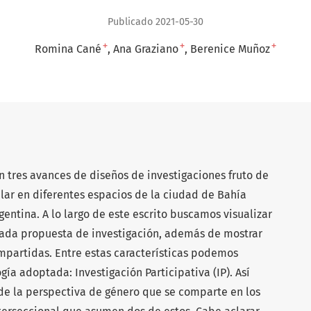
Publicado 2021-05-30
+
+
+
Romina Cané
Ana Graziano
Berenice Muñoz
an tres avances de diseños de investigaciones fruto de
ar en diferentes espacios de la ciudad de Bahía
gentina. A lo largo de este escrito buscamos visualizar
cada propuesta de investigación, además de mostrar
ompartidas. Entre estas características podemos
ía adoptada: Investigación Participativa (IP). Así
e la perspectiva de género que se comparte en los