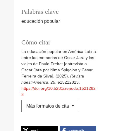
Palabras clave
educación popular
Cómo citar
La educación popular en América Latina:
entre las memorias de Oscar Jara y los
viajes de Paulo Freire: [entrevista a
Oscar Jara por Nima Spigolon y César
Ferreira da Silva]. (2025).
Revista
nuestrAmérica
,
25
, e15212823.
https://doi.org/10.5281/zenodo.1521282
3
Más formatos de cita
post
compartir