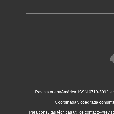
Revista nuestrAmérica, ISSN
0719-3092
, e
Coordinada y coeditada conjunta
Para consultas técnicas utilice contacto@revis