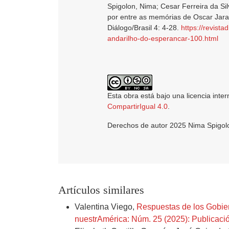
Spigolon, Nima; Cesar Ferreira da Si
por entre as memórias de Oscar Jara
Diálogo/Brasil 4: 4-28.
https://revist
andarilho-do-esperancar-100.html
Esta obra está bajo una licencia inte
CompartirIgual 4.0
.
Derechos de autor 2025 Nima Spigolo
Artículos similares
Valentina Viego,
Respuestas de los Gobier
nuestrAmérica: Núm. 25 (2025): Publicació