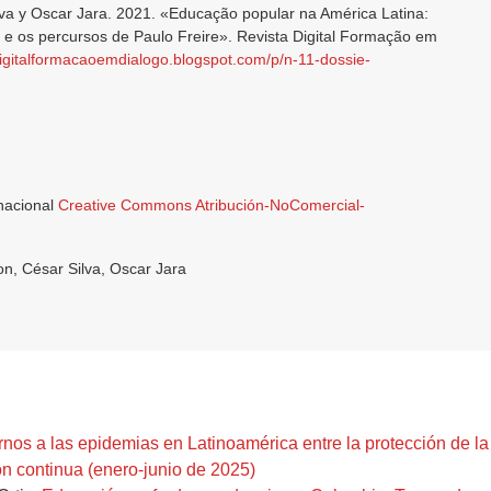
lva y Oscar Jara. 2021. «Educação popular na América Latina:
 e os percursos de Paulo Freire». Revista Digital Formação em
adigitalformacaoemdialogo.blogspot.com/p/n-11-dossie-
rnacional
Creative Commons Atribución-NoComercial-
n, César Silva, Oscar Jara
nos a las epidemias en Latinoamérica entre la protección de l
n continua (enero-junio de 2025)