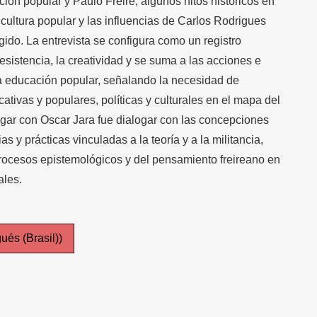
ión popular y Paulo Freire, algunos hitos históricos en
cultura popular y las influencias de Carlos Rodrigues
gido. La entrevista se configura como un registro
 resistencia, la creatividad y se suma a las acciones e
a educación popular, señalando la necesidad de
ativas y populares, políticas y culturales en el mapa del
ogar con Oscar Jara fue dialogar con las concepciones
 y prácticas vinculadas a la teoría y a la militancia,
procesos epistemológicos y del pensamiento freireano en
ales.
ués (Brasil))