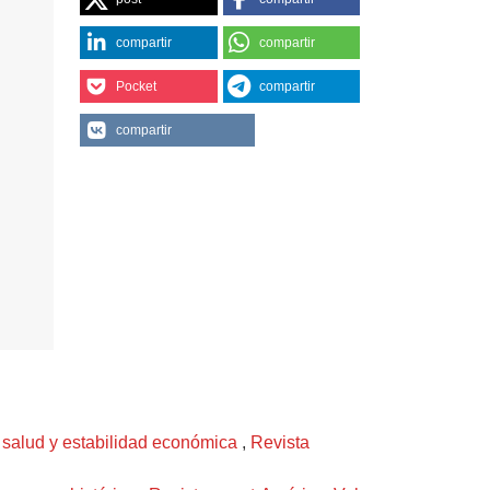
compartir
compartir
Pocket
compartir
compartir
a salud y estabilidad económica
,
Revista