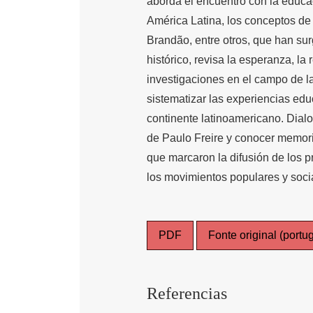
aborda el encuentro con la educac
América Latina, los conceptos de 
Brandão, entre otros, que han sur
histórico, revisa la esperanza, la
investigaciones en el campo de l
sistematizar las experiencias educ
continente latinoamericano. Dial
de Paulo Freire y conocer memorias
que marcaron la difusión de los 
los movimientos populares y soci
PDF
Fonte original (portug
Referencias