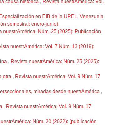
a causa histórica
,
Revista nuestrAmérica: Vol.
la Especialización en EIB de la UPEL, Venezuela
ón semestral: enero-junio)
a nuestrAmérica: Núm. 25 (2025): Publicación
ista nuestrAmérica: Vol. 7 Núm. 13 (2019):
tina
,
Revista nuestrAmérica: Núm. 25 (2025):
a otra
,
Revista nuestrAmérica: Vol. 9 Núm. 17
nterseccionales, miradas desde nuestrAmérica
,
na
,
Revista nuestrAmérica: Vol. 9 Núm. 17
nuestrAmérica: Núm. 20 (2022): (publicación