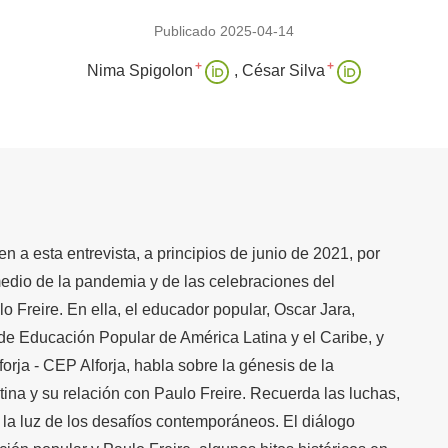
Publicado 2025-04-14
+
+
Nima Spigolon
César Silva
en a esta entrevista, a principios de junio de 2021, por
medio de la pandemia y de las celebraciones del
o Freire. En ella, el educador popular, Oscar Jara,
e Educación Popular de América Latina y el Caribe, y
forja - CEP Alforja, habla sobre la génesis de la
ina y su relación con Paulo Freire. Recuerda las luchas,
a la luz de los desafíos contemporáneos. El diálogo