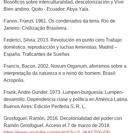
filosóficos sobre interculturalidad, descolonización y Vivir
Bien andino. Quito - Ecuador: Abya Yala.
Fanon, Franzt. 1961. Os condenados da terra. Rio de
Janeiro: Civilização Brasileira.
Federici, Silvia. 2013. Revolución en punto cero Trabajo
doméstico, reproducción y luchas feministas. Madrid –
España. Traficantes de Sueños
Francis, Bacon. 2002. Novum Organum, aforismos sobre a
interpretação da natureza e o reino do homem. Brasil:
Acropolis.
Frank, Andre Gunder. 1973. Lumpen-burguesía: Lumpen-
desarrollo. Dependencia clase y política en América Latina.
Buenos Aires: Edición Periferia S. R. L.
Grosfoguel, Ramón. 2016. Decolonialidad del poder con
Ramón Grosfoguel. Acceso el 7 de marzo de 2018.
https://www.youtube.com/watch?v=2_dkACDYuO0