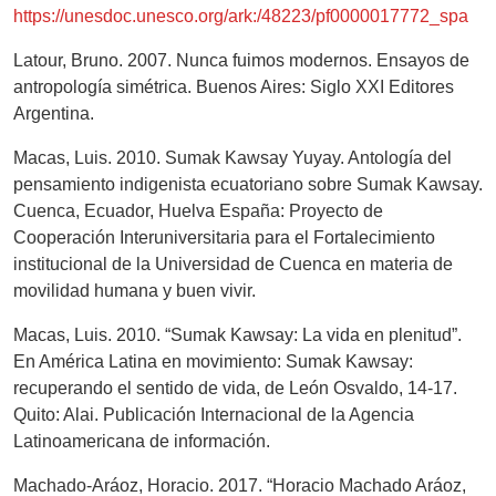
https://unesdoc.unesco.org/ark:/48223/pf0000017772_spa
Latour, Bruno. 2007. Nunca fuimos modernos. Ensayos de
antropología simétrica. Buenos Aires: Siglo XXI Editores
Argentina.
Macas, Luis. 2010. Sumak Kawsay Yuyay. Antología del
pensamiento indigenista ecuatoriano sobre Sumak Kawsay.
Cuenca, Ecuador, Huelva España: Proyecto de
Cooperación Interuniversitaria para el Fortalecimiento
institucional de la Universidad de Cuenca en materia de
movilidad humana y buen vivir.
Macas, Luis. 2010. “Sumak Kawsay: La vida en plenitud”.
En América Latina en movimiento: Sumak Kawsay:
recuperando el sentido de vida, de León Osvaldo, 14-17.
Quito: Alai. Publicación Internacional de la Agencia
Latinoamericana de información.
Machado-Aráoz, Horacio. 2017. “Horacio Machado Aráoz,