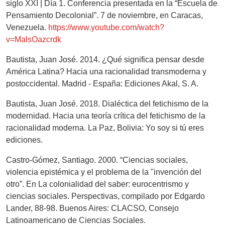
siglo XXI | Día 1. Conferencia presentada en la “Escuela de
Pensamiento Decolonial”. 7 de noviembre, en Caracas,
Venezuela.
https://www.youtube.com/watch?
v=MalsOazcrdk
Bautista, Juan José. 2014. ¿Qué significa pensar desde
América Latina? Hacia una racionalidad transmoderna y
postoccidental. Madrid - España: Ediciones Akal, S. A.
Bautista, Juan José. 2018. Dialéctica del fetichismo de la
modernidad. Hacia una teoría crítica del fetichismo de la
racionalidad moderna. La Paz, Bolivia: Yo soy si tú eres
ediciones.
Castro-Gómez, Santiago. 2000. “Ciencias sociales,
violencia epistémica y el problema de la "invención del
otro”. En La colonialidad del saber: eurocentrismo y
ciencias sociales. Perspectivas, compilado por Edgardo
Lander, 88-98. Buenos Aires: CLACSO, Consejo
Latinoamericano de Ciencias Sociales.