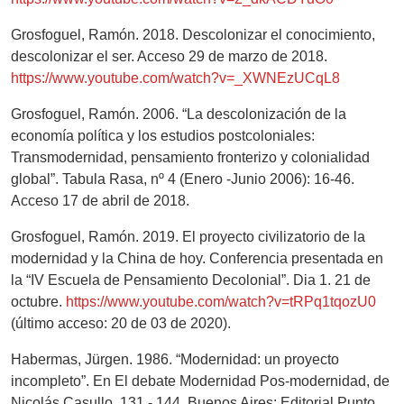
Grosfoguel, Ramón. 2018. Descolonizar el conocimiento,
descolonizar el ser. Acceso 29 de marzo de 2018.
https://www.youtube.com/watch?v=_XWNEzUCqL8
Grosfoguel, Ramón. 2006. “La descolonización de la
economía política y los estudios postcoloniales:
Transmodernidad, pensamiento fronterizo y colonialidad
global”. Tabula Rasa, nº 4 (Enero -Junio 2006): 16-46.
Acceso 17 de abril de 2018.
Grosfoguel, Ramón. 2019. El proyecto civilizatorio de la
modernidad y la China de hoy. Conferencia presentada en
la “IV Escuela de Pensamiento Decolonial”. Dia 1. 21 de
octubre.
https://www.youtube.com/watch?v=tRPq1tqozU0
(último acceso: 20 de 03 de 2020).
Habermas, Jürgen. 1986. “Modernidad: un proyecto
incompleto”. En El debate Modernidad Pos-modernidad, de
Nicolás Casullo, 131 - 144. Buenos Aires: Editorial Punto