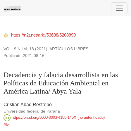
Decadencia y falacia desarrollista en las Políticas de Educa
https://n2t.net/ark:/53698/5208999
VOL. 9 NÚM. 18 (2021)
,
ARTÍCULOS LIBRES
Publicado 2021-08-16
Decadencia y falacia desarrollista en las
Políticas de Educación Ambiental en
América Latina/ Abya Yala
Cristian Abad Restrepo
Universidad federal de Paraná
https://orcid.org/0000-0003-4188-145X (no autenticado)
Bio