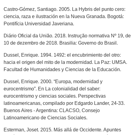
Castro-Gómez, Santiago. 2005. La Hybris del punto cero:
ciencia, raza e ilustración en la Nueva Granada. Bogotá:
Pontifícia Universidad Javeriana.
Diário Oficial da União. 2018. Instrução normativa Nº 19, de
10 de dezembro de 2018. Brasilia: Governo do Brasil.
Dussel, Enrique. 1994. 1492: el encubrimiento del otro:
hacia el origen del mito de la modernidad. La Paz: UMSA.
Facultad de Humanidades y Ciencias de la Educación.
Dussel, Enrique. 2000. “Europa, modernidad y
eurocentrismo”. En La colonialidad del saber:
eurocentrismo y ciencias sociales. Perspectivas
latinoamericanas, compilado por Edgardo Lander, 24-33.
Buenos Aires - Argentina: CLACSO, Consejo
Latinoamericano de Ciencias Sociales.
Esterman, Joset. 2015. Más allá de Occidente. Apuntes