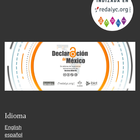
Idioma
English
español