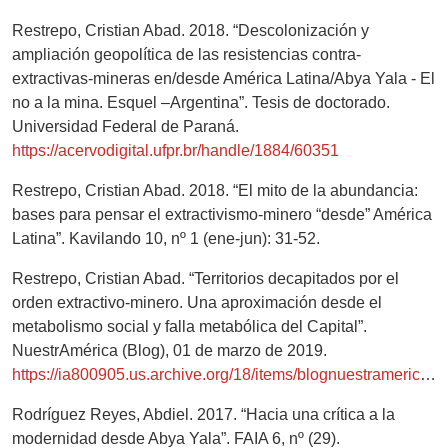
Restrepo, Cristian Abad. 2018. “Descolonización y
ampliación geopolítica de las resistencias contra-
extractivas-mineras en/desde América Latina/Abya Yala - El
no a la mina. Esquel –Argentina”. Tesis de doctorado.
Universidad Federal de Paraná.
https://acervodigital.ufpr.br/handle/1884/60351
Restrepo, Cristian Abad. 2018. “El mito de la abundancia:
bases para pensar el extractivismo-minero “desde” América
Latina”. Kavilando 10, nº 1 (ene-jun): 31-52.
Restrepo, Cristian Abad. “Territorios decapitados por el
orden extractivo-minero. Una aproximación desde el
metabolismo social y falla metabólica del Capital”.
NuestrAmérica (Blog), 01 de marzo de 2019.
https://ia800905.us.archive.org/18/items/blognuestramerica27/27.pdf
Rodríguez Reyes, Abdiel. 2017. “Hacia una crítica a la
modernidad desde Abya Yala”. FAIA 6, nº (29).