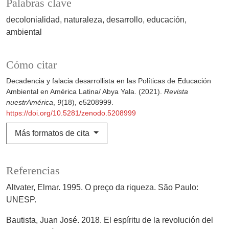
Palabras clave
decolonialidad
naturaleza
desarrollo
educación
ambiental
Cómo citar
Decadencia y falacia desarrollista en las Políticas de Educación
Ambiental en América Latina/ Abya Yala. (2021).
Revista
nuestrAmérica
,
9
(18), e5208999.
https://doi.org/10.5281/zenodo.5208999
Más formatos de cita
Referencias
Altvater, Elmar. 1995. O preço da riqueza. São Paulo:
UNESP.
Bautista, Juan José. 2018. El espíritu de la revolución del