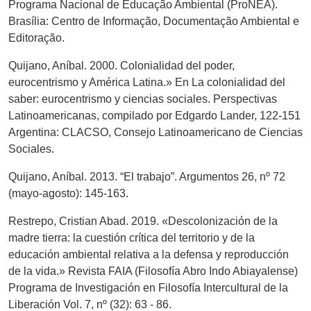
Programa Nacional de Educação Ambiental (ProNEA).
Brasília: Centro de Informação, Documentação Ambiental e
Editoração.
Quijano, Aníbal. 2000. Colonialidad del poder,
eurocentrismo y América Latina.» En La colonialidad del
saber: eurocentrismo y ciencias sociales. Perspectivas
Latinoamericanas, compilado por Edgardo Lander, 122-151
Argentina: CLACSO, Consejo Latinoamericano de Ciencias
Sociales.
Quijano, Aníbal. 2013. “El trabajo”. Argumentos 26, nº 72
(mayo-agosto): 145-163.
Restrepo, Cristian Abad. 2019. «Descolonización de la
madre tierra: la cuestión crítica del territorio y de la
educación ambiental relativa a la defensa y reproducción
de la vida.» Revista FAIA (Filosofía Abro Indo Abiayalense)
Programa de Investigación en Filosofía Intercultural de la
Liberación Vol. 7, nº (32): 63 - 86.