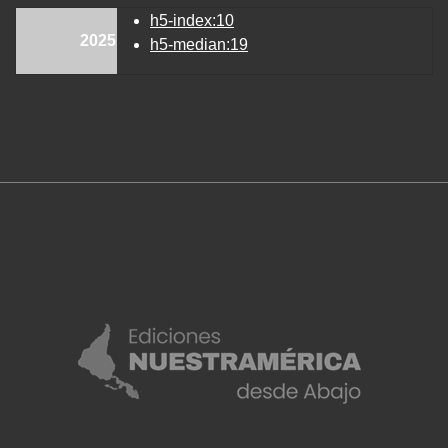
h5-index:10
2025
h5-median:19