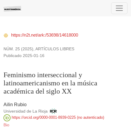
Feminismo interseccional y latinoamericanismo en la música
https://n2t.net/ark:/53698/14618000
NÚM. 25 (2025)
,
ARTÍCULOS LIBRES
Publicado 2025-01-16
Feminismo interseccional y
latinoamericanismo en la música
académica del siglo XX
Ailin Rubio
Universidad de La Rioja
https://orcid.org/0000-0001-8939-0225 (no autenticado)
Bio