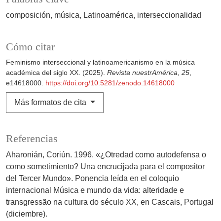
composición
música
Latinoamérica
interseccionalidad
Cómo citar
Feminismo interseccional y latinoamericanismo en la música
académica del siglo XX. (2025).
Revista nuestrAmérica
,
25
,
e14618000.
https://doi.org/10.5281/zenodo.14618000
Más formatos de cita
Referencias
Aharonián, Coriún. 1996. «¿Otredad como autodefensa o
como sometimiento? Una encrucijada para el compositor
del Tercer Mundo». Ponencia leída en el coloquio
internacional Música e mundo da vida: alteridade e
transgressão na cultura do século XX, en Cascais, Portugal
(diciembre).