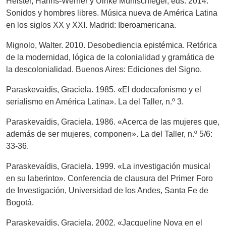
Heister, Hanns-Werner y Ulrike Mühlschlegel, eds. 2014.
Sonidos y hombres libres. Música nueva de América Latina
en los siglos XX y XXI. Madrid: Iberoamericana.
Mignolo, Walter. 2010. Desobediencia epistémica. Retórica
de la modernidad, lógica de la colonialidad y gramática de
la descolonialidad. Buenos Aires: Ediciones del Signo.
Paraskevaídis, Graciela. 1985. «El dodecafonismo y el
serialismo en América Latina». La del Taller, n.º 3.
Paraskevaídis, Graciela. 1986. «Acerca de las mujeres que,
además de ser mujeres, componen». La del Taller, n.º 5/6:
33-36.
Paraskevaídis, Graciela. 1999. «La investigación musical
en su laberinto». Conferencia de clausura del Primer Foro
de Investigación, Universidad de los Andes, Santa Fe de
Bogotá.
Paraskevaídis, Graciela. 2002. «Jacqueline Nova en el