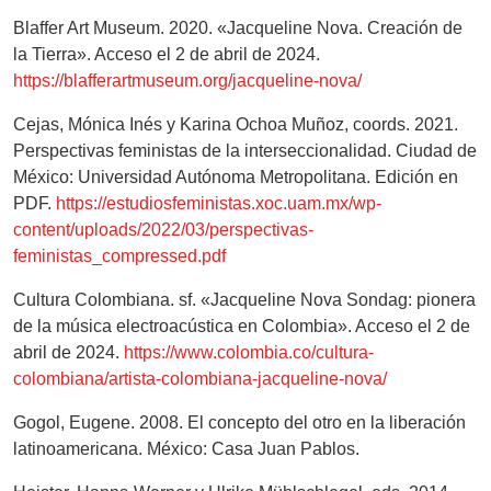
Blaffer Art Museum. 2020. «Jacqueline Nova. Creación de
la Tierra». Acceso el 2 de abril de 2024.
https://blafferartmuseum.org/jacqueline-nova/
Cejas, Mónica Inés y Karina Ochoa Muñoz, coords. 2021.
Perspectivas feministas de la interseccionalidad. Ciudad de
México: Universidad Autónoma Metropolitana. Edición en
PDF.
https://estudiosfeministas.xoc.uam.mx/wp-
content/uploads/2022/03/perspectivas-
feministas_compressed.pdf
Cultura Colombiana. sf. «Jacqueline Nova Sondag: pionera
de la música electroacústica en Colombia». Acceso el 2 de
abril de 2024.
https://www.colombia.co/cultura-
colombiana/artista-colombiana-jacqueline-nova/
Gogol, Eugene. 2008. El concepto del otro en la liberación
latinoamericana. México: Casa Juan Pablos.