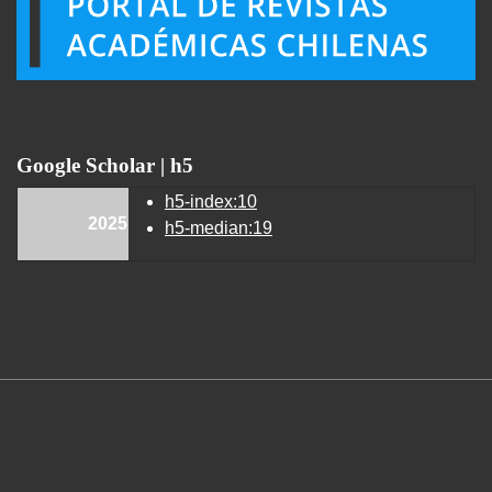
Google Scholar | h5
h5-index:10
2025
h5-median:19