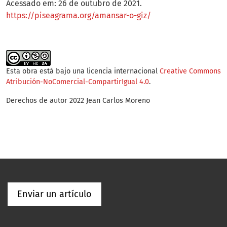
Acessado em: 26 de outubro de 2021.
https://piseagrama.org/amansar-o-giz/
Esta obra está bajo una licencia internacional
Creative Commons
Atribución-NoComercial-CompartirIgual 4.0
.
Derechos de autor 2022 Jean Carlos Moreno
Enviar un artículo