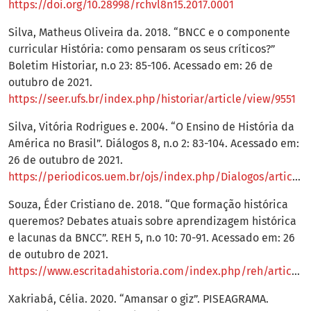
https://doi.org/10.28998/rchvl8n15.2017.0001
Silva, Matheus Oliveira da. 2018. “BNCC e o componente
curricular História: como pensaram os seus críticos?”
Boletim Historiar, n.o 23: 85-106. Acessado em: 26 de
outubro de 2021.
https://seer.ufs.br/index.php/historiar/article/view/9551
Silva, Vitória Rodrigues e. 2004. “O Ensino de História da
América no Brasil”. Diálogos 8, n.o 2: 83-104. Acessado em:
26 de outubro de 2021.
https://periodicos.uem.br/ojs/index.php/Dialogos/article/view/38105
Souza, Éder Cristiano de. 2018. “Que formação histórica
queremos? Debates atuais sobre aprendizagem histórica
e lacunas da BNCC”. REH 5, n.o 10: 70-91. Acessado em: 26
de outubro de 2021.
https://www.escritadahistoria.com/index.php/reh/article/view/149
Xakriabá, Célia. 2020. “Amansar o giz”. PISEAGRAMA.