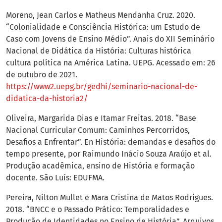
Moreno, Jean Carlos e Matheus Mendanha Cruz. 2020.
“Colonialidade e Consciência Histórica: um Estudo de
Caso com Jovens de Ensino Médio”. Anais do XII Seminário
Nacional de Didática da História: Culturas histórica
cultura política na América Latina. UEPG. Acessado em: 26
de outubro de 2021.
https://www2.uepg.br/gedhi/seminario-nacional-de-
didatica-da-historia2/
Oliveira, Margarida Dias e Itamar Freitas. 2018. “Base
Nacional Curricular Comum: Caminhos Percorridos,
Desafios a Enfrentar”. En História: demandas e desafios do
tempo presente, por Raimundo Inácio Souza Araújo et al.
Produção acadêmica, ensino de História e formação
docente. São Luís: EDUFMA.
Pereira, Nilton Mullet e Mara Cristina de Matos Rodrigues.
2018. “BNCC e o Passado Prático: Temporalidades e
Produção de Identidades no Ensino de História”. Arquivos