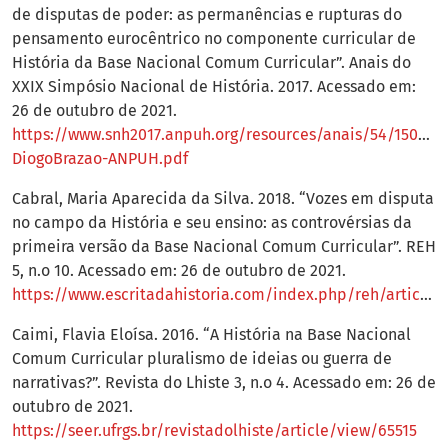
de disputas de poder: as permanências e rupturas do
pensamento eurocêntrico no componente curricular de
História da Base Nacional Comum Curricular”. Anais do
XXIX Simpósio Nacional de História. 2017. Acessado em:
26 de outubro de 2021.
https://www.snh2017.anpuh.org/resources/anais/54/15028
DiogoBrazao-ANPUH.pdf
Cabral, Maria Aparecida da Silva. 2018. “Vozes em disputa
no campo da História e seu ensino: as controvérsias da
primeira versão da Base Nacional Comum Curricular”. REH
5, n.o 10. Acessado em: 26 de outubro de 2021.
https://www.escritadahistoria.com/index.php/reh/article/view/148
Caimi, Flavia Eloísa. 2016. “A História na Base Nacional
Comum Curricular pluralismo de ideias ou guerra de
narrativas?”. Revista do Lhiste 3, n.o 4. Acessado em: 26 de
outubro de 2021.
https://seer.ufrgs.br/revistadolhiste/article/view/65515