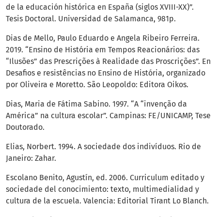
de la educación histórica en España (siglos XVIII-XX)”.
Tesis Doctoral. Universidad de Salamanca, 981p.
Dias de Mello, Paulo Eduardo e Angela Ribeiro Ferreira.
2019. “Ensino de História em Tempos Reacionários: das
“Ilusões” das Prescrições à Realidade das Proscrições”. En
Desafios e resistências no Ensino de História, organizado
por Oliveira e Moretto. São Leopoldo: Editora Oikos.
Dias, Maria de Fátima Sabino. 1997. “A “invenção da
América” na cultura escolar”. Campinas: FE/UNICAMP, Tese
Doutorado.
Elias, Norbert. 1994. A sociedade dos indivíduos. Rio de
Janeiro: Zahar.
Escolano Benito, Agustín, ed. 2006. Curriculum editado y
sociedade del conocimiento: texto, multimedialidad y
cultura de la escuela. Valencia: Editorial Tirant Lo Blanch.