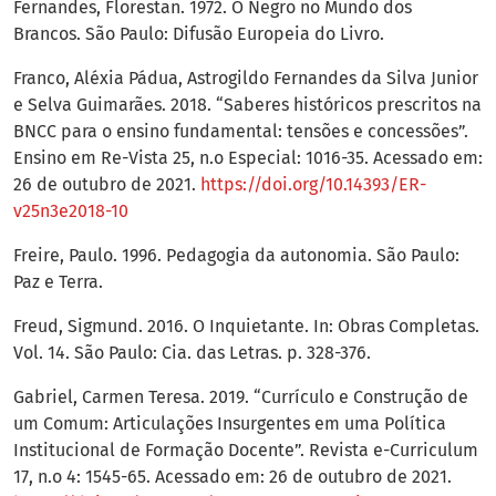
Fernandes, Florestan. 1972. O Negro no Mundo dos
Brancos. São Paulo: Difusão Europeia do Livro.
Franco, Aléxia Pádua, Astrogildo Fernandes da Silva Junior
e Selva Guimarães. 2018. “Saberes históricos prescritos na
BNCC para o ensino fundamental: tensões e concessões”.
Ensino em Re-Vista 25, n.o Especial: 1016-35. Acessado em:
26 de outubro de 2021.
https://doi.org/10.14393/ER-
v25n3e2018-10
Freire, Paulo. 1996. Pedagogia da autonomia. São Paulo:
Paz e Terra.
Freud, Sigmund. 2016. O Inquietante. In: Obras Completas.
Vol. 14. São Paulo: Cia. das Letras. p. 328-376.
Gabriel, Carmen Teresa. 2019. “Currículo e Construção de
um Comum: Articulações Insurgentes em uma Política
Institucional de Formação Docente”. Revista e-Curriculum
17, n.o 4: 1545-65. Acessado em: 26 de outubro de 2021.