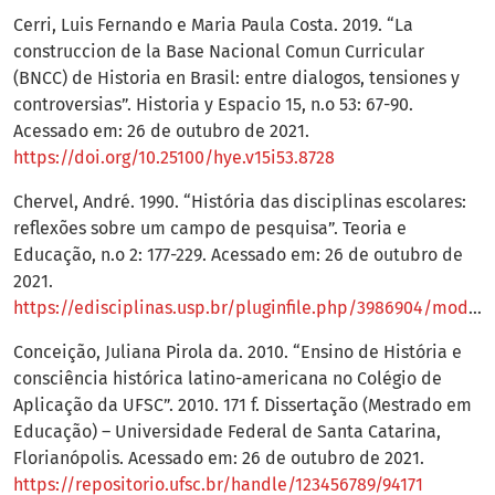
Cerri, Luis Fernando e Maria Paula Costa. 2019. “La
construccion de la Base Nacional Comun Curricular
(BNCC) de Historia en Brasil: entre dialogos, tensiones y
controversias”. Historia y Espacio 15, n.o 53: 67-90.
Acessado em: 26 de outubro de 2021.
https://doi.org/10.25100/hye.v15i53.8728
Chervel, André. 1990. “História das disciplinas escolares:
reflexões sobre um campo de pesquisa”. Teoria e
Educação, n.o 2: 177-229. Acessado em: 26 de outubro de
2021.
https://edisciplinas.usp.br/pluginfile.php/3986904/mod_folder/content/0/Chervel.pdf
Conceição, Juliana Pirola da. 2010. “Ensino de História e
consciência histórica latino-americana no Colégio de
Aplicação da UFSC”. 2010. 171 f. Dissertação (Mestrado em
Educação) – Universidade Federal de Santa Catarina,
Florianópolis. Acessado em: 26 de outubro de 2021.
https://repositorio.ufsc.br/handle/123456789/94171