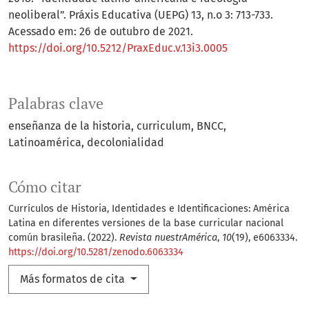
neoliberal”. Práxis Educativa (UEPG) 13, n.o 3: 713-733.
Acessado em: 26 de outubro de 2021.
https://doi.org/10.5212/PraxEduc.v.13i3.0005
Palabras clave
enseñanza de la historia
curriculum
BNCC
Latinoamérica
decolonialidad
Cómo citar
Currículos de Historia, Identidades e Identificaciones: América
Latina en diferentes versiones de la base curricular nacional
común brasileña. (2022).
Revista nuestrAmérica
,
10
(19), e6063334.
https://doi.org/10.5281/zenodo.6063334
Más formatos de cita