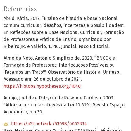
Referencias
Abud, Kátia. 2017. “Ensino de história e base Nacional
comum curricular: desafios, incertezas e possibilidades”.
En Reflexões sobre a Base Nacional Curricular, Formação
de Professores e Prática de Ensino, organizado por
Ribeiro JR. e Valério, 13-16. Jundiaí: Paco Editorial.
Almeida Neto, Antonio Simplício de. 2020. “BNCC e a
Formação de Professores: Interlocuções Possíveis ou
‘Façamos um Trato’”. Observatório da História. Unifesp.
Acessado em: 26 de outubro de 2021.
https://histobs.hypotheses.org/1040
Araújo, Joel de e Patrycia de Resende Cardoso. 2003.
“Alforria curricular através da Lei 10.639”. Revista Espaço
Acadêmico, n.o 30.
https://n2t.net/ark:/53698/6063334
Base Nacional Comum Curricular. 2015 Brasil. Ministério