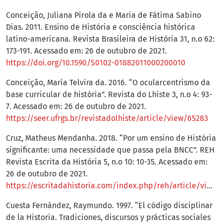
Conceição, Juliana Pirola da e Maria de Fátima Sabino
Dias. 2011. Ensino de História e consciência histórica
latino-americana. Revista Brasileira de História 31, n.o 62:
173-191. Acessado em: 26 de outubro de 2021.
https://doi.org/10.1590/S0102-01882011000200010
Conceição, Maria Telvira da. 2016. “O ocularcentrismo da
base curricular de história”. Revista do Lhiste 3, n.o 4: 93-
7. Acessado em: 26 de outubro de 2021.
https://seer.ufrgs.br/revistadolhiste/article/view/65283
Cruz, Matheus Mendanha. 2018. “Por um ensino de História
significante: uma necessidade que passa pela BNCC”. REH
Revista Escrita da História 5, n.o 10: 10-35. Acessado em:
26 de outubro de 2021.
https://escritadahistoria.com/index.php/reh/article/view/147
Cuesta Fernández, Raymundo. 1997. “El código disciplinar
de la Historia. Tradiciones, discursos y prácticas sociales