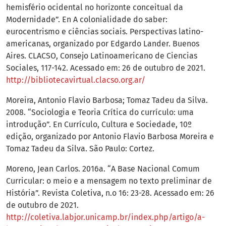
hemisfério ocidental no horizonte conceitual da
Modernidade”. En A colonialidade do saber:
eurocentrismo e ciências sociais. Perspectivas latino-
americanas, organizado por Edgardo Lander. Buenos
Aires. CLACSO, Consejo Latinoamericano de Ciencias
Sociales, 117-142. Acessado em: 26 de outubro de 2021.
http://bibliotecavirtual.clacso.org.ar/
Moreira, Antonio Flavio Barbosa; Tomaz Tadeu da Silva.
2008. “Sociologia e Teoria Crítica do currículo: uma
introdução”. En Currículo, Cultura e Sociedade, 10º
edição, organizado por Antonio Flavio Barbosa Moreira e
Tomaz Tadeu da Silva. São Paulo: Cortez.
Moreno, Jean Carlos. 2016a. “A Base Nacional Comum
Curricular: o meio e a mensagem no texto preliminar de
História”. Revista Coletiva, n.o 16: 23-28. Acessado em: 26
de outubro de 2021.
http://coletiva.labjor.unicamp.br/index.php/artigo/a-