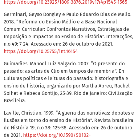
https://doi.org/10.23925/1809-3876.2019v17i4p1545-1565
Germinari, Geyso Dongley e Paulo Eduardo Dias de Mello.
2018. “Reforma do Ensino Médio e a Base Nacional
Comum Curricular: Confrontos Narrativos, Estratégias de
Imposição e Impactos no Ensino de História”. Interacções,
n.o 49: 7-24. Acessado em: 26 de outubro de 2021.
https://doi.org/10.25755/int.16154
Guimarães. Manoel Luiz Salgado. 2007. “O presente do
passado: as artes de Clio em tempos de memória”. En
Culturas políticas e leituras do passado: historiografia e
ensino de história, organizado por Martha Abreu, Rachel
Soihet e Rebeca Gontijo, 25-39. Rio de Janeiro: Civilização
Brasileira.
Laville, Christian. 1999. “A guerra das narrativas: debates e
ilusões em torno do ensino de História”. Revista brasileira
de História 19, n.o 38: 125-38. Acessado em: 26 de outubro
de 2021.
https://doi.org/10.1590/S0102-