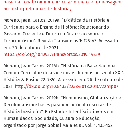
base-nacional-comum-curricular-o-meio-e-a-mensagem-
no-texto-preliminar-de-historia/
Moreno, Jean. Carlos. 2019a. “Didática da História e
Currículos para o Ensino de História: Relacionando
Passado, Presente e Futuro na Discussão sobre o
Eurocentrismo”. Revista Transversos 1: 125-47. Acessado
em: 26 de outubro de 2021.
https://doi.org/10.12957/transversos.2019.44739
Moreno, Jean Carlos. 2016b. “História na Base Nacional
Comum Curricular: déjà vu e novos dilemas no século XXI”.
História & Ensino 22: 7-26. Acessado em: 26 de outubro de
2021.
http://dx.doi.org/10.5433/2238-3018.2016v22n1p07
Moreno, Jean Carlos. 2019b. “Humanismo, Globalização e
Decolonialismo: bases para um currículo escolar de
História brasileiro”. En Estudos Interdisciplinares em
Humanidades: Sociedade, Cultura e Educação,
organizado por Jorge Sobral Maia et al. vol. 1, 135-152.