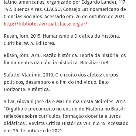
latino-americanas, organizado por Edgardo Lander, 117-
142. Buenos Aires. CLACSO, Consejo Latinoamericano de
Ciencias Sociales. Acessado em: 26 de outubro de 2021.
http://bibliotecavirtual.clacso.org.ar/
Rüsen, Jörn. 2015. Humanismo e Didática da História.
Curitiba: W. A. Editores.
Rüsen, Jörn. 2010. Razão histórica: Teoria da história: os
fundamentos da ciência histórica. Brasília: UnB.
Safatle, Vladimir. 2019. O circuito dos afetos: corpos
políticos, desamparo e o fim do indivíduo. Belo
Horizonte: Autêntica.
Silva, Giovani José da e Marinelma Costa Meireles. 2017.
“Orgulho e preconceito no ensino de História no Brasil:
reflexões sobre currículos, formação docente e livros
didáticos”. Revista Crítica Histórica VIII, n.o 15. Acessado
em: 26 de outubro de 2021.