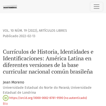
Currículos de Historia, Identidades e Identificaciones: Amé
VOL. 10 NÚM. 19 (2022)
,
ARTÍCULOS LIBRES
Publicado 2022-02-13
Currículos de Historia, Identidades e
Identificaciones: América Latina en
diferentes versiones de la base
curricular nacional común brasileña
Jean Moreno
Universidade Estadual do Norte do Paraná; Universidade
Estadual de Londrina
https://orcid.org/0000-0002-8781-9590 (no autenticado)
Bio