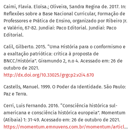
Caimi, Flavia. Eloísa.; Oliveira, Sandra Regina de. 2017. In:
Reflexões sobre a Base Nacional Curricular, Formação de
Professores e Prática de Ensino, organizado por Ribeiro Jr.
e Valério, 67-82. Jundiaí: Paco Editorial. Jundiaí: Paco
Editorial.
Calil, Gilberto. 2015. “Uma História para o conformismo e
a exaltação patriótica: crítica à proposta de
BNCC/História”. Giramundo 2, n.o 4. Acessado em: 26 de
outubro de 2021.
http://dx.doi.org/10.33025/grgcp2.v2i4.670
Castells, Manuel. 1999. O Poder da Identidade. São Paulo:
Paz e Terra.
Cerri, Luis Fernando. 2016. “Consciência histórica sul-
americana e consciência histórica europeia”. Momentum
(Atibaia) 1: 31-49. Acessado em: 26 de outubro de 2021.
https://momentum.emnuvens.com.br/momentum/article/view/14