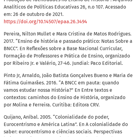
Analíticos de Políticas Educativas 26, n.o 107. Acessado
em: 26 de outubro de 2021.
https://doi.org/10.14507/epaa.26.3494
Pereira, Nilton Mullet e Mara Cristina de Matos Rodrigues.
2017. “Ensino de história e passado prático: Notas Sobre a
BNCC”. En Reflexões sobre a Base Nacional Curricular,
Formação de Professores e Prática de Ensino, organizado
por Ribeiro Jr. e Valério, 27-46. Jundiaí: Paco Editorial.
Pinto Jr, Arnaldo, João Batista Gonçalves Bueno e Maria de
Fátima Guimarães. 2016. “A BNCC em pauta: quando
vamos estudar nossa História?” En Entre textos e
contextos: caminhos do Ensino de História, organizado
por Molina e Ferreira. Curitiba: Editora CRV.
Quijano, Aníbal. 2005. “Colonialidade do poder,
Eurocentrismo e América Latina”. En A colonialidade do
saber: eurocentrismo e ciências sociais. Perspectivas