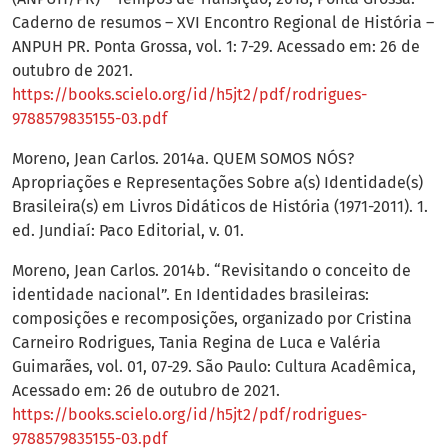
Caderno de resumos – XVI Encontro Regional de História –
ANPUH PR. Ponta Grossa, vol. 1: 7-29. Acessado em: 26 de
outubro de 2021.
https://books.scielo.org/id/h5jt2/pdf/rodrigues-
9788579835155-03.pdf
Moreno, Jean Carlos. 2014a. QUEM SOMOS NÓS?
Apropriações e Representações Sobre a(s) Identidade(s)
Brasileira(s) em Livros Didáticos de História (1971-2011). 1.
ed. Jundiaí: Paco Editorial, v. 01.
Moreno, Jean Carlos. 2014b. “Revisitando o conceito de
identidade nacional”. En Identidades brasileiras:
composições e recomposições, organizado por Cristina
Carneiro Rodrigues, Tania Regina de Luca e Valéria
Guimarães, vol. 01, 07-29. São Paulo: Cultura Acadêmica,
Acessado em: 26 de outubro de 2021.
https://books.scielo.org/id/h5jt2/pdf/rodrigues-
9788579835155-03.pdf