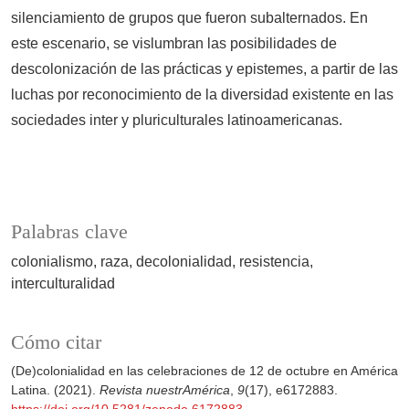
silenciamiento de grupos que fueron subalternados. En
este escenario, se vislumbran las posibilidades de
descolonización de las prácticas y epistemes, a partir de las
luchas por reconocimiento de la diversidad existente en las
sociedades inter y pluriculturales latinoamericanas.
Palabras clave
colonialismo
raza
decolonialidad
resistencia
interculturalidad
Cómo citar
(De)colonialidad en las celebraciones de 12 de octubre en América
Latina. (2021).
Revista nuestrAmérica
,
9
(17), e6172883.
https://doi.org/10.5281/zenodo.6172883