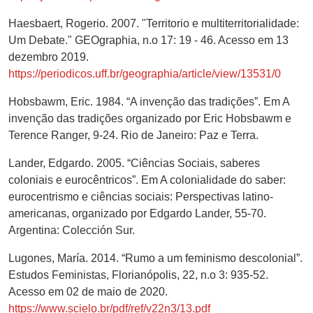
Haesbaert, Rogerio. 2007. "Territorio e multiterritorialidade:
Um Debate." GEOgraphia, n.o 17: 19 - 46. Acesso em 13
dezembro 2019.
https://periodicos.uff.br/geographia/article/view/13531/0
Hobsbawm, Eric. 1984. “A invenção das tradições”. Em A
invenção das tradições organizado por Eric Hobsbawm e
Terence Ranger, 9-24. Rio de Janeiro: Paz e Terra.
Lander, Edgardo. 2005. “Ciências Sociais, saberes
coloniais e eurocêntricos”. Em A colonialidade do saber:
eurocentrismo e ciências sociais: Perspectivas latino-
americanas, organizado por Edgardo Lander, 55-70.
Argentina: Colección Sur.
Lugones, María. 2014. “Rumo a um feminismo descolonial”.
Estudos Feministas, Florianópolis, 22, n.o 3: 935-52.
Acesso em 02 de maio de 2020.
https://www.scielo.br/pdf/ref/v22n3/13.pdf