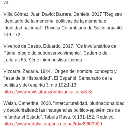
74.
Villa Gómez, Juan David; Barrera, Daniela. 2017 "Registro
identitario de la memoria: políticas de la memoria e
identidad nacional". Revista Colombiana de Sociología 40:
149-172.
Viveiros de Castro. Eduardo. 2017. "Os Involuntários da
Pátria: elogio do subdesenvolvimento”. Caderno de
Leituras 65, Série Intempestiva: Lisboa.
Vizcarra, Zacaría. 1944. "Origen del nombre, concepto y
fiesta de la Hispanidad". El Español. Semanario de la
política y del espíritu 3, n.o 102:1-13.
https://www.revistalarazonhistorica.com/8-8/
Walsh, Catherine. 2008. “Interculturalidad, plurinacionalidad
y decolonialidad: las insurgencias político-epistémicas de
refundar el Estado”. Tabula Rasa, 9: 131-152. Redalyc,
https://www.redalyc.org/articulo.oa?id=39600909