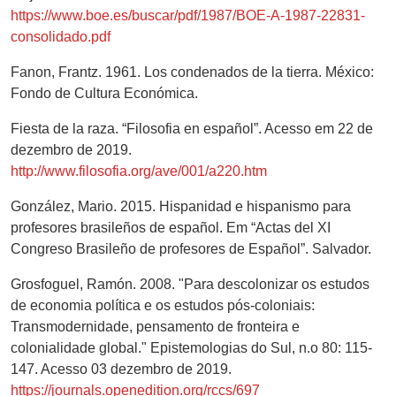
https://www.boe.es/buscar/pdf/1987/BOE-A-1987-22831-
consolidado.pdf
Fanon, Frantz. 1961. Los condenados de la tierra. México:
Fondo de Cultura Económica.
Fiesta de la raza. “Filosofia en español”. Acesso em 22 de
dezembro de 2019.
http://www.filosofia.org/ave/001/a220.htm
González, Mario. 2015. Hispanidad e hispanismo para
profesores brasileños de español. Em “Actas del XI
Congreso Brasileño de profesores de Español”. Salvador.
Grosfoguel, Ramón. 2008. "Para descolonizar os estudos
de economia política e os estudos pós-coloniais:
Transmodernidade, pensamento de fronteira e
colonialidade global." Epistemologias do Sul, n.o 80: 115-
147. Acesso 03 dezembro de 2019.
https://journals.openedition.org/rccs/697