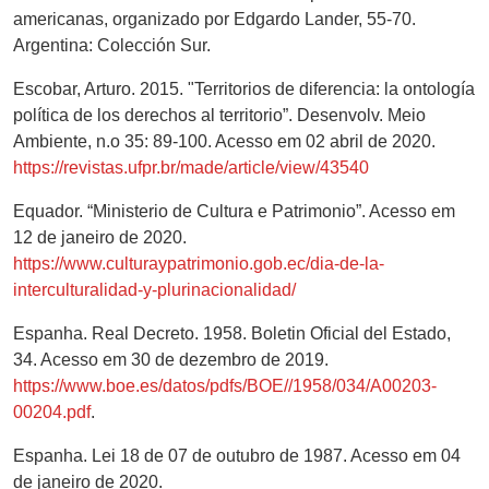
americanas, organizado por Edgardo Lander, 55-70.
Argentina: Colección Sur.
Escobar, Arturo. 2015. "Territorios de diferencia: la ontología
política de los derechos al territorio”. Desenvolv. Meio
Ambiente, n.o 35: 89-100. Acesso em 02 abril de 2020.
https://revistas.ufpr.br/made/article/view/43540
Equador. “Ministerio de Cultura e Patrimonio”. Acesso em
12 de janeiro de 2020.
https://www.culturaypatrimonio.gob.ec/dia-de-la-
interculturalidad-y-plurinacionalidad/
Espanha. Real Decreto. 1958. Boletin Oficial del Estado,
34. Acesso em 30 de dezembro de 2019.
https://www.boe.es/datos/pdfs/BOE//1958/034/A00203-
00204.pdf
.
Espanha. Lei 18 de 07 de outubro de 1987. Acesso em 04
de janeiro de 2020.