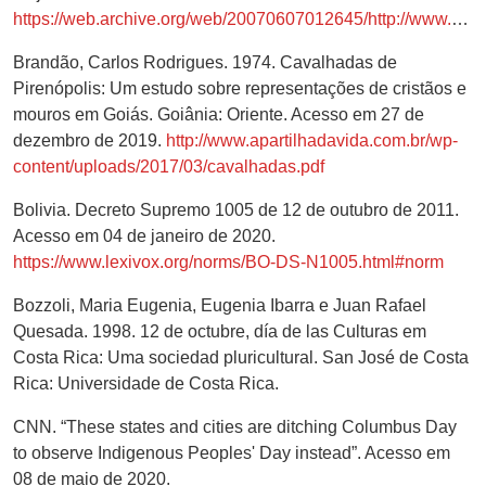
https://web.archive.org/web/20070607012645/http://www.me.gov.ar/
Brandão, Carlos Rodrigues. 1974. Cavalhadas de
Pirenópolis: Um estudo sobre representações de cristãos e
mouros em Goiás. Goiânia: Oriente. Acesso em 27 de
dezembro de 2019.
http://www.apartilhadavida.com.br/wp-
content/uploads/2017/03/cavalhadas.pdf
Bolivia. Decreto Supremo 1005 de 12 de outubro de 2011.
Acesso em 04 de janeiro de 2020.
https://www.lexivox.org/norms/BO-DS-N1005.html#norm
Bozzoli, Maria Eugenia, Eugenia Ibarra e Juan Rafael
Quesada. 1998. 12 de octubre, día de las Culturas em
Costa Rica: Uma sociedad pluricultural. San José de Costa
Rica: Universidade de Costa Rica.
CNN. “These states and cities are ditching Columbus Day
to observe Indigenous Peoples' Day instead”. Acesso em
08 de maio de 2020.