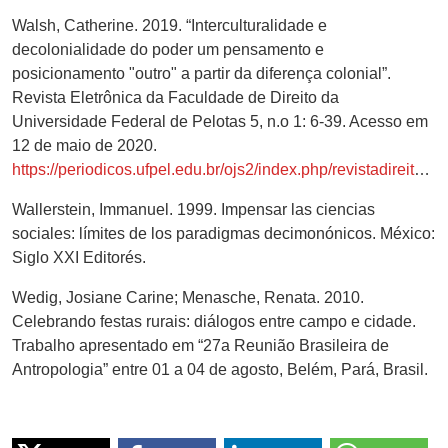
Walsh, Catherine. 2019. “Interculturalidade e
decolonialidade do poder um pensamento e
posicionamento "outro" a partir da diferença colonial”.
Revista Eletrônica da Faculdade de Direito da
Universidade Federal de Pelotas 5, n.o 1: 6-39. Acesso em
12 de maio de 2020.
https://periodicos.ufpel.edu.br/ojs2/index.php/revistadireito/article/view/15002
Wallerstein, Immanuel. 1999. Impensar las ciencias
sociales: límites de los paradigmas decimonónicos. México:
Siglo XXI Editorés.
Wedig, Josiane Carine; Menasche, Renata. 2010.
Celebrando festas rurais: diálogos entre campo e cidade.
Trabalho apresentado em “27a Reunião Brasileira de
Antropologia” entre 01 a 04 de agosto, Belém, Pará, Brasil.