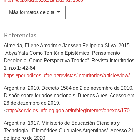
Más formatos de cita
Referencias
Almeida, Eliene Amorim e Janssen Felipe da Silva. 2015.
“Abya Yala Como Território Epistêmico: Pensamento
Decolonial Como Perspectiva Teórica”. Revista Interritórios
1, n.o 1: 42-64.
https://periodicos.ufpe.br/revistas/interritorios/article/view/5009
Argentina. 2010. Decreto 1584 de 2 de novembro de 2010.
Dispõe sobre feriados nacionais. Buenos Aires. Acesso em
26 de dezembro de 2019.
<
http://servicios.infoleg.gob.ar/infolegInternet/anexos/17000074999/174389/texact.htm
Argentina. 1917. Ministério de Educación Ciencias y
Tecnología. “Efemérides Culturales Argentinas”. Acesso 21
de janeiro de 2020.