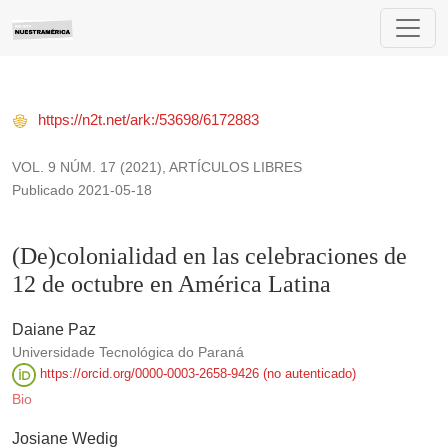
(De)colonialidad en las celebraciones de 12 de octubre en Am
https://n2t.net/ark:/53698/6172883
VOL. 9 NÚM. 17 (2021)
,
ARTÍCULOS LIBRES
Publicado 2021-05-18
(De)colonialidad en las celebraciones de
12 de octubre en América Latina
Daiane Paz
Universidade Tecnológica do Paraná
https://orcid.org/0000-0003-2658-9426 (no autenticado)
Bio
Josiane Wedig