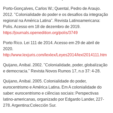
Porto-Gonçalves, Carlos W.; Quental, Pedro de Araujo.
2012. "Colonialidade do poder e os desafios da integração
regional na América Latina". Revista Latinoamericana:
Polis. Acesso em 18 de dezembro de 2019.
https://journals.openedition.org/polis/3749
Porto Rico. Lei 111 de 2014. Acesso em 29 de abril de
2020.
http://www.lexjuris.com/lexlex/Leyes2014/lexl2014111.htm
Quijano, Anibal. 2002. "Colonialidade, poder, globalização
e democracia." Revista Novos Rumos 17, n.o 37: 4-28.
Quijano, Anibal. 2005. Colonialidade do poder,
eurocentrismo e América Latina. Em A colonialidade do
saber: eurocentrismo e ciências sociais: Perspectivas
latino-americanas, organizado por Edgardo Lander, 227-
278. Argentina:Colección Sur.