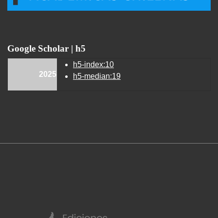
Google Scholar | h5
h5-index:10
2025
h5-median:19