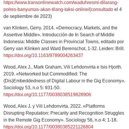
https://www.transonlinewatch.com/waduhresmi-dilarang-
polres-banyumas-akan-tilang-taksi-online/(consultado
el 4
de septiembre de 2023)
van Klinken, Gerry. 2014. «Democracy, Markets, and the
Assertive Middle». Introducción de In Search of Middle
Indonesia: Middle Classes in Provincial Towns, editado por
Gerry van Klinken and Ward Berenschot, 1-32. Leiden: Brill.
https://doi.org/10.1163/9789004263437
Wood, Alex J., Mark Graham, Vili Lehdonvirta e Isis Hjorth.
2019. «Networked but Commodified: The
(Dis)Embeddedness of Digital Labour in the Gig Economy».
Sociology 53, n.o 5: 931-50.
https://doi.org/10.1177/0038038519828906
Wood, Alex J. y Vili Lehdonvirta. 2022. «Platforms
Disrupting Reputation: Precarity and Recognition Struggles
in the Remote Gig Economy». Sociology 56, n.o 4: 1-18.
https://doi.org/10.1177/00380385221126804