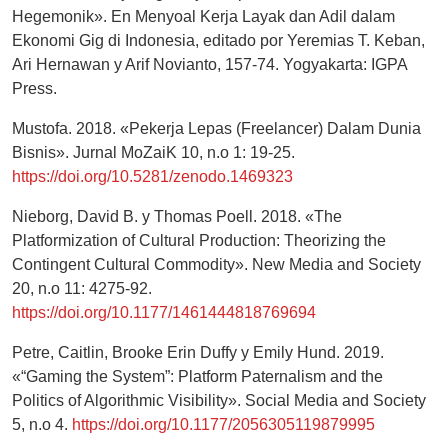
Hegemonik». En Menyoal Kerja Layak dan Adil dalam
Ekonomi Gig di Indonesia, editado por Yeremias T. Keban,
Ari Hernawan y Arif Novianto, 157-74. Yogyakarta: IGPA
Press.
Mustofa. 2018. «Pekerja Lepas (Freelancer) Dalam Dunia
Bisnis». Jurnal MoZaiK 10, n.o 1: 19-25.
https://doi.org/10.5281/zenodo.1469323
Nieborg, David B. y Thomas Poell. 2018. «The
Platformization of Cultural Production: Theorizing the
Contingent Cultural Commodity». New Media and Society
20, n.o 11: 4275-92.
https://doi.org/10.1177/1461444818769694
Petre, Caitlin, Brooke Erin Duffy y Emily Hund. 2019.
«“Gaming the System”: Platform Paternalism and the
Politics of Algorithmic Visibility». Social Media and Society
5, n.o 4.
https://doi.org/10.1177/2056305119879995