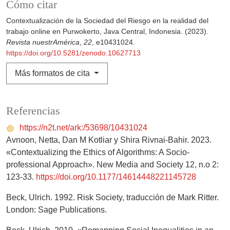
Cómo citar
Contextualización de la Sociedad del Riesgo en la realidad del
trabajo online en Purwokerto, Java Central, Indonesia. (2023).
Revista nuestrAmérica
,
22
, e10431024.
https://doi.org/10.5281/zenodo.10627713
Más formatos de cita
Referencias
https://n2t.net/ark:/53698/10431024
Avnoon, Netta, Dan M Kotliar y Shira Rivnai-Bahir. 2023.
«Contextualizing the Ethics of Algorithms: A Socio-
professional Approach». New Media and Society 12, n.o 2:
123-33.
https://doi.org/10.1177/14614448221145728
Beck, Ulrich. 1992. Risk Society, traducción de Mark Ritter.
London: Sage Publications.