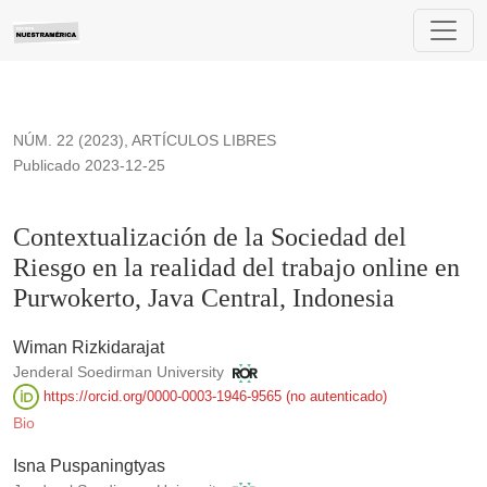
Contextualización de la Sociedad del Riesgo en la realidad de
NÚM. 22 (2023)
,
ARTÍCULOS LIBRES
Publicado 2023-12-25
Contextualización de la Sociedad del
Riesgo en la realidad del trabajo online en
Purwokerto, Java Central, Indonesia
Wiman Rizkidarajat
Jenderal Soedirman University
https://orcid.org/0000-0003-1946-9565 (no autenticado)
Bio
Isna Puspaningtyas