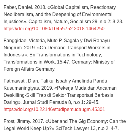
Faber, Daniel. 2018. «Global Capitalism, Reactionary
Neoliberalism, and the Deepening of Environmental
Injustices». Capitalism, Nature, Socialism 29, n.o 2: 8-28.
https://doi.org/10.1080/10455752.2018.1464250
Fanggidae, Victoria, Muto P. Sagala y Dwi Rahayu
Ningrum. 2019. «On-Demand Transport Workers in
Indonesia». En Transformations in Technology,
Transformations in Work, 15-47. Germany: Ministry of
Foreign Affairs Germany.
Fatmawati, Dian, Falikul Isbah y Amelinda Pandu
Kusumaningtyas. 2019. «Pekerja Muda dan Ancaman
Deskilling-Skill Trap di Sektor Transportasi Berbasis
Daring». Jurnal Studi Pemuda 8, n.o 1: 29-45.
https://doi.org/10.22146/studipemudaugm.45301
Frost, Jimmy. 2017. «Uber and The Gig Economy: Can the
Legal World Keep Up?» SciTech Lawyer 13, n.o 2: 4-7.