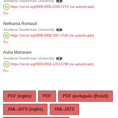
Jenderal Soedirman University
https://orcid.org/0009-0005-2269-727X (no autenticado)
Bio
Nethania Romauli
Jenderal Soedirman University
https://orcid.org/0009-0008-3367-1528 (no autenticado)
Bio
Aulia Maharani
Jenderal Soedirman University
https://orcid.org/0009-0004-1253-5798 (no autenticado)
Bio
PDF (inglés)
PDF
PDF (portugués (Brasil))
XML-JATS (inglés)
XML-JATS