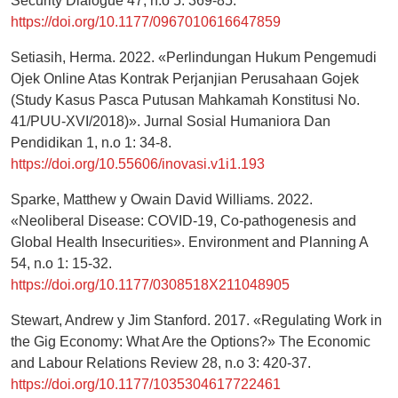
Security Dialogue 47, n.o 5: 369-85.
https://doi.org/10.1177/0967010616647859
Setiasih, Herma. 2022. «Perlindungan Hukum Pengemudi
Ojek Online Atas Kontrak Perjanjian Perusahaan Gojek
(Study Kasus Pasca Putusan Mahkamah Konstitusi No.
41/PUU-XVI/2018)». Jurnal Sosial Humaniora Dan
Pendidikan 1, n.o 1: 34-8.
https://doi.org/10.55606/inovasi.v1i1.193
Sparke, Matthew y Owain David Williams. 2022.
«Neoliberal Disease: COVID-19, Co-pathogenesis and
Global Health Insecurities». Environment and Planning A
54, n.o 1: 15-32.
https://doi.org/10.1177/0308518X211048905
Stewart, Andrew y Jim Stanford. 2017. «Regulating Work in
the Gig Economy: What Are the Options?» The Economic
and Labour Relations Review 28, n.o 3: 420-37.
https://doi.org/10.1177/1035304617722461