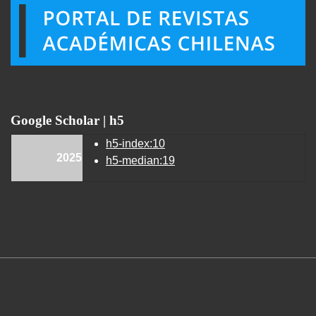
Google Scholar | h5
h5-index:10
2025
h5-median:19