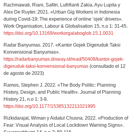
Rachmawati, Riani, Safitri, Luthfianti Zakia, Ayu Lupita y
Alex De Ruyter. 2021. «Urban Gig Workers in Indonesia
during Covid-19: The experience of online ‘ojek’ drivers».
Work Organisation, Labour & Globalisation 15, n.o 1: 31-45.
https://doi.org/10.13169/workorgalaboglob.15.1.0031
Radar Banyumas. 2017. «Kantor Gojek Digeruduk Taksi
Konvensional Banyumas».
https://radarbanyumas.disway.id/read/50408/kantor-gojek-
digeruduk-taksi-konvensional-banyumas
(consultado el 12
de agosto de 2023)
Ramos, Stephen J. 2022. «The Body Politic: Planning
History, Design, and Public Health». Journal of Planning
History 21, n.o 1: 3-9.
https://doi.org/10.1177/15385132211021995
Rizkidarajat, Wiman y Aidatul Chusna. 2022. «Production of
Fear: Visual Analysis of Local Lockdown Warning Signs».