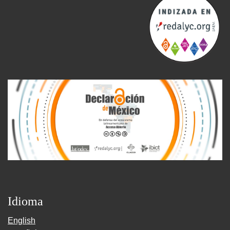
Idioma
English