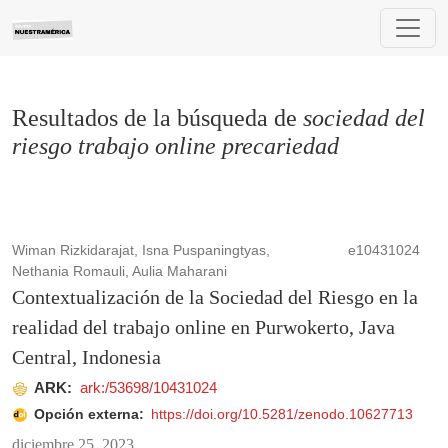
Buscar
Resultados de la búsqueda de
sociedad del
riesgo trabajo online precariedad
Wiman Rizkidarajat, Isna Puspaningtyas,
e10431024
Nethania Romauli, Aulia Maharani
Contextualización de la Sociedad del Riesgo en la
realidad del trabajo online en Purwokerto, Java
Central, Indonesia
ARK:
ark:/53698/10431024
Opción externa:
https://doi.org/10.5281/zenodo.10627713
diciembre 25, 2023