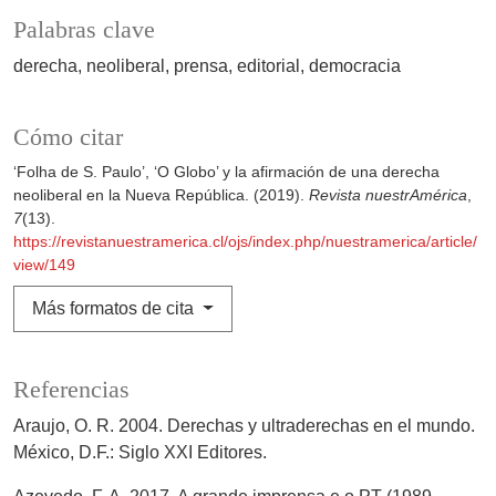
Palabras clave
derecha
neoliberal
prensa
editorial
democracia
Cómo citar
‘Folha de S. Paulo’, ‘O Globo’ y la afirmación de una derecha
neoliberal en la Nueva República. (2019).
Revista nuestrAmérica
,
7
(13).
https://revistanuestramerica.cl/ojs/index.php/nuestramerica/article/
view/149
Más formatos de cita
Referencias
Araujo, O. R. 2004. Derechas y ultraderechas en el mundo.
México, D.F.: Siglo XXI Editores.