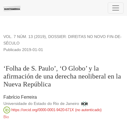
‘Folha de S. Paulo’, ‘O Globo’ y la afirmación de una derech
VOL. 7 NÚM. 13 (2019)
,
DOSSIER: DIREITAS NO NOVO FIN-DE-
SÉCULO
Publicado 2019-01-01
‘Folha de S. Paulo’, ‘O Globo’ y la
afirmación de una derecha neoliberal en la
Nueva República
Fabrício Ferreira
Universidade do Estado do Rio de Janeiro
https://orcid.org/0000-0001-9420-671X (no autenticado)
Bio