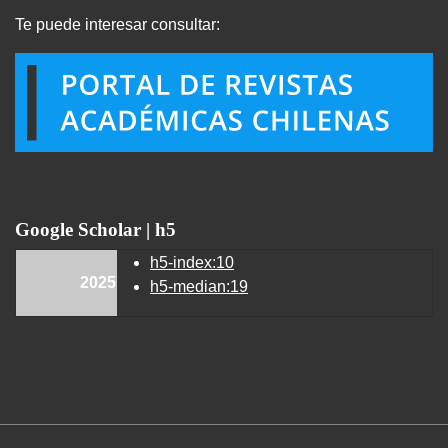
Te puede interesar consultar:
Google Scholar | h5
h5-index:10
2025
h5-median:19