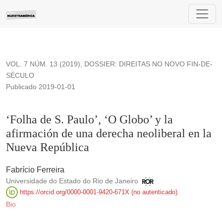
‘Folha de S. Paulo’, ‘O Globo’ y la afirmación de una derech
VOL. 7 NÚM. 13 (2019)
,
DOSSIER: DIREITAS NO NOVO FIN-DE-
SÉCULO
Publicado 2019-01-01
‘Folha de S. Paulo’, ‘O Globo’ y la
afirmación de una derecha neoliberal en la
Nueva República
Fabrício Ferreira
Universidade do Estado do Rio de Janeiro
https://orcid.org/0000-0001-9420-671X (no autenticado)
Bio