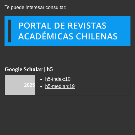
Te puede interesar consultar:
Google Scholar | h5
h5-index:10
2025
h5-median:19