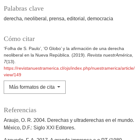
Palabras clave
derecha
neoliberal
prensa
editorial
democracia
Cómo citar
‘Folha de S. Paulo’, ‘O Globo’ y la afirmación de una derecha
neoliberal en la Nueva República. (2019).
Revista nuestrAmérica
,
7
(13).
https://revistanuestramerica.cl/ojs/index.php/nuestramerica/article/
view/149
Más formatos de cita
Referencias
Araujo, O. R. 2004. Derechas y ultraderechas en el mundo.
México, D.F.: Siglo XXI Editores.