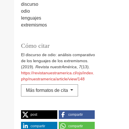
discurso
odio
lenguajes
extremismos
Cómo citar
El discurso de odio: análisis comparativo
de los lenguajes de los extremismos.
(2019).
Revista nuestrAmérica
,
7
(13).
https://revistanuestramerica.cl/ojs/index.
php/nuestramerica/article/view/148
Más formatos de cita
post
compartir
compartir
compartir