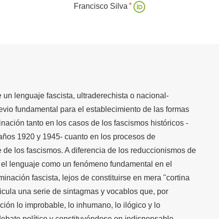
+
Francisco Silva
e un lenguaje fascista, ultraderechista o nacional-
evio fundamental para el establecimiento de las formas
nación tanto en los casos de los fascismos históricos -
s años 1920 y 1945- cuanto en los procesos de
 de los fascismos. A diferencia de los reduccionismos de
 el lenguaje como un fenómeno fundamental en el
inación fascista, lejos de constituirse en mera "cortina
ticula una serie de sintagmas y vocablos que, por
ción lo improbable, lo inhumano, lo ilógico y lo
 debate político y constituyéndose en indispensable