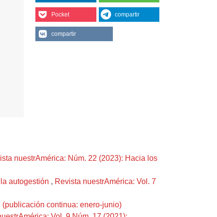
Pocket
compartir
compartir
ista nuestrAmérica: Núm. 22 (2023): Hacia los
 la autogestión
,
Revista nuestrAmérica: Vol. 7
(publicación continua: enero-junio)
nuestrAmérica: Vol. 9 Núm. 17 (2021):