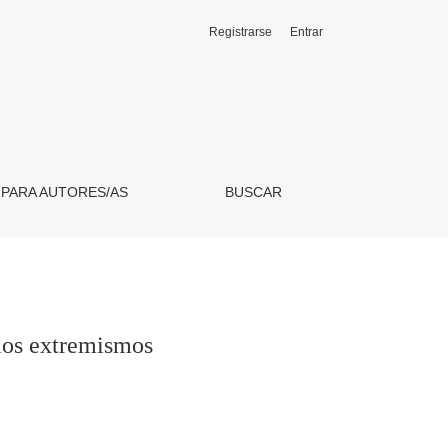
Registrarse
Entrar
 PARA AUTORES/AS
BUSCAR
 los extremismos