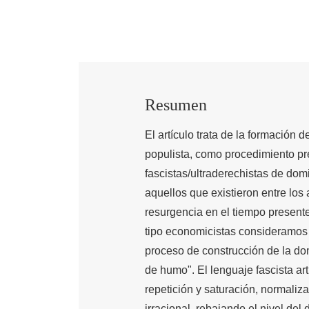
Resumen
El artículo trata de la formación d
populista, como procedimiento pr
fascistas/ultraderechistas de domi
aquellos que existieron entre lo
resurgencia en el tiempo presente
tipo economicistas consideramos
proceso de construcción de la dom
de humo". El lenguaje fascista ar
repetición y saturación, normaliza
irracional, rebajando el nivel del