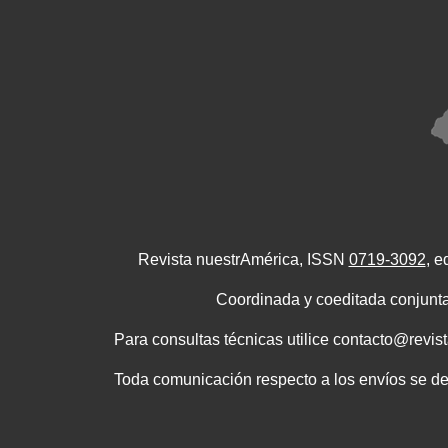
Revista nuestrAmérica, ISSN
0719-3092
, e
Coordinada y coeditada conjunta
Para consultas técnicas utilice contacto@revis
Toda comunicación respecto a los envíos se deb