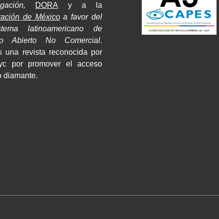
tigación,
DORA
y a la
ración de México
a favor del
stema latinoamericano de
so Abierto No Comercial
.
 una revista reconocida por
yc por promover el acceso
o diamante.