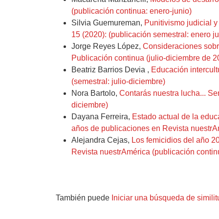
(publicación continua: enero-junio)
Silvia Guemureman,
Punitivismo judicial 
15 (2020): (publicación semestral: enero ju
Jorge Reyes López,
Consideraciones sobre
Publicación continua (julio-diciembre de 2
Beatriz Barrios Devia ,
Educación intercul
(semestral: julio-diciembre)
Nora Bartolo,
Contarás nuestra lucha... Se
diciembre)
Dayana Ferreira,
Estado actual de la educa
años de publicaciones en Revista nuestrAm
Alejandra Cejas,
Los femicidios del año 2
Revista nuestrAmérica (publicación continu
También puede
Iniciar una búsqueda de simili