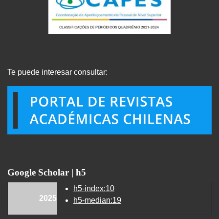
Te puede interesar consultar:
Google Scholar | h5
h5-index:10
2025
h5-median:19