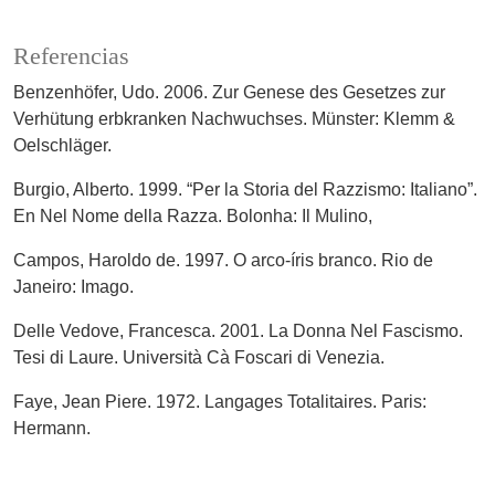
Referencias
Benzenhöfer, Udo. 2006. Zur Genese des Gesetzes zur
Verhütung erbkranken Nachwuchses. Münster: Klemm &
Oelschläger.
Burgio, Alberto. 1999. “Per la Storia del Razzismo: Italiano”.
En Nel Nome della Razza. Bolonha: Il Mulino,
Campos, Haroldo de. 1997. O arco-íris branco. Rio de
Janeiro: Imago.
Delle Vedove, Francesca. 2001. La Donna Nel Fascismo.
Tesi di Laure. Università Cà Foscari di Venezia.
Faye, Jean Piere. 1972. Langages Totalitaires. Paris:
Hermann.