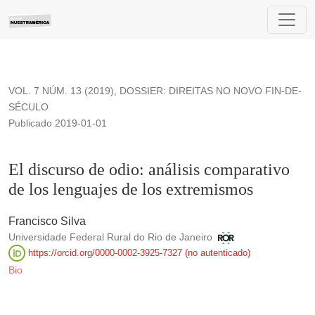
El discurso de odio: análisis comparativo de los lenguajes d
VOL. 7 NÚM. 13 (2019)
,
DOSSIER: DIREITAS NO NOVO FIN-DE-
SÉCULO
Publicado 2019-01-01
El discurso de odio: análisis comparativo
de los lenguajes de los extremismos
Francisco Silva
Universidade Federal Rural do Rio de Janeiro
https://orcid.org/0000-0002-3925-7327 (no autenticado)
Bio