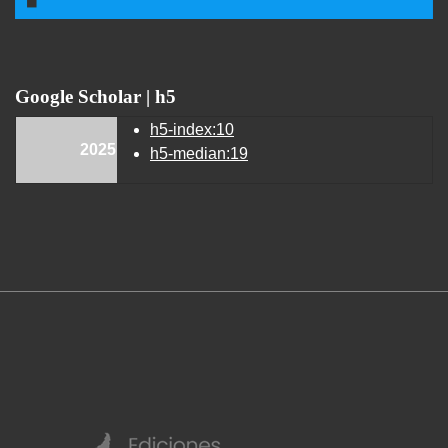
Google Scholar | h5
h5-index:10
2025
h5-median:19